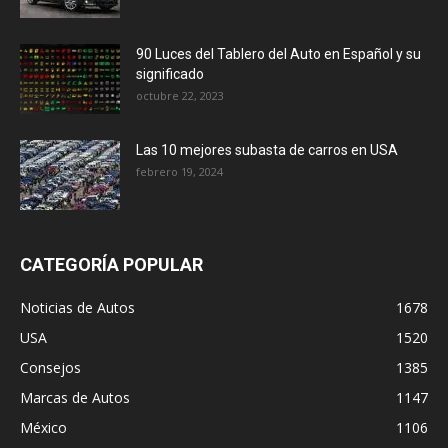
90 Luces del Tablero del Auto en Español y su
significado
octubre 22, 2023
Las 10 mejores subasta de carros en USA
febrero 19, 2024
CATEGORÍA POPULAR
Noticias de Autos
1678
USA
1520
Consejos
1385
Marcas de Autos
1147
México
1106