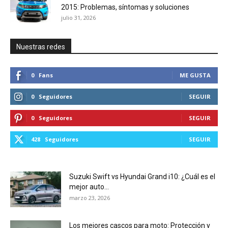
2015: Problemas, síntomas y soluciones
julio 31, 2026
Nuestras redes
0
Fans
ME GUSTA
0
Seguidores
SEGUIR
0
Seguidores
SEGUIR
428
Seguidores
SEGUIR
Suzuki Swift vs Hyundai Grand i10: ¿Cuál es el
mejor auto...
marzo 23, 2026
Los mejores cascos para moto: Protección y