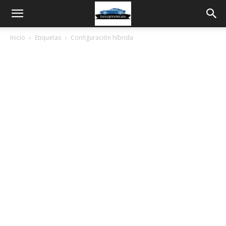
Inicio
Etiquetas
Configuración híbrida