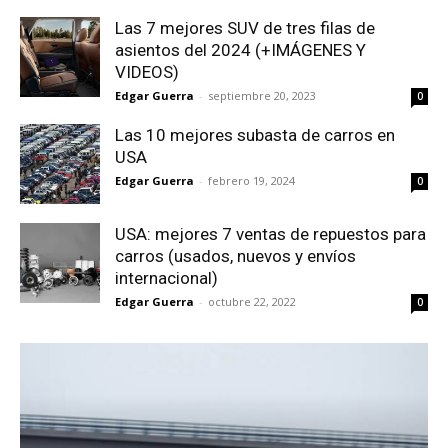
Las 7 mejores SUV de tres filas de
asientos del 2024 (+IMÁGENES Y
VIDEOS)
Edgar Guerra
-
septiembre 20, 2023
0
Las 10 mejores subasta de carros en
USA
Edgar Guerra
-
febrero 19, 2024
0
USA: mejores 7 ventas de repuestos para
carros (usados, nuevos y envíos
internacional)
Edgar Guerra
-
octubre 22, 2022
0