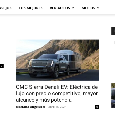
NSEJOS
LOS MEJORES
VER AUTOS
MOTOS
0
GMC Sierra Denali EV: Eléctrica de
lujo con precio competitivo, mayor
alcance y más potencia
Mariana Angelucci
-
abril 16, 2024
0