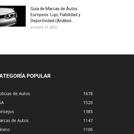
Guía de Marcas de Autos
Europeos: Lujo, Fiabilidad y
Deportividad (Análisis...
octubre 17, 2025
ATEGORÍA POPULAR
ticias de Autos
1678
SA
1520
onsejos
1385
arcas de Autos
1147
éxico
1106