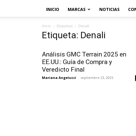
INICIO
MARCAS
NOTICIAS
CO
Inicio
Etiquetas
Denali
Etiqueta: Denali
Análisis GMC Terrain 2025 en
EE.UU.: Guía de Compra y
Veredicto Final
Mariana Angelucci
-
septiembre 23, 2025