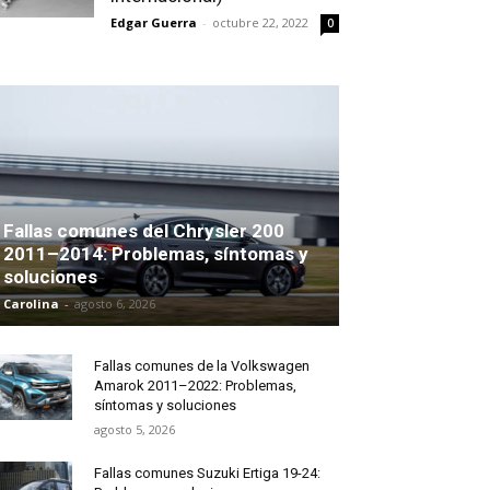
Edgar Guerra
-
octubre 22, 2022
0
Fallas comunes del Chrysler 200
2011–2014: Problemas, síntomas y
soluciones
Carolina
-
agosto 6, 2026
Fallas comunes de la Volkswagen
Amarok 2011–2022: Problemas,
síntomas y soluciones
agosto 5, 2026
Fallas comunes Suzuki Ertiga 19-24: