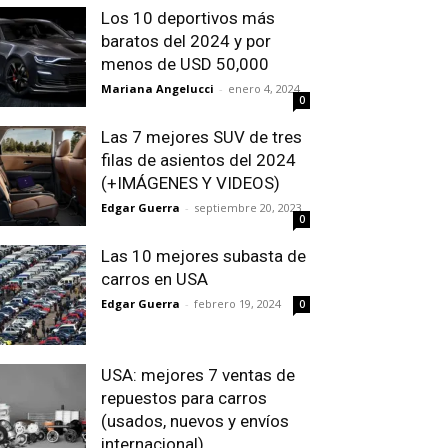
Los 10 deportivos más
baratos del 2024 y por
menos de USD 50,000
Mariana Angelucci
-
enero 4, 2024
0
Las 7 mejores SUV de tres
filas de asientos del 2024
(+IMÁGENES Y VIDEOS)
Edgar Guerra
-
septiembre 20, 2023
0
Las 10 mejores subasta de
carros en USA
Edgar Guerra
-
febrero 19, 2024
0
USA: mejores 7 ventas de
repuestos para carros
(usados, nuevos y envíos
internacional)