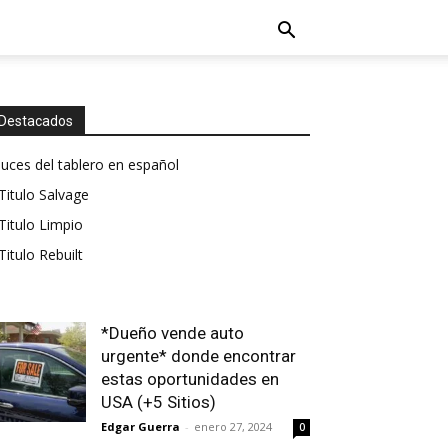
Destacados
luces del tablero en español
Titulo Salvage
Titulo Limpio
Titulo Rebuilt
*Dueño vende auto
urgente* donde encontrar
estas oportunidades en
USA (+5 Sitios)
Edgar Guerra
-
enero 27, 2024
0