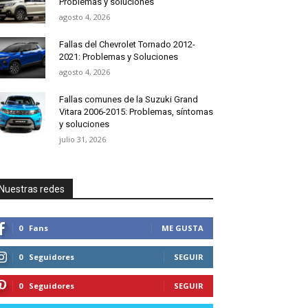
Problemas y soluciones
agosto 4, 2026
Fallas del Chevrolet Tornado 2012-
2021: Problemas y Soluciones
agosto 4, 2026
Fallas comunes de la Suzuki Grand
Vitara 2006-2015: Problemas, síntomas
y soluciones
julio 31, 2026
Nuestras redes
0
Fans
ME GUSTA
0
Seguidores
SEGUIR
0
Seguidores
SEGUIR