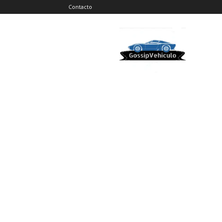
Contacto
Gossip
Vehiculos