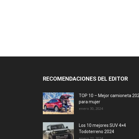
RECOMENDACIONES DEL EDITOR
TOP 10 – Mejor camioneta 20
para mujer
enero 30, 2024
Los 10 mejores SUV 4×4
Todoterreno 2024
enero 22, 2024