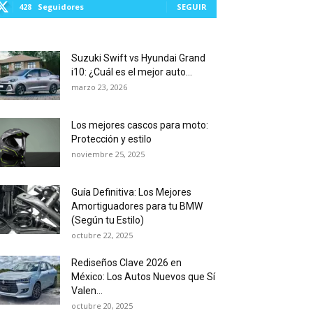
428
Seguidores
SEGUIR
Suzuki Swift vs Hyundai Grand
i10: ¿Cuál es el mejor auto...
marzo 23, 2026
Los mejores cascos para moto:
Protección y estilo
noviembre 25, 2025
Guía Definitiva: Los Mejores
Amortiguadores para tu BMW
(Según tu Estilo)
octubre 22, 2025
Rediseños Clave 2026 en
México: Los Autos Nuevos que Sí
Valen...
octubre 20, 2025