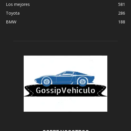
Los mejores
581
Toyota
286
BMW
188