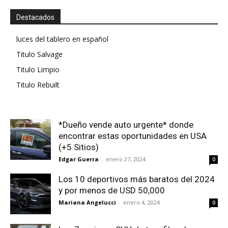
Destacados
luces del tablero en español
Titulo Salvage
Titulo Limpio
Titulo Rebuilt
*Dueño vende auto urgente* donde
encontrar estas oportunidades en USA
(+5 Sitios)
Edgar Guerra
-
enero 27, 2024
0
Los 10 deportivos más baratos del 2024
y por menos de USD 50,000
Mariana Angelucci
-
enero 4, 2024
0