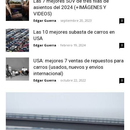
Las 7 mejores SUV de tres filas de
asientos del 2024 (+IMÁGENES Y
VIDEOS)
Edgar Guerra
-
septiembre 20, 2023
0
Las 10 mejores subasta de carros en
USA
Edgar Guerra
-
febrero 19, 2024
0
USA: mejores 7 ventas de repuestos para
carros (usados, nuevos y envíos
internacional)
Edgar Guerra
-
octubre 22, 2022
0