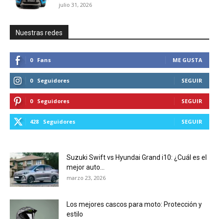
julio 31, 2026
Nuestras redes
0
Fans
ME GUSTA
0
Seguidores
SEGUIR
0
Seguidores
SEGUIR
428
Seguidores
SEGUIR
Suzuki Swift vs Hyundai Grand i10: ¿Cuál es el
mejor auto...
marzo 23, 2026
Los mejores cascos para moto: Protección y
estilo