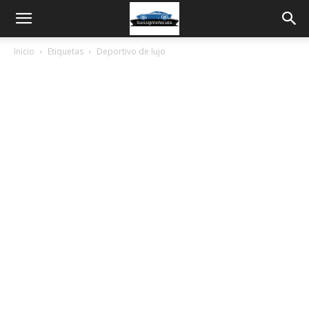
Inicio
Etiquetas
Deportivo de lujo