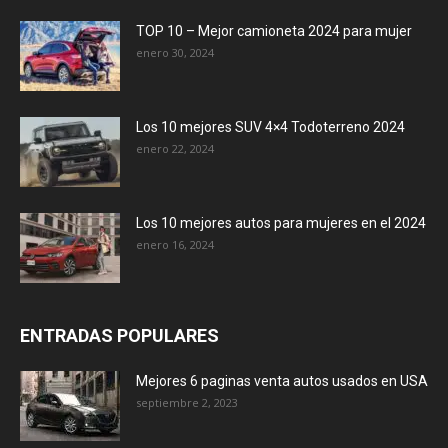
TOP 10 – Mejor camioneta 2024 para mujer
enero 30, 2024
Los 10 mejores SUV 4×4 Todoterreno 2024
enero 22, 2024
Los 10 mejores autos para mujeres en el 2024
enero 16, 2024
ENTRADAS POPULARES
Mejores 6 paginas venta autos usados en USA
septiembre 2, 2023