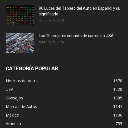
90 Luces del Tablero del Auto en Español y su
significado
octubre 22, 2023
Las 10 mejores subasta de carros en USA
febrero 19, 2024
CATEGORÍA POPULAR
Noticias de Autos
1678
USA
1520
Consejos
1385
Marcas de Autos
1147
México
1106
América
755