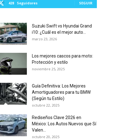
428
Seguidores
SEGUIR
Suzuki Swift vs Hyundai Grand
i10: ¿Cuál es el mejor auto...
marzo 23, 2026
Los mejores cascos para moto:
Protección y estilo
noviembre 25, 2025
Guía Definitiva: Los Mejores
Amortiguadores para tu BMW
(Según tu Estilo)
octubre 22, 2025
Rediseños Clave 2026 en
México: Los Autos Nuevos que Sí
Valen...
octubre 20, 2025