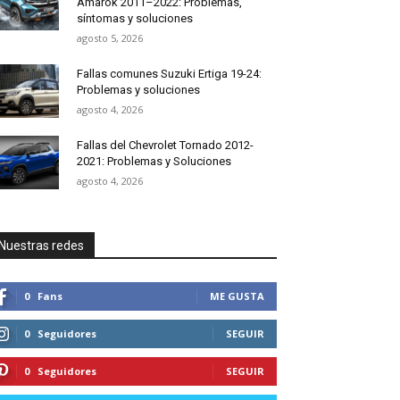
Amarok 2011–2022: Problemas,
síntomas y soluciones
agosto 5, 2026
Fallas comunes Suzuki Ertiga 19-24:
Problemas y soluciones
agosto 4, 2026
Fallas del Chevrolet Tornado 2012-
2021: Problemas y Soluciones
agosto 4, 2026
Nuestras redes
0
Fans
ME GUSTA
0
Seguidores
SEGUIR
0
Seguidores
SEGUIR