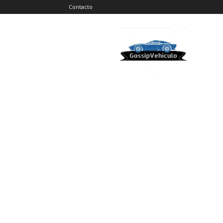
Contacto
Gossip
Vehiculos