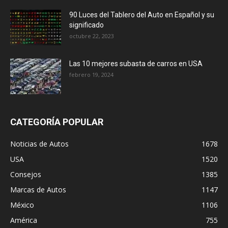
90 Luces del Tablero del Auto en Español y su
significado
octubre 22, 2023
Las 10 mejores subasta de carros en USA
febrero 19, 2024
CATEGORÍA POPULAR
Noticias de Autos
1678
USA
1520
Consejos
1385
Marcas de Autos
1147
México
1106
América
755