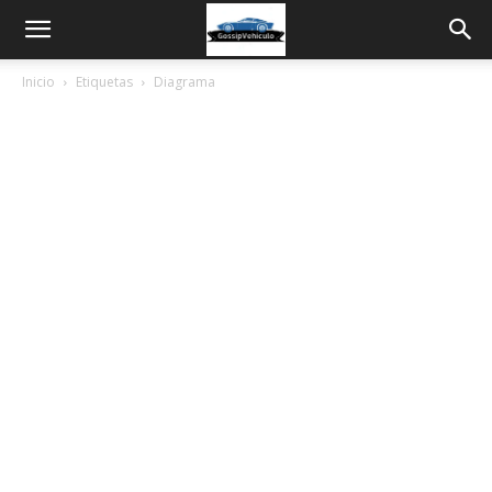
Inicio
Etiquetas
Diagrama