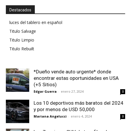
Destacados
luces del tablero en español
Titulo Salvage
Titulo Limpio
Titulo Rebuilt
*Dueño vende auto urgente* donde
encontrar estas oportunidades en USA
(+5 Sitios)
Edgar Guerra
-
enero 27, 2024
0
Los 10 deportivos más baratos del 2024
y por menos de USD 50,000
Mariana Angelucci
-
enero 4, 2024
0