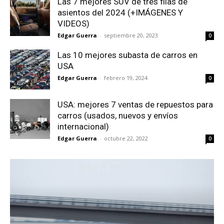
Las 7 mejores SUV de tres filas de
asientos del 2024 (+IMÁGENES Y
VIDEOS)
Edgar Guerra
-
septiembre 20, 2023
0
Las 10 mejores subasta de carros en
USA
Edgar Guerra
-
febrero 19, 2024
0
USA: mejores 7 ventas de repuestos para
carros (usados, nuevos y envíos
internacional)
Edgar Guerra
-
octubre 22, 2022
0