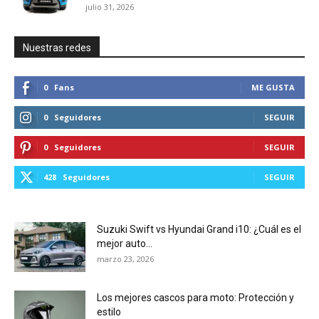
julio 31, 2026
Nuestras redes
0
Fans
ME GUSTA
0
Seguidores
SEGUIR
0
Seguidores
SEGUIR
428
Seguidores
SEGUIR
Suzuki Swift vs Hyundai Grand i10: ¿Cuál es el
mejor auto...
marzo 23, 2026
Los mejores cascos para moto: Protección y
estilo