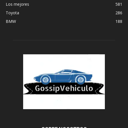
Los mejores
581
Toyota
286
BMW
188