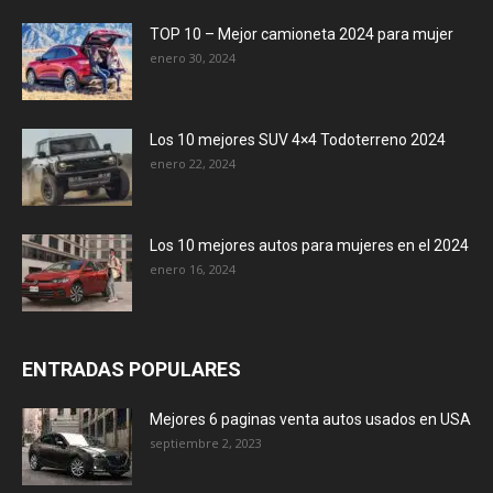
TOP 10 – Mejor camioneta 2024 para mujer
enero 30, 2024
Los 10 mejores SUV 4×4 Todoterreno 2024
enero 22, 2024
Los 10 mejores autos para mujeres en el 2024
enero 16, 2024
ENTRADAS POPULARES
Mejores 6 paginas venta autos usados en USA
septiembre 2, 2023