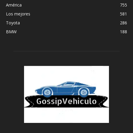
América
755
Los mejores
581
Toyota
286
BMW
188