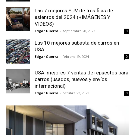
Las 7 mejores SUV de tres filas de
asientos del 2024 (+IMÁGENES Y
VIDEOS)
Edgar Guerra
-
septiembre 20, 2023
0
Las 10 mejores subasta de carros en
USA
Edgar Guerra
-
febrero 19, 2024
0
USA: mejores 7 ventas de repuestos para
carros (usados, nuevos y envíos
internacional)
Edgar Guerra
-
octubre 22, 2022
0