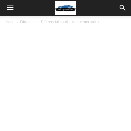
Inicio
Etiquetas
Diferencial autoblocante mecánico