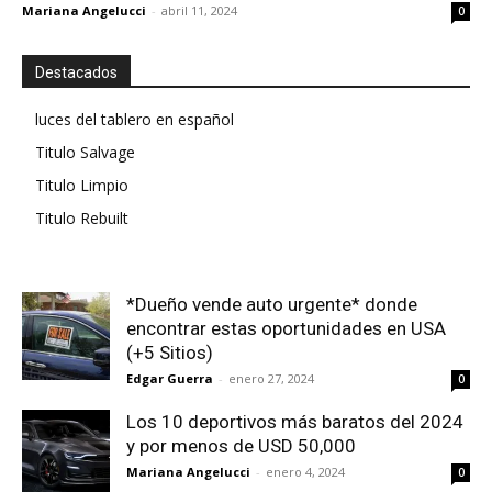
Mariana Angelucci
-
abril 11, 2024
0
Destacados
luces del tablero en español
Titulo Salvage
Titulo Limpio
Titulo Rebuilt
*Dueño vende auto urgente* donde
encontrar estas oportunidades en USA
(+5 Sitios)
Edgar Guerra
-
enero 27, 2024
0
Los 10 deportivos más baratos del 2024
y por menos de USD 50,000
Mariana Angelucci
-
enero 4, 2024
0