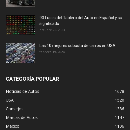
90 Luces del Tablero del Auto en Español y su
significado
octubre 22, 2023
Las 10 mejores subasta de carros en USA
febrero 19, 2024
CATEGORÍA POPULAR
Noticias de Autos
1678
USA
1520
Consejos
1386
Marcas de Autos
1147
México
1106