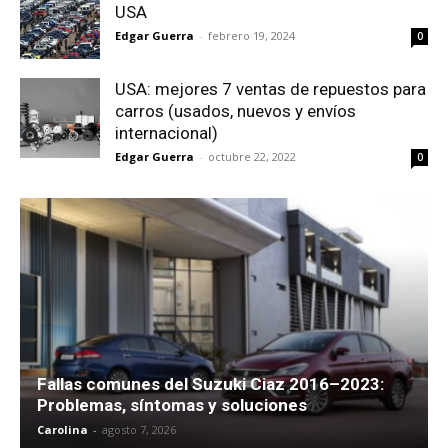
USA
Edgar Guerra
-
febrero 19, 2024
0
USA: mejores 7 ventas de repuestos para
carros (usados, nuevos y envíos
internacional)
Edgar Guerra
-
octubre 22, 2022
0
Fallas comunes del Suzuki Ciaz 2016–2023:
Problemas, síntomas y soluciones
Carolina
-
agosto 7, 2026