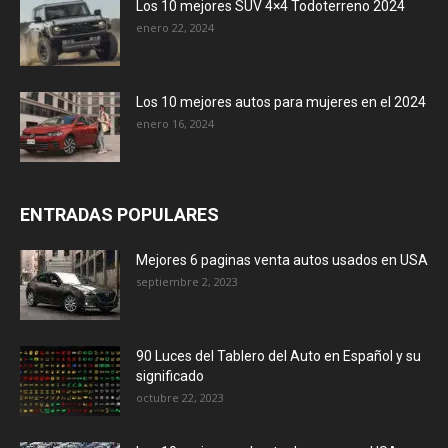
Los 10 mejores SUV 4×4 Todoterreno 2024
enero 22, 2024
Los 10 mejores autos para mujeres en el 2024
enero 16, 2024
ENTRADAS POPULARES
Mejores 6 paginas venta autos usados en USA
septiembre 2, 2023
90 Luces del Tablero del Auto en Español y su
significado
octubre 22, 2023