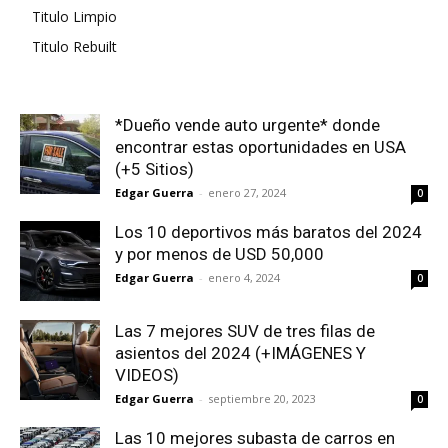
Titulo Limpio
Titulo Rebuilt
*Dueño vende auto urgente* donde
encontrar estas oportunidades en USA
(+5 Sitios)
Edgar Guerra
-
enero 27, 2024
0
Los 10 deportivos más baratos del 2024
y por menos de USD 50,000
Edgar Guerra
-
enero 4, 2024
0
Las 7 mejores SUV de tres filas de
asientos del 2024 (+IMÁGENES Y
VIDEOS)
Edgar Guerra
-
septiembre 20, 2023
0
Las 10 mejores subasta de carros en