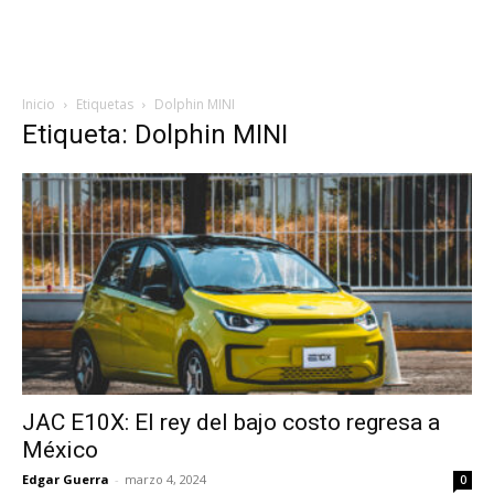
Inicio
Etiquetas
Dolphin MINI
Etiqueta: Dolphin MINI
JAC E10X: El rey del bajo costo regresa a
México
Edgar Guerra
-
marzo 4, 2024
0