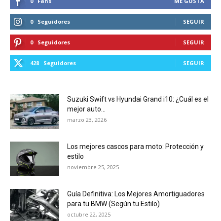
0
Fans
ME GUSTA
0
Seguidores
SEGUIR
0
Seguidores
SEGUIR
428
Seguidores
SEGUIR
Suzuki Swift vs Hyundai Grand i10: ¿Cuál es el
mejor auto...
marzo 23, 2026
Los mejores cascos para moto: Protección y
estilo
noviembre 25, 2025
Guía Definitiva: Los Mejores Amortiguadores
para tu BMW (Según tu Estilo)
octubre 22, 2025