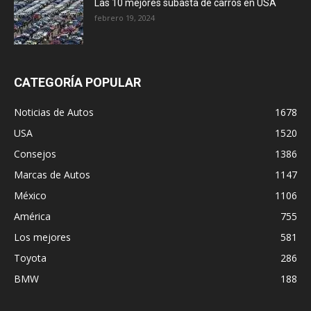
Las 10 mejores subasta de carros en USA
febrero 19, 2024
CATEGORÍA POPULAR
Noticias de Autos
1678
USA
1520
Consejos
1386
Marcas de Autos
1147
México
1106
América
755
Los mejores
581
Toyota
286
BMW
188