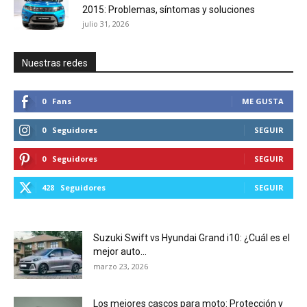
2015: Problemas, síntomas y soluciones
julio 31, 2026
Nuestras redes
0
Fans
ME GUSTA
0
Seguidores
SEGUIR
0
Seguidores
SEGUIR
428
Seguidores
SEGUIR
Suzuki Swift vs Hyundai Grand i10: ¿Cuál es el
mejor auto...
marzo 23, 2026
Los mejores cascos para moto: Protección y