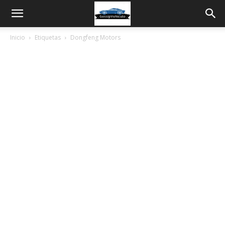
Inicio
Etiquetas
Dongfeng Motors