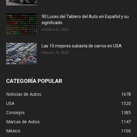
90 Luces del Tablero del Auto en Español y su
significado
octubre 22, 2023
Las 10 mejores subasta de carros en USA
febrero 19, 2024
CATEGORÍA POPULAR
Noticias de Autos
1678
USA
1520
Consejos
1385
Marcas de Autos
1147
México
1106