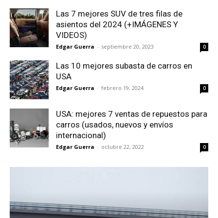
Las 7 mejores SUV de tres filas de
asientos del 2024 (+IMÁGENES Y
VIDEOS)
Edgar Guerra
-
septiembre 20, 2023
0
Las 10 mejores subasta de carros en
USA
Edgar Guerra
-
febrero 19, 2024
0
USA: mejores 7 ventas de repuestos para
carros (usados, nuevos y envíos
internacional)
Edgar Guerra
-
octubre 22, 2022
0