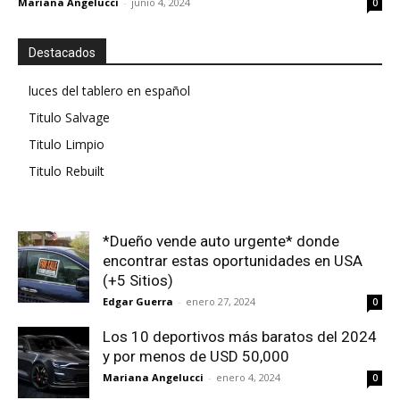
Mariana Angelucci
-
junio 4, 2024
0
Destacados
luces del tablero en español
Titulo Salvage
Titulo Limpio
Titulo Rebuilt
*Dueño vende auto urgente* donde
encontrar estas oportunidades en USA
(+5 Sitios)
Edgar Guerra
-
enero 27, 2024
0
Los 10 deportivos más baratos del 2024
y por menos de USD 50,000
Mariana Angelucci
-
enero 4, 2024
0