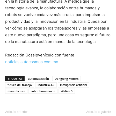
en la historia de la manufactura. A medida que la
tecnología avanza, la colaboración entre humanos y
robots se vuelve cada vez más crucial para impulsar la
productividad y la innovación en la industria. Queda por
ver cómo se adaptarán los trabajadores y las empresas a
este nuevo paradigma, pero una cosa es segura: el futuro
de la manufactura está en manos de la tecnología.
Redacción GossipVehículo con fuente
noticias.autocosmos.com.mx
ETIQUETAS
automatización
Dongfeng Motors
futuro del trabajo
industria 4.0
Inteligencia artificial
manufactura
robot humanoide
Walker S
Artículo anterior
Artículo siguiente