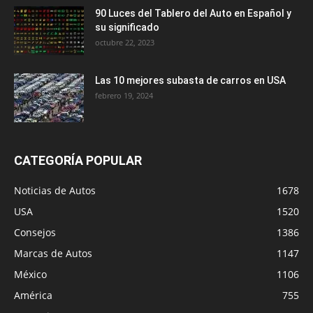
90 Luces del Tablero del Auto en Español y
su significado
octubre 22, 2023
Las 10 mejores subasta de carros en USA
febrero 19, 2024
CATEGORÍA POPULAR
Noticias de Autos
1678
USA
1520
Consejos
1386
Marcas de Autos
1147
México
1106
América
755