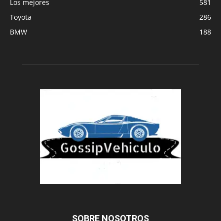
Los mejores
581
Toyota
286
BMW
188
SOBRE NOSOTROS