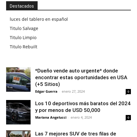
Destacados
luces del tablero en español
Titulo Salvage
Titulo Limpio
Titulo Rebuilt
*Dueño vende auto urgente* donde
encontrar estas oportunidades en USA
(+5 Sitios)
Edgar Guerra
-
enero 27, 2024
0
Los 10 deportivos más baratos del 2024
y por menos de USD 50,000
Mariana Angelucci
-
enero 4, 2024
0
Las 7 mejores SUV de tres filas de