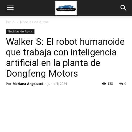
Inicio
Noticias de Autos
Noticias de Autos
Walker S: El robot humanoide
que trabaja con inteligencia
artificial en la planta de
Dongfeng Motors
Por
Mariana Angelucci
-
junio 4, 2024
138
0