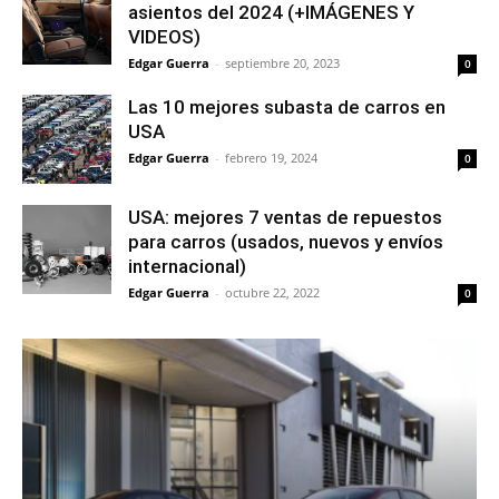
asientos del 2024 (+IMÁGENES Y
VIDEOS)
Edgar Guerra
-
septiembre 20, 2023
0
Las 10 mejores subasta de carros en
USA
Edgar Guerra
-
febrero 19, 2024
0
USA: mejores 7 ventas de repuestos
para carros (usados, nuevos y envíos
internacional)
Edgar Guerra
-
octubre 22, 2022
0