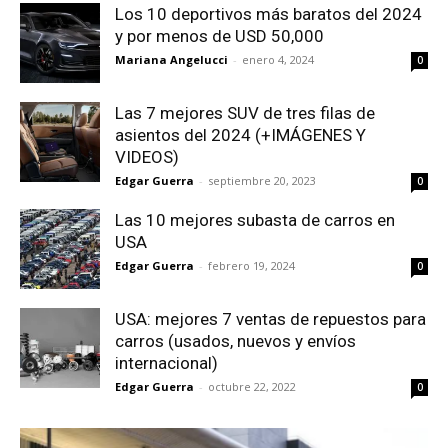
Los 10 deportivos más baratos del 2024
y por menos de USD 50,000
Mariana Angelucci
-
enero 4, 2024
0
Las 7 mejores SUV de tres filas de
asientos del 2024 (+IMÁGENES Y
VIDEOS)
Edgar Guerra
-
septiembre 20, 2023
0
Las 10 mejores subasta de carros en
USA
Edgar Guerra
-
febrero 19, 2024
0
USA: mejores 7 ventas de repuestos para
carros (usados, nuevos y envíos
internacional)
Edgar Guerra
-
octubre 22, 2022
0