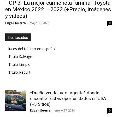
TOP 3- La mejor camioneta familiar Toyota
en México 2022 – 2023 (+Precio, imágenes
y videos)
Edgar Guerra
-
mayo 30, 2022
0
Destacados
luces del tablero en español
Titulo Salvage
Titulo Limpio
Titulo Rebuilt
*Dueño vende auto urgente* donde
encontrar estas oportunidades en USA
(+5 Sitios)
Edgar Guerra
-
enero 27, 2024
0