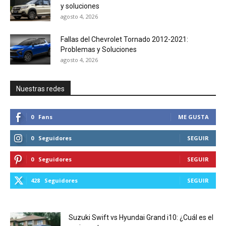
y soluciones
agosto 4, 2026
Fallas del Chevrolet Tornado 2012-2021:
Problemas y Soluciones
agosto 4, 2026
Nuestras redes
0
Fans
ME GUSTA
0
Seguidores
SEGUIR
0
Seguidores
SEGUIR
428
Seguidores
SEGUIR
Suzuki Swift vs Hyundai Grand i10: ¿Cuál es el