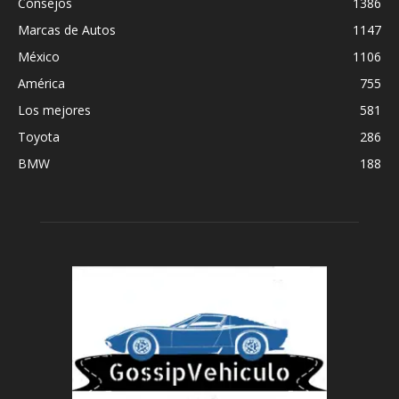
Consejos
1386
Marcas de Autos
1147
México
1106
América
755
Los mejores
581
Toyota
286
BMW
188