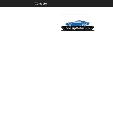
Contacto
Gossip
Vehiculos