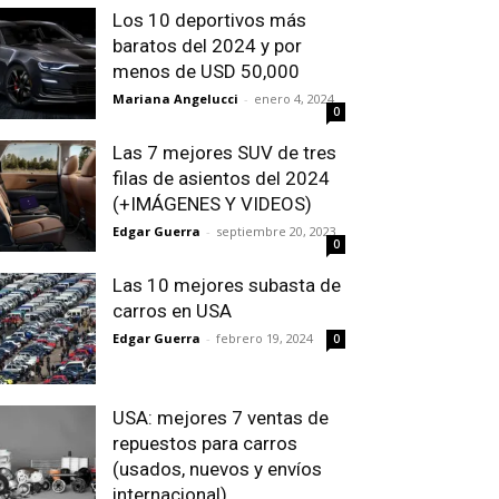
Los 10 deportivos más
baratos del 2024 y por
menos de USD 50,000
Mariana Angelucci
-
enero 4, 2024
0
Las 7 mejores SUV de tres
filas de asientos del 2024
(+IMÁGENES Y VIDEOS)
Edgar Guerra
-
septiembre 20, 2023
0
Las 10 mejores subasta de
carros en USA
Edgar Guerra
-
febrero 19, 2024
0
USA: mejores 7 ventas de
repuestos para carros
(usados, nuevos y envíos
internacional)