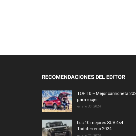
RECOMENDACIONES DEL EDITOR
TOP 10 – Mejor camioneta 20
para mujer
enero 30, 2024
Los 10 mejores SUV 4×4
Todoterreno 2024
enero 22, 2024