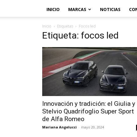
INICIO
MARCAS
NOTICIAS
CO
Inicio
Etiquetas
Focos led
Etiqueta: focos led
Innovación y tradición: el Giulia y
Stelvio Quadrifoglio Super Sport
de Alfa Romeo
Mariana Angelucci
-
mayo 20, 2024