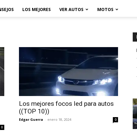
NSEJOS
LOS MEJORES
VER AUTOS
MOTOS
Los mejores focos led para autos
((TOP 10))
Edgar Guerra
-
enero 18, 2024
0
0