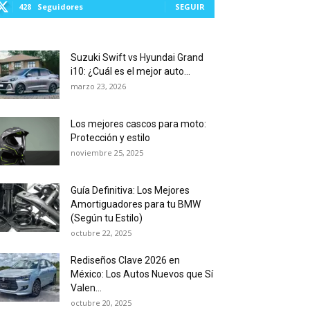
428
Seguidores
SEGUIR
Suzuki Swift vs Hyundai Grand
i10: ¿Cuál es el mejor auto...
marzo 23, 2026
Los mejores cascos para moto:
Protección y estilo
noviembre 25, 2025
Guía Definitiva: Los Mejores
Amortiguadores para tu BMW
(Según tu Estilo)
octubre 22, 2025
Rediseños Clave 2026 en
México: Los Autos Nuevos que Sí
Valen...
octubre 20, 2025