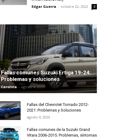
Edgar Guerra
-
octubre 22, 2022
0
Fallas comunes Suzuki Ertiga 19-24:
Problemas y soluciones
Carolina
-
agosto 4, 2026
Fallas del Chevrolet Tornado 2012-
2021: Problemas y Soluciones
agosto 4, 2026
Fallas comunes de la Suzuki Grand
Vitara 2006-2015: Problemas, síntomas