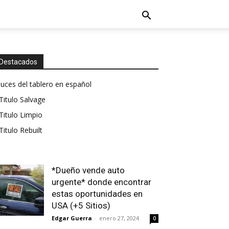
Destacados
luces del tablero en español
Titulo Salvage
Titulo Limpio
Titulo Rebuilt
*Dueño vende auto
urgente* donde encontrar
estas oportunidades en
USA (+5 Sitios)
Edgar Guerra
-
enero 27, 2024
0