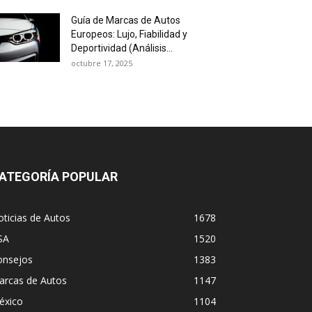
Guía de Marcas de Autos
Europeos: Lujo, Fiabilidad y
Deportividad (Análisis...
octubre 17, 2025
ATEGORÍA POPULAR
ticias de Autos
1678
SA
1520
onsejos
1383
arcas de Autos
1147
éxico
1104