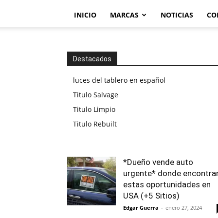
INICIO
MARCAS
NOTICIAS
CO
Destacados
luces del tablero en español
Titulo Salvage
Titulo Limpio
Titulo Rebuilt
*Dueño vende auto
urgente* donde encontra
estas oportunidades en
USA (+5 Sitios)
Edgar Guerra
-
enero 27, 2024