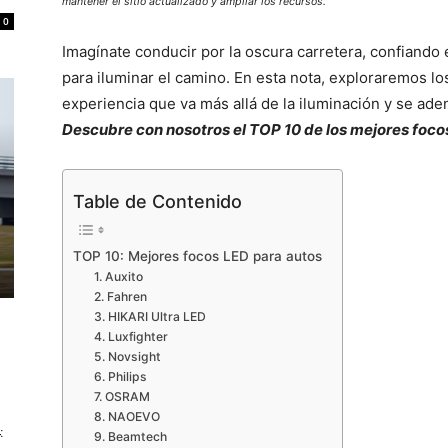
mantener el sitio actualizado y ampliar los recursos.
0
Imagínate conducir por la oscura carretera, confiando e
para iluminar el camino. En esta nota, exploraremos l
experiencia que va más allá de la iluminación y se adent
Descubre con nosotros el TOP 10 de los mejores foco
Table de Contenido
TOP 10: Mejores focos LED para autos
1. Auxito
2. Fahren
3. HIKARI Ultra LED
4. Luxfighter
5. Novsight
6. Philips
7. OSRAM
8. NAOEVO
:
9. Beamtech