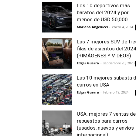
Los 10 deportivos más
baratos del 2024 y por
menos de USD 50,000
Mariana Angelucci
-
enero 4, 2024
Las 7 mejores SUV de tre
filas de asientos del 202
(+IMÁGENES Y VIDEOS)
Edgar Guerra
-
septiembre 20, 2023
Las 10 mejores subasta 
carros en USA
Edgar Guerra
-
febrero 19, 2024
USA: mejores 7 ventas de
repuestos para carros
(usados, nuevos y envíos
internacional)