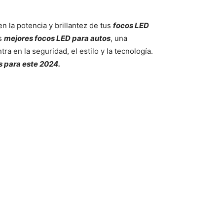
n la potencia y brillantez de tus
focos LED
os
mejores focos LED para autos
, una
ra en la seguridad, el estilo y la tecnología.
s para este 2024.