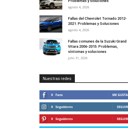
Problemas y soluciones
agosto 4, 2026
Fallas del Chevrolet Tornado 2012-
2021: Problemas y Soluciones
agosto 4, 2026
Fallas comunes de la Suzuki Grand
Vitara 2006-2015: Problemas,
síntomas y soluciones
julio 31, 2026
Nuestras redes
0
Fans
ME GUSTA
0
Seguidores
SEGUIR
0
Seguidores
SEGUIR