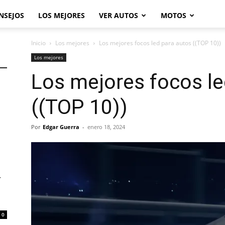
NSEJOS
LOS MEJORES
VER AUTOS
MOTOS
Inicio
Los mejores
Los mejores focos led para autos ((TOP 10))
Los mejores
Los mejores focos le
((TOP 10))
Por
Edgar Guerra
-
enero 18, 2024
r
0