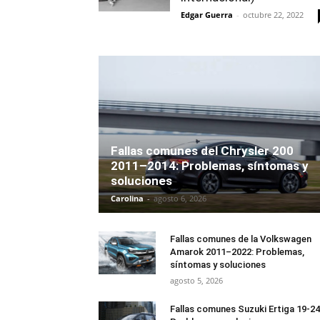
Edgar Guerra
-
octubre 22, 2022
Fallas comunes del Chrysler 200
2011–2014: Problemas, síntomas y
soluciones
Carolina
-
agosto 6, 2026
Fallas comunes de la Volkswagen
Amarok 2011–2022: Problemas,
síntomas y soluciones
agosto 5, 2026
Fallas comunes Suzuki Ertiga 19-24