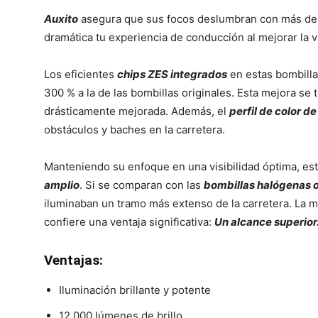
Auxito
asegura que sus focos deslumbran con más de 
dramática tu experiencia de conducción al mejorar la v
Los eficientes
chips ZES integrados
en estas bombilla
300 % a la de las bombillas originales. Esta mejora se 
drásticamente mejorada. Además, el
perfil de color d
obstáculos y baches en la carretera.
Manteniendo su enfoque en una visibilidad óptima, es
amplio
. Si se comparan con las
bombillas halógenas o
iluminaban un tramo más extenso de la carretera. La 
confiere una ventaja significativa:
Un alcance superior
Ventajas:
Iluminación brillante y potente
12.000 lúmenes de brillo