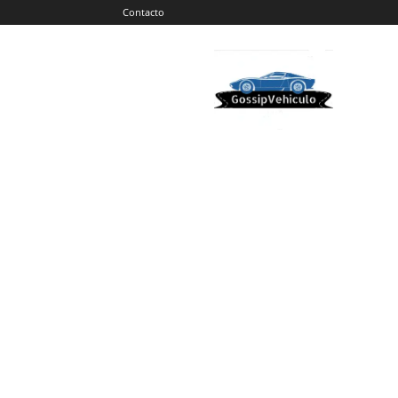
Contacto
Gossip
Vehiculos