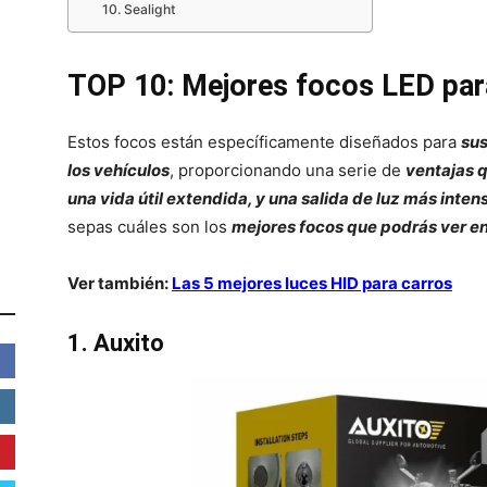
10. Sealight
TOP 10: Mejores focos LED par
Estos focos están específicamente diseñados para
sus
los vehículos
, proporcionando una serie de
ventajas 
una vida útil extendida, y una salida de luz más inten
sepas cuáles son los
mejores focos que podrás ver en
Ver también:
Las 5 mejores luces HID para carros
1. Auxito