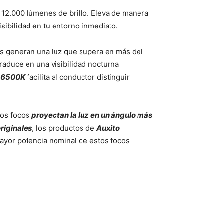
12.000 lúmenes de brillo. Eleva de manera
isibilidad en tu entorno inmediato.
s generan una luz que supera en más del
traduce en una visibilidad nocturna
e 6500K
facilita al conductor distinguir
tos focos
proyectan la luz en un ángulo más
riginales
, los productos de
Auxito
mayor potencia nominal de estos focos
.