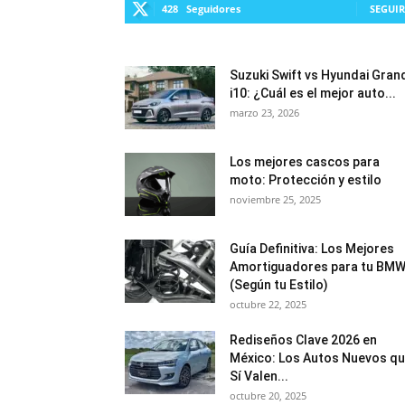
428
Seguidores
SEGUIR
Suzuki Swift vs Hyundai Gran
i10: ¿Cuál es el mejor auto...
marzo 23, 2026
Los mejores cascos para
moto: Protección y estilo
noviembre 25, 2025
Guía Definitiva: Los Mejores
Amortiguadores para tu BM
(Según tu Estilo)
octubre 22, 2025
Rediseños Clave 2026 en
México: Los Autos Nuevos q
Sí Valen...
octubre 20, 2025