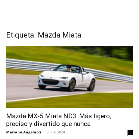
Etiqueta: Mazda Miata
Mazda MX-5 Miata ND3: Más ligero,
preciso y divertido que nunca
Mariana Angelucci
-
julio 4, 2024
0