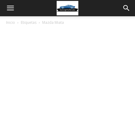
Inicio
Etiquetas
Mazda Miata