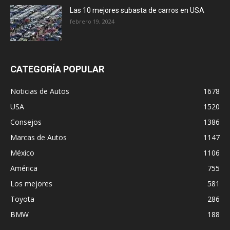
Las 10 mejores subasta de carros en USA
febrero 19, 2024
CATEGORÍA POPULAR
Noticias de Autos
1678
USA
1520
Consejos
1386
Marcas de Autos
1147
México
1106
América
755
Los mejores
581
Toyota
286
BMW
188