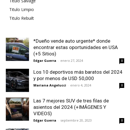
Titulo Salvage
Titulo Limpio
Titulo Rebuilt
*Dueño vende auto urgente* donde
encontrar estas oportunidades en USA
(+5 Sitios)
Edgar Guerra
-
enero 27, 2024
0
Los 10 deportivos más baratos del 2024
y por menos de USD 50,000
Mariana Angelucci
-
enero 4, 2024
0
Las 7 mejores SUV de tres filas de
asientos del 2024 (+IMÁGENES Y
VIDEOS)
Edgar Guerra
-
septiembre 20, 2023
0