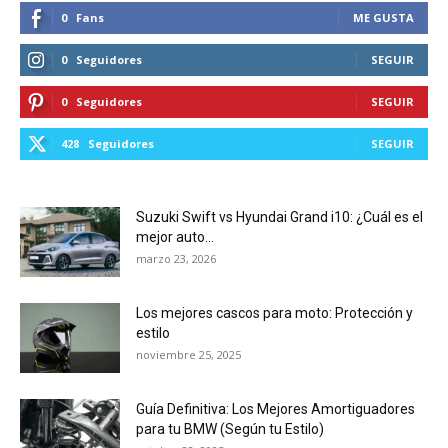
0
Fans
ME GUSTA
0
Seguidores
SEGUIR
0
Seguidores
SEGUIR
428
Seguidores
SEGUIR
Suzuki Swift vs Hyundai Grand i10: ¿Cuál es el
mejor auto...
marzo 23, 2026
Los mejores cascos para moto: Protección y
estilo
noviembre 25, 2025
Guía Definitiva: Los Mejores Amortiguadores
para tu BMW (Según tu Estilo)