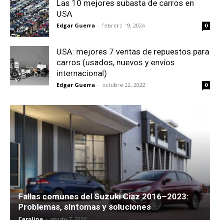
Las 10 mejores subasta de carros en
USA
Edgar Guerra
-
febrero 19, 2024
0
USA: mejores 7 ventas de repuestos para
carros (usados, nuevos y envíos
internacional)
Edgar Guerra
-
octubre 22, 2022
0
Fallas comunes del Suzuki Ciaz 2016–2023:
Problemas, síntomas y soluciones
Carolina
-
agosto 7, 2026