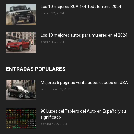
Los 10 mejores SUV 4×4 Todoterreno 2024
enero 22, 2024
Los 10 mejores autos para mujeres en el 2024
enero 16, 2024
ENTRADAS POPULARES
Mejores 6 paginas venta autos usados en USA
septiembre 2, 2023
90 Luces del Tablero del Auto en Español y su
significado
octubre 22, 2023