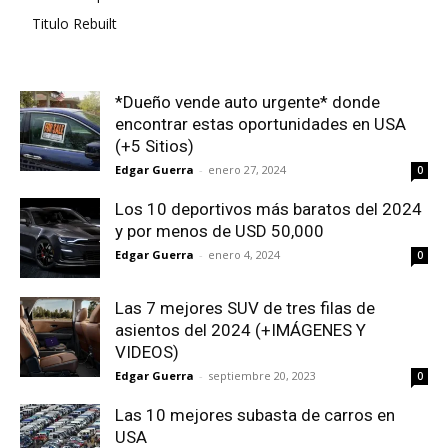
Titulo Rebuilt
*Dueño vende auto urgente* donde
encontrar estas oportunidades en USA
(+5 Sitios)
Edgar Guerra
-
enero 27, 2024
0
Los 10 deportivos más baratos del 2024
y por menos de USD 50,000
Edgar Guerra
-
enero 4, 2024
0
Las 7 mejores SUV de tres filas de
asientos del 2024 (+IMÁGENES Y
VIDEOS)
Edgar Guerra
-
septiembre 20, 2023
0
Las 10 mejores subasta de carros en
USA