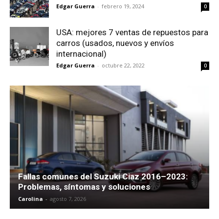
Edgar Guerra
-
febrero 19, 2024
0
USA: mejores 7 ventas de repuestos para
carros (usados, nuevos y envíos
internacional)
Edgar Guerra
-
octubre 22, 2022
0
Fallas comunes del Suzuki Ciaz 2016–2023:
Problemas, síntomas y soluciones
Carolina
-
agosto 7, 2026