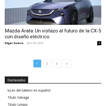
Mazda Arata: Un vistazo al futuro de la CX-5
con diseño eléctrico
Edgar Guerra
-
abril 29, 2024
0
1
2
3
Destacados
luces del tablero en español
Titulo Salvage
Titulo Limpio