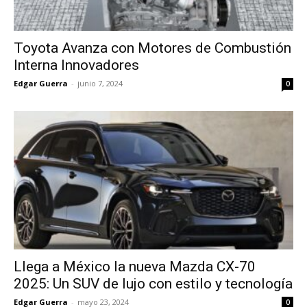
Toyota Avanza con Motores de Combustión
Interna Innovadores
Edgar Guerra
-
junio 7, 2024
0
Llega a México la nueva Mazda CX-70
2025: Un SUV de lujo con estilo y tecnología
Edgar Guerra
-
mayo 23, 2024
0