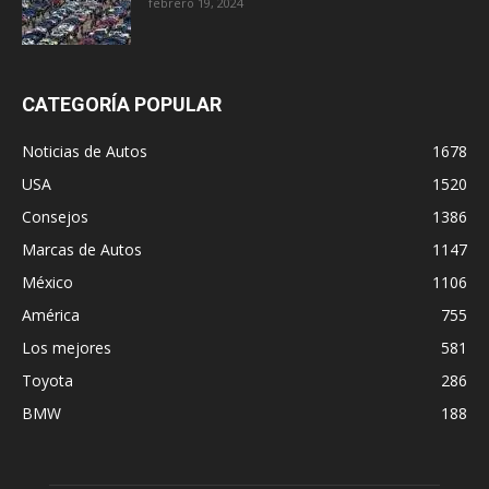
febrero 19, 2024
CATEGORÍA POPULAR
Noticias de Autos
1678
USA
1520
Consejos
1386
Marcas de Autos
1147
México
1106
América
755
Los mejores
581
Toyota
286
BMW
188