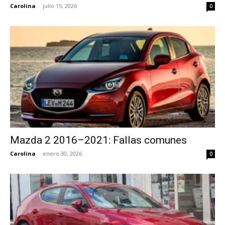
Carolina
-
julio 15, 2026
0
Mazda 2 2016–2021: Fallas comunes
Carolina
-
enero 30, 2026
0