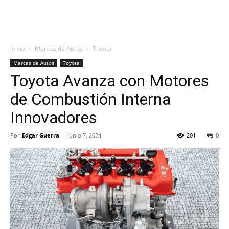
Inicio
Marcas de Autos
Toyota
Marcas de Autos
Toyota
Toyota Avanza con Motores
de Combustión Interna
Innovadores
Por
Edgar Guerra
-
junio 7, 2024
201
0