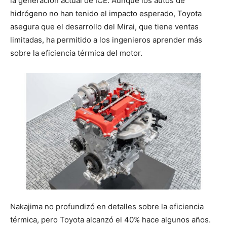
la generación actual de ICE. Aunque los autos de
hidrógeno no han tenido el impacto esperado, Toyota
asegura que el desarrollo del Mirai, que tiene ventas
limitadas, ha permitido a los ingenieros aprender más
sobre la eficiencia térmica del motor.
Nakajima no profundizó en detalles sobre la eficiencia
térmica, pero Toyota alcanzó el 40% hace algunos años.