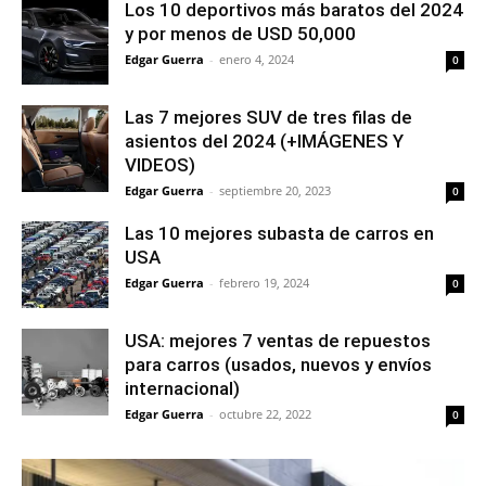
Los 10 deportivos más baratos del 2024
y por menos de USD 50,000
Edgar Guerra
-
enero 4, 2024
0
Las 7 mejores SUV de tres filas de
asientos del 2024 (+IMÁGENES Y
VIDEOS)
Edgar Guerra
-
septiembre 20, 2023
0
Las 10 mejores subasta de carros en
USA
Edgar Guerra
-
febrero 19, 2024
0
USA: mejores 7 ventas de repuestos
para carros (usados, nuevos y envíos
internacional)
Edgar Guerra
-
octubre 22, 2022
0