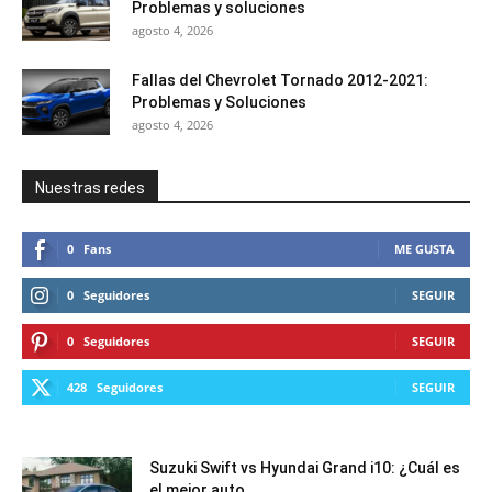
Problemas y soluciones
agosto 4, 2026
Fallas del Chevrolet Tornado 2012-2021:
Problemas y Soluciones
agosto 4, 2026
Nuestras redes
0
Fans
ME GUSTA
0
Seguidores
SEGUIR
0
Seguidores
SEGUIR
428
Seguidores
SEGUIR
Suzuki Swift vs Hyundai Grand i10: ¿Cuál es
el mejor auto...