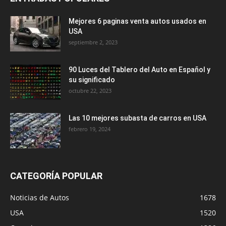
Mejores 6 paginas venta autos usados en
USA
septiembre 2, 2023
90 Luces del Tablero del Auto en Español y
su significado
octubre 22, 2023
Las 10 mejores subasta de carros en USA
febrero 19, 2024
CATEGORÍA POPULAR
Noticias de Autos
1678
USA
1520