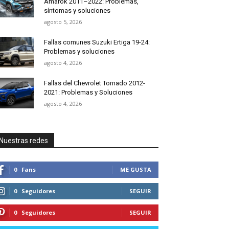
Amarok 2011–2022: Problemas,
síntomas y soluciones
agosto 5, 2026
Fallas comunes Suzuki Ertiga 19-24:
Problemas y soluciones
agosto 4, 2026
Fallas del Chevrolet Tornado 2012-
2021: Problemas y Soluciones
agosto 4, 2026
Nuestras redes
0
Fans
ME GUSTA
0
Seguidores
SEGUIR
0
Seguidores
SEGUIR