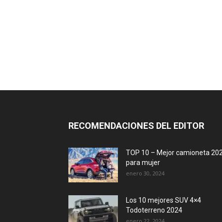
RECOMENDACIONES DEL EDITOR
TOP 10 – Mejor camioneta 20
para mujer
enero 30, 2024
Los 10 mejores SUV 4×4
Todoterreno 2024
enero 22, 2024