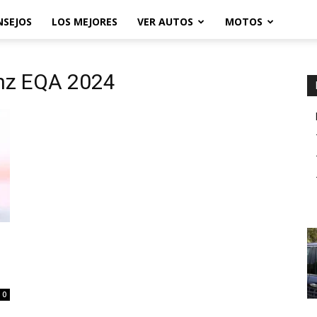
NSEJOS
LOS MEJORES
VER AUTOS
MOTOS
enz EQA 2024
0