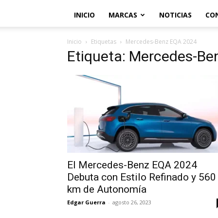
INICIO
MARCAS
NOTICIAS
CO
Inicio
Etiquetas
Mercedes-Benz EQA 2024
Etiqueta: Mercedes-B
El Mercedes-Benz EQA 2024
Debuta con Estilo Refinado y 560
km de Autonomía
Edgar Guerra
-
agosto 26, 2023