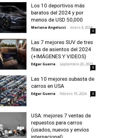
Los 10 deportivos más
baratos del 2024 y por
menos de USD 50,000
Mariana Angelucci
-
enero 4, 2024
0
Las 7 mejores SUV de tres
filas de asientos del 2024
(+IMÁGENES Y VIDEOS)
Edgar Guerra
-
septiembre 20, 2023
0
Las 10 mejores subasta de
carros en USA
Edgar Guerra
-
febrero 19, 2024
0
USA: mejores 7 ventas de
repuestos para carros
(usados, nuevos y envíos
internacional)