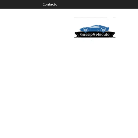
Contacto
Gossip
Vehiculos