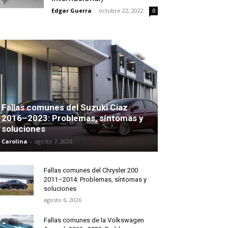
Edgar Guerra
-
octubre 22, 2022
0
Fallas comunes del Suzuki Ciaz
2016–2023: Problemas, síntomas y
soluciones
Carolina
-
agosto 7, 2026
Fallas comunes del Chrysler 200
2011–2014: Problemas, síntomas y
soluciones
agosto 6, 2026
Fallas comunes de la Volkswagen