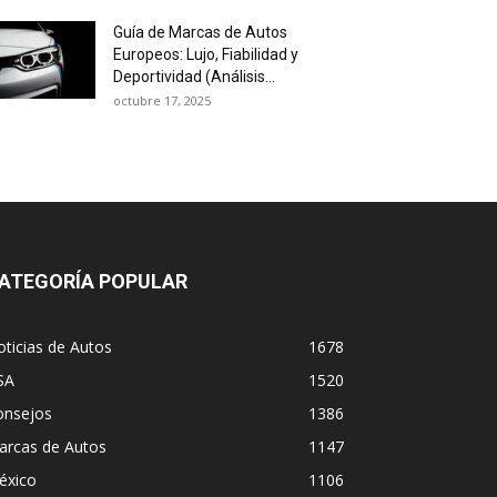
Guía de Marcas de Autos
Europeos: Lujo, Fiabilidad y
Deportividad (Análisis...
octubre 17, 2025
ATEGORÍA POPULAR
ticias de Autos
1678
SA
1520
onsejos
1386
arcas de Autos
1147
éxico
1106