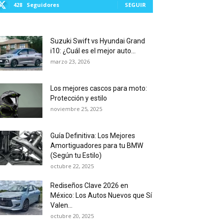
428
Seguidores
SEGUIR
Suzuki Swift vs Hyundai Grand
i10: ¿Cuál es el mejor auto...
marzo 23, 2026
Los mejores cascos para moto:
Protección y estilo
noviembre 25, 2025
Guía Definitiva: Los Mejores
Amortiguadores para tu BMW
(Según tu Estilo)
octubre 22, 2025
Rediseños Clave 2026 en
México: Los Autos Nuevos que Sí
Valen...
octubre 20, 2025