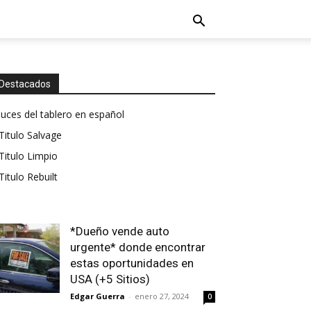
Destacados
luces del tablero en español
Titulo Salvage
Titulo Limpio
Titulo Rebuilt
*Dueño vende auto
urgente* donde encontrar
estas oportunidades en
USA (+5 Sitios)
Edgar Guerra
-
enero 27, 2024
0