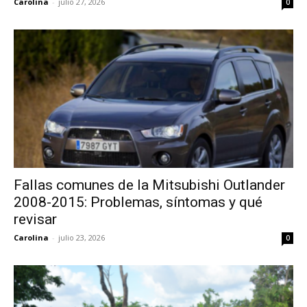
Carolina
-
julio 27, 2026
0
Fallas comunes de la Mitsubishi Outlander
2008-2015: Problemas, síntomas y qué
revisar
Carolina
-
julio 23, 2026
0