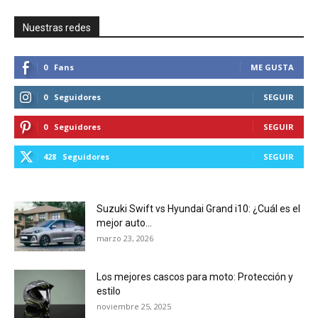
Nuestras redes
0
Fans
ME GUSTA
0
Seguidores
SEGUIR
0
Seguidores
SEGUIR
428
Seguidores
SEGUIR
Suzuki Swift vs Hyundai Grand i10: ¿Cuál es el
mejor auto...
marzo 23, 2026
Los mejores cascos para moto: Protección y
estilo
noviembre 25, 2025