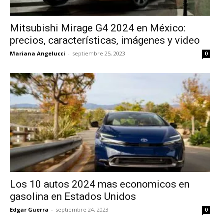
Mitsubishi Mirage G4 2024 en México:
precios, características, imágenes y video
Mariana Angelucci
-
septiembre 25, 2023
0
Los 10 autos 2024 mas economicos en
gasolina en Estados Unidos
Edgar Guerra
-
septiembre 24, 2023
0