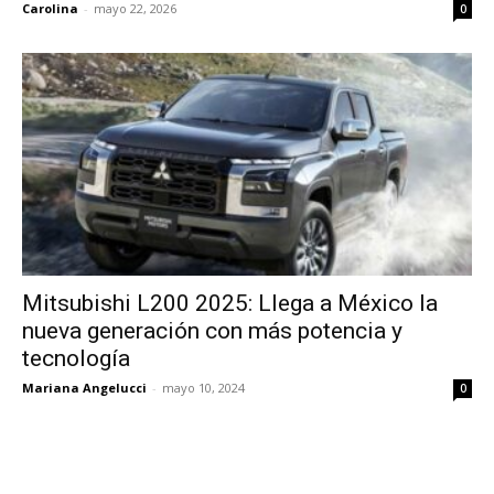
Carolina
-
mayo 22, 2026
0
Mitsubishi L200 2025: Llega a México la
nueva generación con más potencia y
tecnología
Mariana Angelucci
-
mayo 10, 2024
0