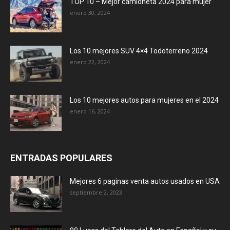
TOP 10 – Mejor camioneta 2024 para mujer
enero 30, 2024
Los 10 mejores SUV 4×4 Todoterreno 2024
enero 22, 2024
Los 10 mejores autos para mujeres en el 2024
enero 16, 2024
ENTRADAS POPULARES
Mejores 6 paginas venta autos usados en USA
septiembre 2, 2023