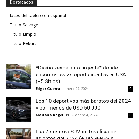
Destacados
luces del tablero en español
Titulo Salvage
Titulo Limpio
Titulo Rebuilt
*Dueño vende auto urgente* donde
encontrar estas oportunidades en USA
(+5 Sitios)
Edgar Guerra
-
enero 27, 2024
0
Los 10 deportivos más baratos del 2024
y por menos de USD 50,000
Mariana Angelucci
-
enero 4, 2024
0
Las 7 mejores SUV de tres filas de
asientos del 2024 (+IMÁGENES Y