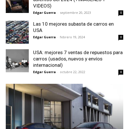
VIDEOS)
Edgar Guerra
-
septiembre 20, 2023
0
Las 10 mejores subasta de carros en
USA
Edgar Guerra
-
febrero 19, 2024
0
USA: mejores 7 ventas de repuestos para
carros (usados, nuevos y envíos
internacional)
Edgar Guerra
-
octubre 22, 2022
0