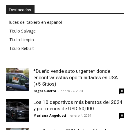
Destacados
luces del tablero en español
Titulo Salvage
Titulo Limpio
Titulo Rebuilt
*Dueño vende auto urgente* donde
encontrar estas oportunidades en USA
(+5 Sitios)
Edgar Guerra
-
enero 27, 2024
0
Los 10 deportivos más baratos del 2024
y por menos de USD 50,000
Mariana Angelucci
-
enero 4, 2024
0