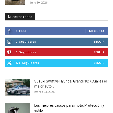
julio 30, 2026
Nuestras redes
0
Fans
ME GUSTA
0
Seguidores
SEGUIR
0
Seguidores
SEGUIR
428
Seguidores
SEGUIR
Suzuki Swift vs Hyundai Grand i10: ¿Cuál es el
mejor auto...
marzo 23, 2026
Los mejores cascos para moto: Protección y
estilo