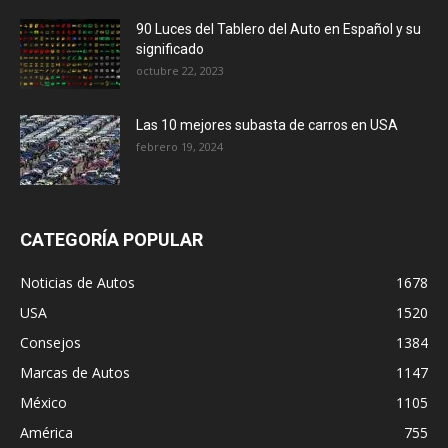
90 Luces del Tablero del Auto en Español y su
significado
octubre 22, 2023
Las 10 mejores subasta de carros en USA
febrero 19, 2024
CATEGORÍA POPULAR
Noticias de Autos
1678
USA
1520
Consejos
1384
Marcas de Autos
1147
México
1105
América
755