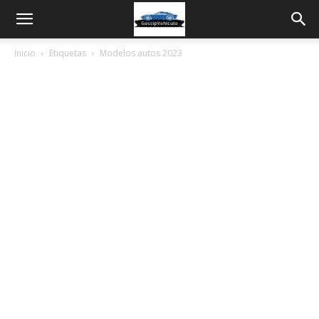
Inicio
Etiquetas
Modelos autos 2023