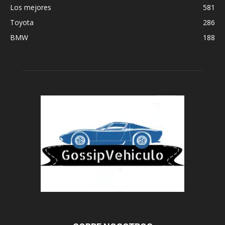
Los mejores
581
Toyota
286
BMW
188