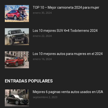
TOP 10 – Mejor camioneta 2024 para mujer
enero 30, 2024
Los 10 mejores SUV 4×4 Todoterreno 2024
enero 22, 2024
Los 10 mejores autos para mujeres en el 2024
enero 16, 2024
ENTRADAS POPULARES
Mejores 6 paginas venta autos usados en USA
septiembre 2, 2023