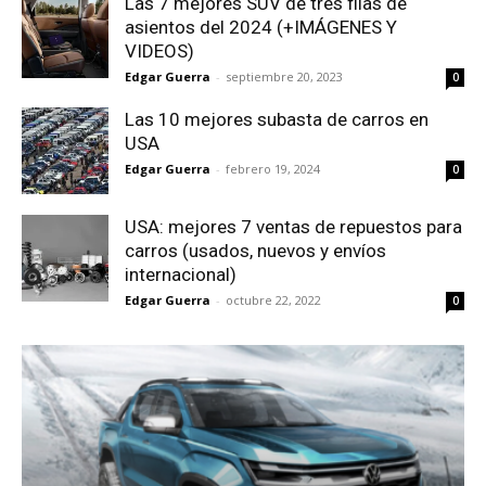
Las 7 mejores SUV de tres filas de
asientos del 2024 (+IMÁGENES Y
VIDEOS)
Edgar Guerra
-
septiembre 20, 2023
0
Las 10 mejores subasta de carros en
USA
Edgar Guerra
-
febrero 19, 2024
0
USA: mejores 7 ventas de repuestos para
carros (usados, nuevos y envíos
internacional)
Edgar Guerra
-
octubre 22, 2022
0