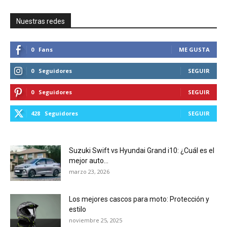
Nuestras redes
0
Fans
ME GUSTA
0
Seguidores
SEGUIR
0
Seguidores
SEGUIR
428
Seguidores
SEGUIR
Suzuki Swift vs Hyundai Grand i10: ¿Cuál es el
mejor auto...
marzo 23, 2026
Los mejores cascos para moto: Protección y
estilo
noviembre 25, 2025