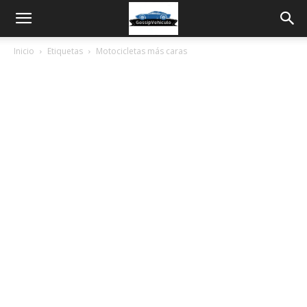
Inicio
Etiquetas
Motocicletas más caras