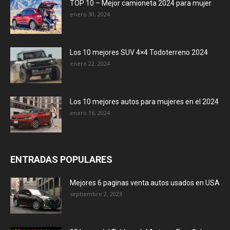
TOP 10 – Mejor camioneta 2024 para mujer
enero 30, 2024
Los 10 mejores SUV 4×4 Todoterreno 2024
enero 22, 2024
Los 10 mejores autos para mujeres en el 2024
enero 16, 2024
ENTRADAS POPULARES
Mejores 6 paginas venta autos usados en USA
septiembre 2, 2023