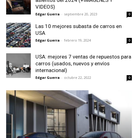
asientos del 2024 (+IMÁGENES Y
VIDEOS)
Edgar Guerra
-
septiembre 20, 2023
0
Las 10 mejores subasta de carros en
USA
Edgar Guerra
-
febrero 19, 2024
0
USA: mejores 7 ventas de repuestos para
carros (usados, nuevos y envíos
internacional)
Edgar Guerra
-
octubre 22, 2022
0