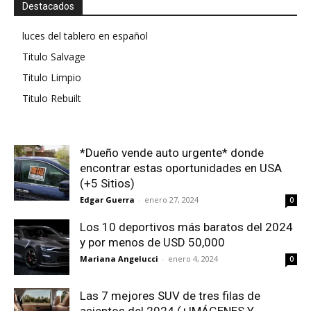
Destacados
luces del tablero en español
Titulo Salvage
Titulo Limpio
Titulo Rebuilt
*Dueño vende auto urgente* donde
encontrar estas oportunidades en USA
(+5 Sitios)
Edgar Guerra
-
enero 27, 2024
0
Los 10 deportivos más baratos del 2024
y por menos de USD 50,000
Mariana Angelucci
-
enero 4, 2024
0
Las 7 mejores SUV de tres filas de