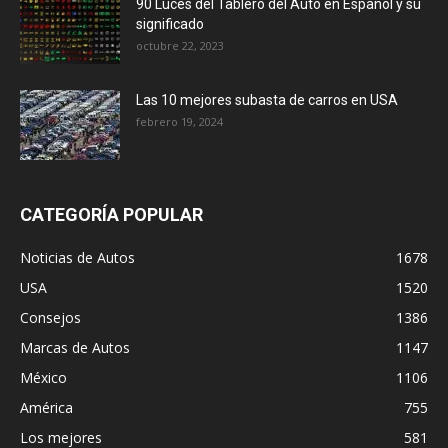
90 Luces del Tablero del Auto en Español y su
significado
octubre 22, 2023
Las 10 mejores subasta de carros en USA
febrero 19, 2024
CATEGORÍA POPULAR
Noticias de Autos
1678
USA
1520
Consejos
1386
Marcas de Autos
1147
México
1106
América
755
Los mejores
581