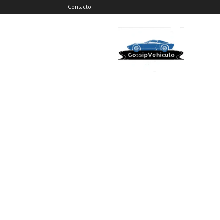
Contacto
Gossip
Vehiculos