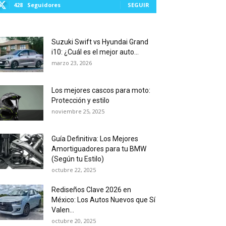
428
Seguidores
SEGUIR
Suzuki Swift vs Hyundai Grand
i10: ¿Cuál es el mejor auto...
marzo 23, 2026
Los mejores cascos para moto:
Protección y estilo
noviembre 25, 2025
Guía Definitiva: Los Mejores
Amortiguadores para tu BMW
(Según tu Estilo)
octubre 22, 2025
Rediseños Clave 2026 en
México: Los Autos Nuevos que Sí
Valen...
octubre 20, 2025