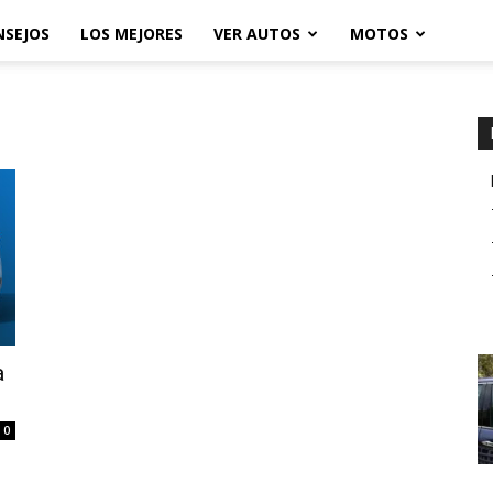
NSEJOS
LOS MEJORES
VER AUTOS
MOTOS
a
0