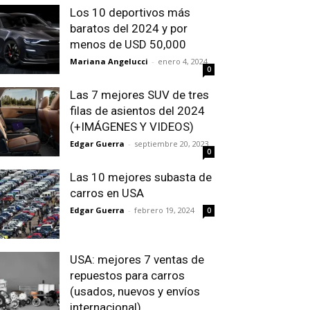
Los 10 deportivos más
baratos del 2024 y por
menos de USD 50,000
Mariana Angelucci
-
enero 4, 2024
0
Las 7 mejores SUV de tres
filas de asientos del 2024
(+IMÁGENES Y VIDEOS)
Edgar Guerra
-
septiembre 20, 2023
0
Las 10 mejores subasta de
carros en USA
Edgar Guerra
-
febrero 19, 2024
0
USA: mejores 7 ventas de
repuestos para carros
(usados, nuevos y envíos
internacional)