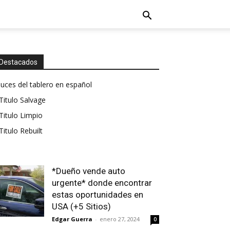
Destacados
luces del tablero en español
Titulo Salvage
Titulo Limpio
Titulo Rebuilt
*Dueño vende auto
urgente* donde encontrar
estas oportunidades en
USA (+5 Sitios)
Edgar Guerra
-
enero 27, 2024
0