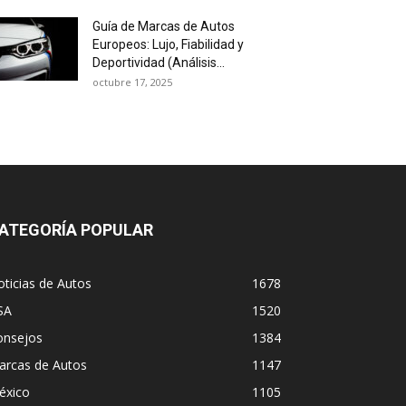
Guía de Marcas de Autos
Europeos: Lujo, Fiabilidad y
Deportividad (Análisis...
octubre 17, 2025
ATEGORÍA POPULAR
ticias de Autos
1678
SA
1520
onsejos
1384
arcas de Autos
1147
éxico
1105