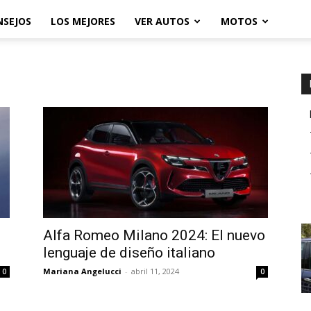
NSEJOS
LOS MEJORES
VER AUTOS
MOTOS
Alfa Romeo Milano 2024: El nuevo
lenguaje de diseño italiano
Mariana Angelucci
-
abril 11, 2024
0
0