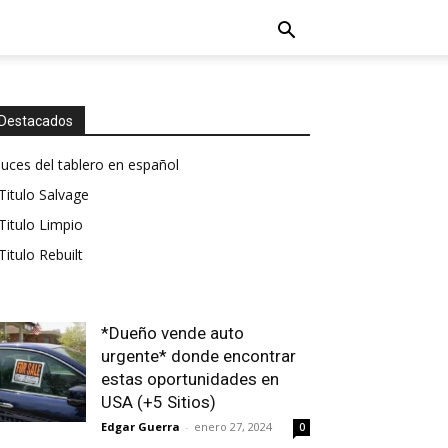
Destacados
luces del tablero en español
Titulo Salvage
Titulo Limpio
Titulo Rebuilt
*Dueño vende auto
urgente* donde encontrar
estas oportunidades en
USA (+5 Sitios)
Edgar Guerra
-
enero 27, 2024
0