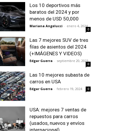
Los 10 deportivos más
baratos del 2024 y por
menos de USD 50,000
Mariana Angelucci
-
enero 4, 2024
0
Las 7 mejores SUV de tres
filas de asientos del 2024
(+IMÁGENES Y VIDEOS)
Edgar Guerra
-
septiembre 20, 2023
0
Las 10 mejores subasta de
carros en USA
Edgar Guerra
-
febrero 19, 2024
0
USA: mejores 7 ventas de
repuestos para carros
(usados, nuevos y envíos
internacional)