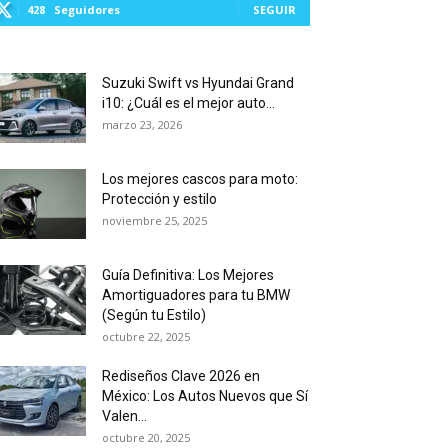
428
Seguidores
SEGUIR
Suzuki Swift vs Hyundai Grand
i10: ¿Cuál es el mejor auto...
marzo 23, 2026
Los mejores cascos para moto:
Protección y estilo
noviembre 25, 2025
Guía Definitiva: Los Mejores
Amortiguadores para tu BMW
(Según tu Estilo)
octubre 22, 2025
Rediseños Clave 2026 en
México: Los Autos Nuevos que Sí
Valen...
octubre 20, 2025