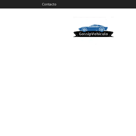
Contacto
Gossip
Vehiculos