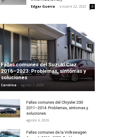
Edgar Guerra
-
octubre 22, 2022
0
Fallas comunes del Suzuki Ciaz
2016–2023: Problemas, síntomas y
soluciones
Carolina
-
agosto 7, 2026
Fallas comunes del Chrysler 200
2011–2014: Problemas, síntomas y
soluciones
agosto 6, 2026
Fallas comunes de la Volkswagen