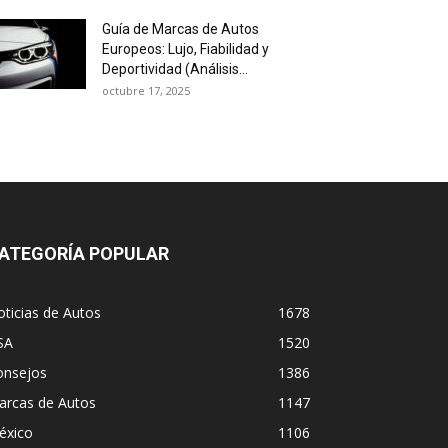
Guía de Marcas de Autos
Europeos: Lujo, Fiabilidad y
Deportividad (Análisis...
octubre 17, 2025
ATEGORÍA POPULAR
ticias de Autos
1678
SA
1520
onsejos
1386
arcas de Autos
1147
éxico
1106