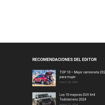
RECOMENDACIONES DEL EDITOR
TOP 10 – Mejor camioneta 20
para mujer
enero 30, 2024
Los 10 mejores SUV 4×4
Todoterreno 2024
enero 22, 2024