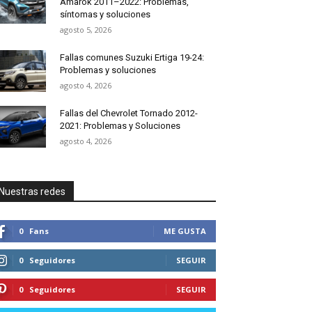
Amarok 2011–2022: Problemas,
síntomas y soluciones
agosto 5, 2026
Fallas comunes Suzuki Ertiga 19-24:
Problemas y soluciones
agosto 4, 2026
Fallas del Chevrolet Tornado 2012-
2021: Problemas y Soluciones
agosto 4, 2026
Nuestras redes
0
Fans
ME GUSTA
0
Seguidores
SEGUIR
0
Seguidores
SEGUIR