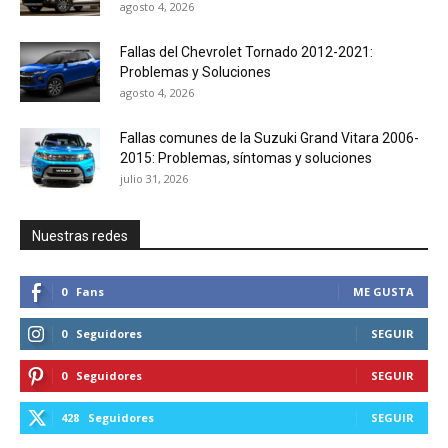
agosto 4, 2026
Fallas del Chevrolet Tornado 2012-2021:
Problemas y Soluciones
agosto 4, 2026
Fallas comunes de la Suzuki Grand Vitara 2006-
2015: Problemas, síntomas y soluciones
julio 31, 2026
Nuestras redes
0
Fans
ME GUSTA
0
Seguidores
SEGUIR
0
Seguidores
SEGUIR
428
Seguidores
SEGUIR