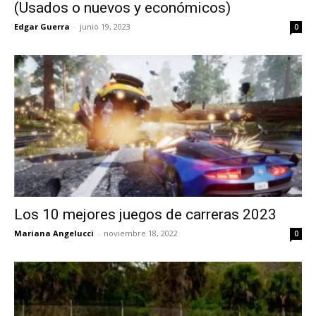
(Usados o nuevos y económicos)
Edgar Guerra
-
junio 19, 2023
0
Los 10 mejores juegos de carreras 2023
Mariana Angelucci
-
noviembre 18, 2022
0