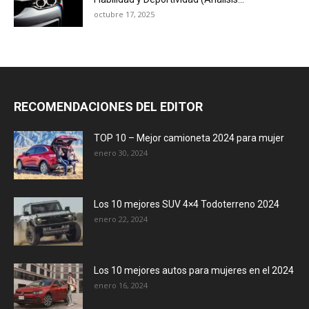
octubre 17, 2025
RECOMENDACIONES DEL EDITOR
TOP 10 – Mejor camioneta 2024 para mujer
enero 30, 2024
Los 10 mejores SUV 4×4 Todoterreno 2024
enero 22, 2024
Los 10 mejores autos para mujeres en el 2024
enero 16, 2024