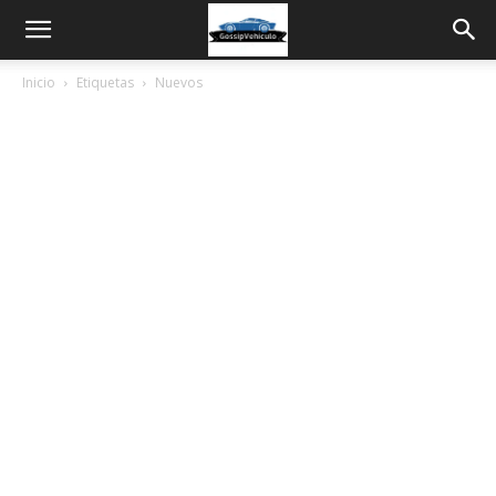
Inicio
Etiquetas
Nuevos