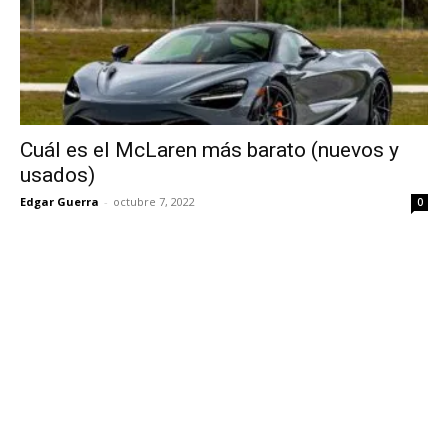
Cuál es el McLaren más barato (nuevos y
usados)
Edgar Guerra
-
octubre 7, 2022
0