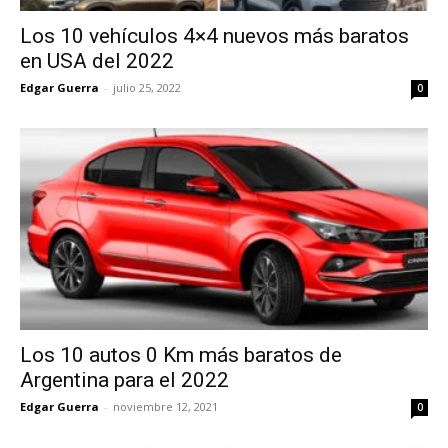
Los 10 vehículos 4×4 nuevos más baratos
en USA del 2022
Edgar Guerra
-
julio 25, 2022
0
Los 10 autos 0 Km más baratos de
Argentina para el 2022
Edgar Guerra
-
noviembre 12, 2021
0