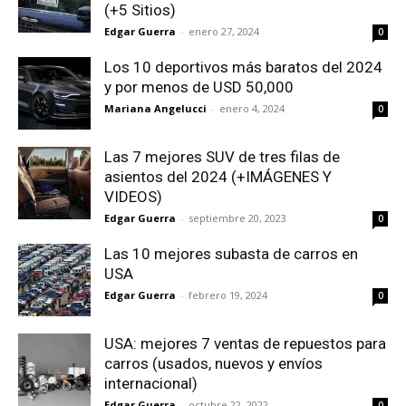
(+5 Sitios)
Edgar Guerra
-
enero 27, 2024
0
Los 10 deportivos más baratos del 2024
y por menos de USD 50,000
Mariana Angelucci
-
enero 4, 2024
0
Las 7 mejores SUV de tres filas de
asientos del 2024 (+IMÁGENES Y
VIDEOS)
Edgar Guerra
-
septiembre 20, 2023
0
Las 10 mejores subasta de carros en
USA
Edgar Guerra
-
febrero 19, 2024
0
USA: mejores 7 ventas de repuestos para
carros (usados, nuevos y envíos
internacional)
Edgar Guerra
-
octubre 22, 2022
0