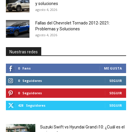
y soluciones
agosto 4, 2026
Fallas del Chevrolet Tornado 2012-2021:
Problemas y Soluciones
agosto 4, 2026
Nuestras redes
0
Fans
ME GUSTA
0
Seguidores
SEGUIR
0
Seguidores
SEGUIR
428
Seguidores
SEGUIR
Suzuki Swift vs Hyundai Grand i10: ¿Cuál es el