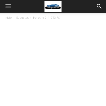
Inicio
Etiquetas
Porsche 911 GT3 RS