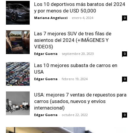
Los 10 deportivos más baratos del 2024
y por menos de USD 50,000
Mariana Angelucci
-
enero 4, 2024
0
Las 7 mejores SUV de tres filas de
asientos del 2024 (+IMÁGENES Y
VIDEOS)
Edgar Guerra
-
septiembre 20, 2023
0
Las 10 mejores subasta de carros en
USA
Edgar Guerra
-
febrero 19, 2024
0
USA: mejores 7 ventas de repuestos para
carros (usados, nuevos y envíos
internacional)
Edgar Guerra
-
octubre 22, 2022
0