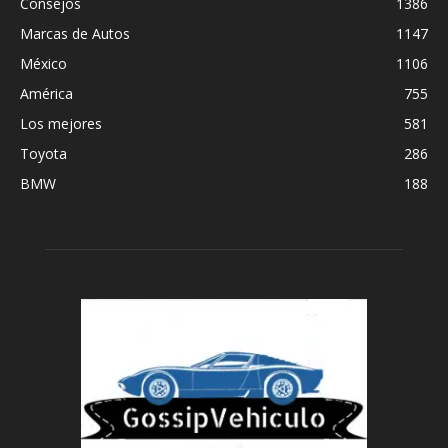
Consejos
1386
Marcas de Autos
1147
México
1106
América
755
Los mejores
581
Toyota
286
BMW
188