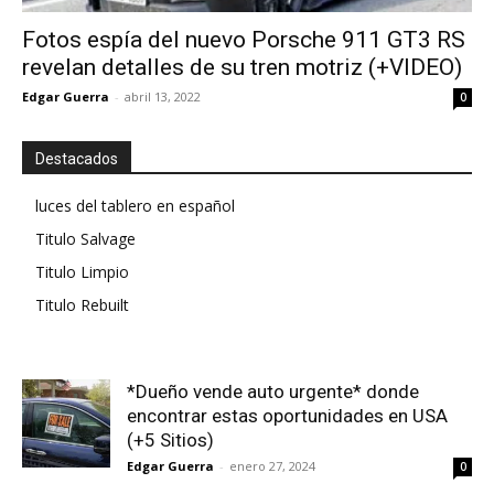
Fotos espía del nuevo Porsche 911 GT3 RS
revelan detalles de su tren motriz (+VIDEO)
Edgar Guerra
-
abril 13, 2022
0
Destacados
luces del tablero en español
Titulo Salvage
Titulo Limpio
Titulo Rebuilt
*Dueño vende auto urgente* donde
encontrar estas oportunidades en USA
(+5 Sitios)
Edgar Guerra
-
enero 27, 2024
0