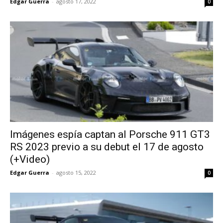
Edgar Guerra
-
agosto 17, 2022
0
Imágenes espía captan al Porsche 911 GT3
RS 2023 previo a su debut el 17 de agosto
(+Video)
Edgar Guerra
-
agosto 15, 2022
0