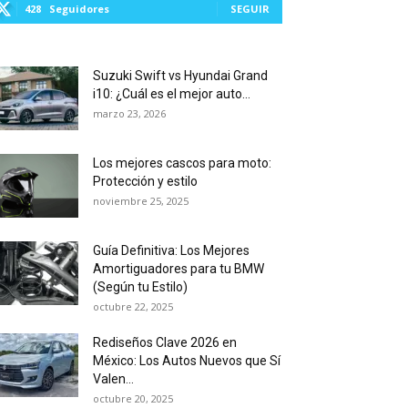
428
Seguidores
SEGUIR
Suzuki Swift vs Hyundai Grand
i10: ¿Cuál es el mejor auto...
marzo 23, 2026
Los mejores cascos para moto:
Protección y estilo
noviembre 25, 2025
Guía Definitiva: Los Mejores
Amortiguadores para tu BMW
(Según tu Estilo)
octubre 22, 2025
Rediseños Clave 2026 en
México: Los Autos Nuevos que Sí
Valen...
octubre 20, 2025