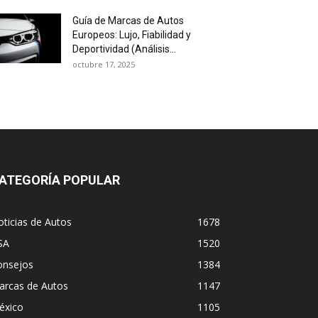
Guía de Marcas de Autos
Europeos: Lujo, Fiabilidad y
Deportividad (Análisis...
octubre 17, 2025
ATEGORÍA POPULAR
ticias de Autos
1678
SA
1520
onsejos
1384
arcas de Autos
1147
éxico
1105