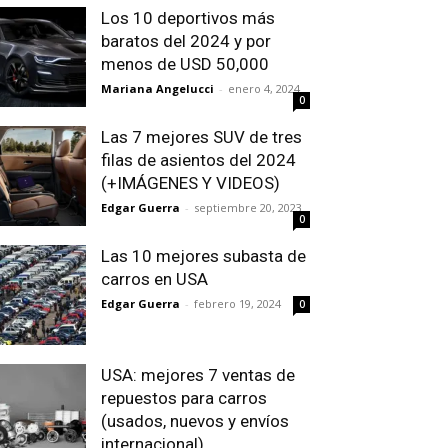
Los 10 deportivos más
baratos del 2024 y por
menos de USD 50,000
Mariana Angelucci
-
enero 4, 2024
0
Las 7 mejores SUV de tres
filas de asientos del 2024
(+IMÁGENES Y VIDEOS)
Edgar Guerra
-
septiembre 20, 2023
0
Las 10 mejores subasta de
carros en USA
Edgar Guerra
-
febrero 19, 2024
0
USA: mejores 7 ventas de
repuestos para carros
(usados, nuevos y envíos
internacional)