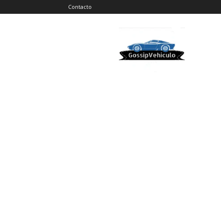
Contacto
Gossip
Vehiculos