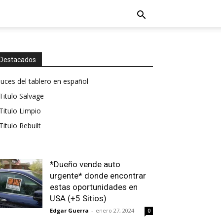
Destacados
luces del tablero en español
Titulo Salvage
Titulo Limpio
Titulo Rebuilt
*Dueño vende auto
urgente* donde encontrar
estas oportunidades en
USA (+5 Sitios)
Edgar Guerra
-
enero 27, 2024
0