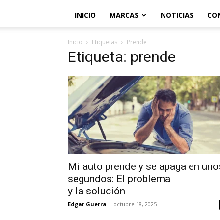
INICIO
MARCAS
NOTICIAS
CO
Inicio
Etiquetas
Prende
Etiqueta: prende
Mi auto prende y se apaga en uno
segundos: El problema
y la solución
Edgar Guerra
-
octubre 18, 2025