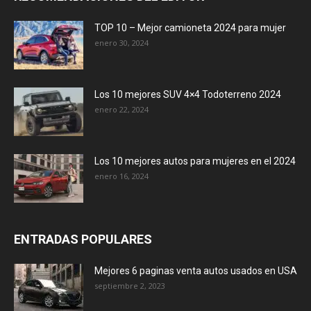
TOP 10 – Mejor camioneta 2024 para mujer
enero 30, 2024
Los 10 mejores SUV 4×4 Todoterreno 2024
enero 22, 2024
Los 10 mejores autos para mujeres en el 2024
enero 16, 2024
ENTRADAS POPULARES
Mejores 6 paginas venta autos usados en USA
septiembre 2, 2023