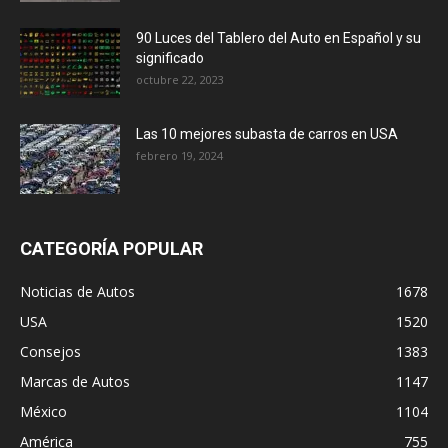
90 Luces del Tablero del Auto en Español y su
significado
octubre 22, 2023
Las 10 mejores subasta de carros en USA
febrero 19, 2024
CATEGORÍA POPULAR
Noticias de Autos
1678
USA
1520
Consejos
1383
Marcas de Autos
1147
México
1104
América
755