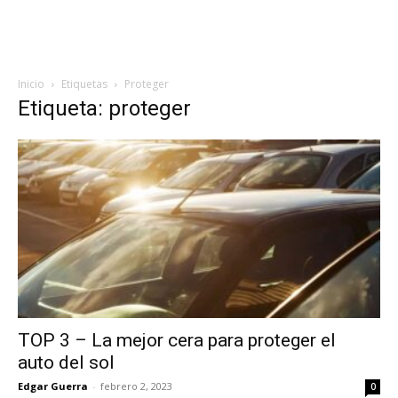
Inicio
Etiquetas
Proteger
Etiqueta: proteger
TOP 3 – La mejor cera para proteger el
auto del sol
Edgar Guerra
-
febrero 2, 2023
0