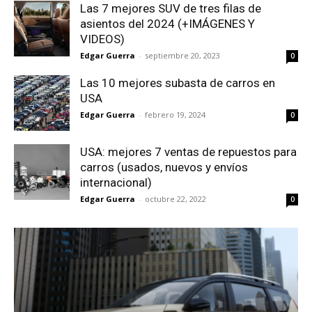
Las 7 mejores SUV de tres filas de
asientos del 2024 (+IMÁGENES Y
VIDEOS)
Edgar Guerra
-
septiembre 20, 2023
0
Las 10 mejores subasta de carros en
USA
Edgar Guerra
-
febrero 19, 2024
0
USA: mejores 7 ventas de repuestos para
carros (usados, nuevos y envíos
internacional)
Edgar Guerra
-
octubre 22, 2022
0