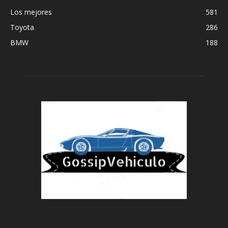
Los mejores
581
Toyota
286
BMW
188