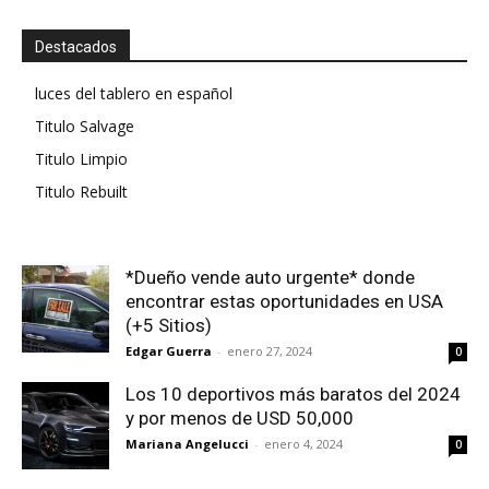
Destacados
luces del tablero en español
Titulo Salvage
Titulo Limpio
Titulo Rebuilt
*Dueño vende auto urgente* donde
encontrar estas oportunidades en USA
(+5 Sitios)
Edgar Guerra
-
enero 27, 2024
0
Los 10 deportivos más baratos del 2024
y por menos de USD 50,000
Mariana Angelucci
-
enero 4, 2024
0