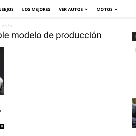
NSEJOS
LOS MEJORES
VER AUTOS
MOTOS
ducción
ble modelo de producción
o
0