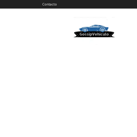
Contacto
Gossip
Vehiculos