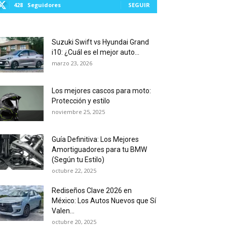
428
Seguidores
SEGUIR
Suzuki Swift vs Hyundai Grand
i10: ¿Cuál es el mejor auto...
marzo 23, 2026
Los mejores cascos para moto:
Protección y estilo
noviembre 25, 2025
Guía Definitiva: Los Mejores
Amortiguadores para tu BMW
(Según tu Estilo)
octubre 22, 2025
Rediseños Clave 2026 en
México: Los Autos Nuevos que Sí
Valen...
octubre 20, 2025