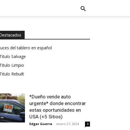
Destacados
luces del tablero en español
Titulo Salvage
Titulo Limpio
Titulo Rebuilt
*Dueño vende auto
urgente* donde encontrar
estas oportunidades en
USA (+5 Sitios)
Edgar Guerra
-
enero 27, 2024
0