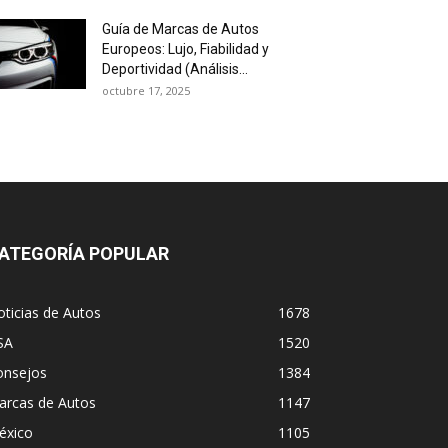
Guía de Marcas de Autos
Europeos: Lujo, Fiabilidad y
Deportividad (Análisis...
octubre 17, 2025
ATEGORÍA POPULAR
ticias de Autos
1678
SA
1520
onsejos
1384
arcas de Autos
1147
éxico
1105