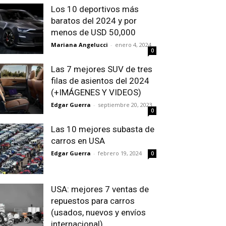
Los 10 deportivos más
baratos del 2024 y por
menos de USD 50,000
Mariana Angelucci
-
enero 4, 2024
0
Las 7 mejores SUV de tres
filas de asientos del 2024
(+IMÁGENES Y VIDEOS)
Edgar Guerra
-
septiembre 20, 2023
0
Las 10 mejores subasta de
carros en USA
Edgar Guerra
-
febrero 19, 2024
0
USA: mejores 7 ventas de
repuestos para carros
(usados, nuevos y envíos
internacional)