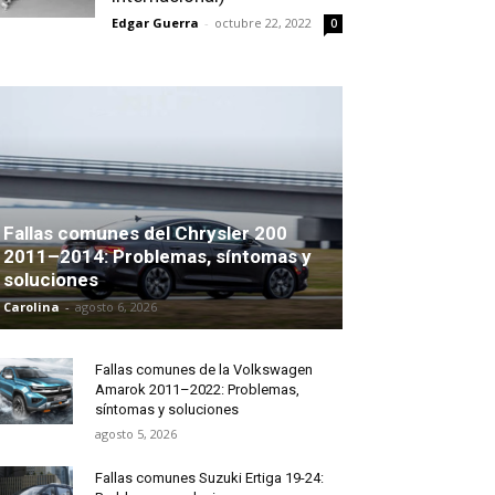
Edgar Guerra
-
octubre 22, 2022
0
Fallas comunes del Chrysler 200
2011–2014: Problemas, síntomas y
soluciones
Carolina
-
agosto 6, 2026
Fallas comunes de la Volkswagen
Amarok 2011–2022: Problemas,
síntomas y soluciones
agosto 5, 2026
Fallas comunes Suzuki Ertiga 19-24: