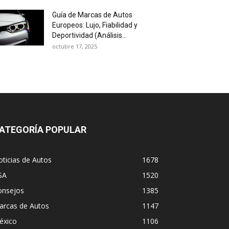
Guía de Marcas de Autos
Europeos: Lujo, Fiabilidad y
Deportividad (Análisis...
octubre 17, 2025
ATEGORÍA POPULAR
ticias de Autos
1678
SA
1520
onsejos
1385
arcas de Autos
1147
éxico
1106