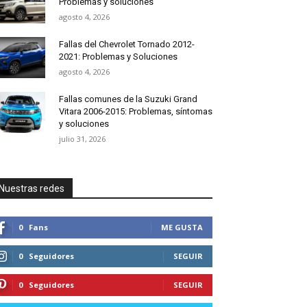
Problemas y soluciones
agosto 4, 2026
Fallas del Chevrolet Tornado 2012-
2021: Problemas y Soluciones
agosto 4, 2026
Fallas comunes de la Suzuki Grand
Vitara 2006-2015: Problemas, síntomas
y soluciones
julio 31, 2026
Nuestras redes
0
Fans
ME GUSTA
0
Seguidores
SEGUIR
0
Seguidores
SEGUIR