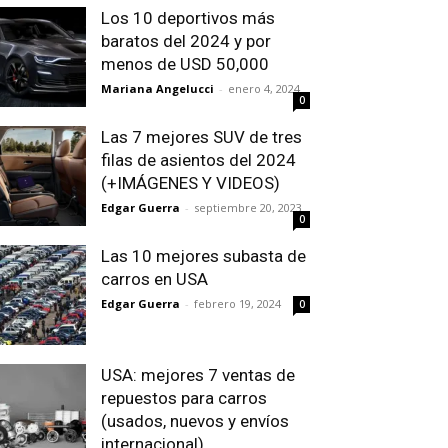
Los 10 deportivos más
baratos del 2024 y por
menos de USD 50,000
Mariana Angelucci
-
enero 4, 2024
0
Las 7 mejores SUV de tres
filas de asientos del 2024
(+IMÁGENES Y VIDEOS)
Edgar Guerra
-
septiembre 20, 2023
0
Las 10 mejores subasta de
carros en USA
Edgar Guerra
-
febrero 19, 2024
0
USA: mejores 7 ventas de
repuestos para carros
(usados, nuevos y envíos
internacional)