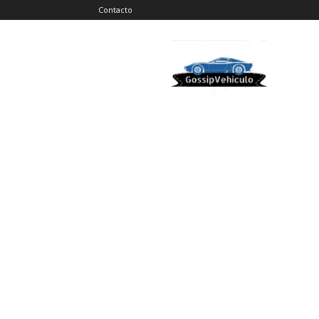
Contacto
Gossip
Vehiculos