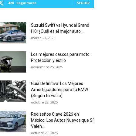
428
Seguidores
SEGUIR
Suzuki Swift vs Hyundai Grand
i10: ¿Cuál es el mejor auto...
marzo 23, 2026
Los mejores cascos para moto:
Protección y estilo
noviembre 25, 2025
Guía Definitiva: Los Mejores
Amortiguadores para tu BMW
(Según tu Estilo)
octubre 22, 2025
Rediseños Clave 2026 en
México: Los Autos Nuevos que Sí
Valen...
octubre 20, 2025