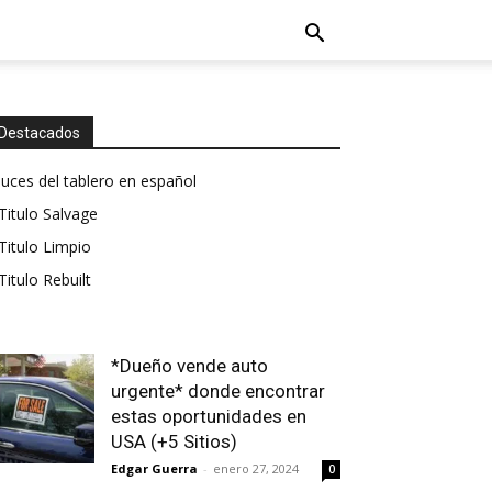
Destacados
luces del tablero en español
Titulo Salvage
Titulo Limpio
Titulo Rebuilt
*Dueño vende auto
urgente* donde encontrar
estas oportunidades en
USA (+5 Sitios)
Edgar Guerra
-
enero 27, 2024
0