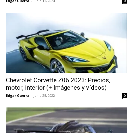
Edgar Guerra
-
junio 11, 2024
0
Chevrolet Corvette Z06 2023: Precios,
motor, interior (+ Imágenes y vídeos)
Edgar Guerra
-
junio 25, 2022
0