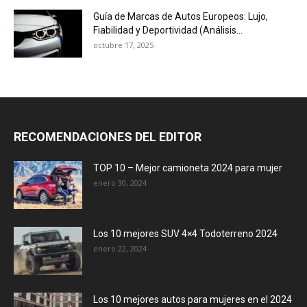
Guía de Marcas de Autos Europeos: Lujo,
Fiabilidad y Deportividad (Análisis...
octubre 17, 2025
RECOMENDACIONES DEL EDITOR
TOP 10 – Mejor camioneta 2024 para mujer
enero 30, 2024
Los 10 mejores SUV 4×4 Todoterreno 2024
enero 22, 2024
Los 10 mejores autos para mujeres en el 2024