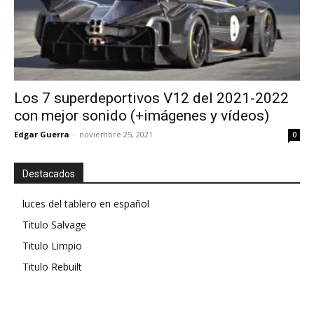
Los 7 superdeportivos V12 del 2021-2022
con mejor sonido (+imágenes y vídeos)
Edgar Guerra
-
noviembre 25, 2021
0
Destacados
luces del tablero en español
Titulo Salvage
Titulo Limpio
Titulo Rebuilt