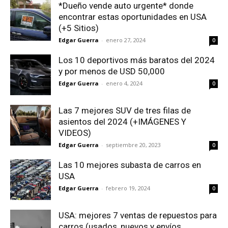
*Dueño vende auto urgente* donde
encontrar estas oportunidades en USA
(+5 Sitios)
Edgar Guerra
-
enero 27, 2024
0
Los 10 deportivos más baratos del 2024
y por menos de USD 50,000
Edgar Guerra
-
enero 4, 2024
0
Las 7 mejores SUV de tres filas de
asientos del 2024 (+IMÁGENES Y
VIDEOS)
Edgar Guerra
-
septiembre 20, 2023
0
Las 10 mejores subasta de carros en
USA
Edgar Guerra
-
febrero 19, 2024
0
USA: mejores 7 ventas de repuestos para
carros (usados, nuevos y envíos