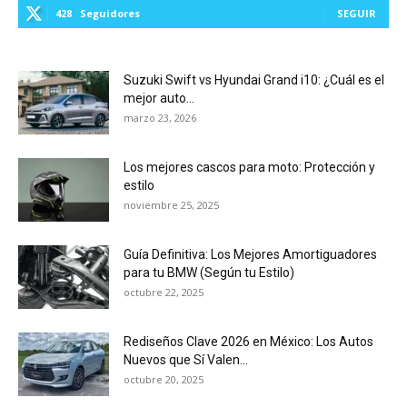
428
Seguidores
SEGUIR
Suzuki Swift vs Hyundai Grand i10: ¿Cuál es el
mejor auto...
marzo 23, 2026
Los mejores cascos para moto: Protección y
estilo
noviembre 25, 2025
Guía Definitiva: Los Mejores Amortiguadores
para tu BMW (Según tu Estilo)
octubre 22, 2025
Rediseños Clave 2026 en México: Los Autos
Nuevos que Sí Valen...
octubre 20, 2025