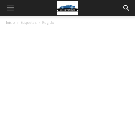
Inicio
Etiquetas
Rugido