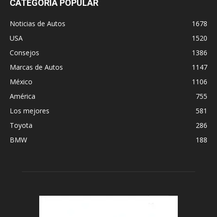
CATEGORÍA POPULAR
Noticias de Autos
1678
USA
1520
Consejos
1386
Marcas de Autos
1147
México
1106
América
755
Los mejores
581
Toyota
286
BMW
188