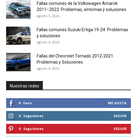
Fallas comunes de la Volkswagen Amarok
2011–2022: Problemas, síntomas y soluciones
agosto 5, 2026
Fallas comunes Suzuki Ertiga 19-24: Problemas
y soluciones
agosto 4, 2026
Fallas del Chevrolet Tornado 2012-2021:
Problemas y Soluciones
agosto 4, 2026
Nuestras redes
0
Fans
ME GUSTA
0
Seguidores
SEGUIR
0
Seguidores
SEGUIR