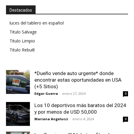
Destacados
luces del tablero en español
Titulo Salvage
Titulo Limpio
Titulo Rebuilt
*Dueño vende auto urgente* donde
encontrar estas oportunidades en USA
(+5 Sitios)
Edgar Guerra
-
enero 27, 2024
0
Los 10 deportivos más baratos del 2024
y por menos de USD 50,000
Mariana Angelucci
-
enero 4, 2024
0