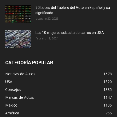
90 Luces del Tablero del Auto en Español y su
significado
octubre 22, 2023
Las 10 mejores subasta de carros en USA
febrero 19, 2024
CATEGORÍA POPULAR
Noticias de Autos
1678
USA
1520
Consejos
1385
Marcas de Autos
1147
México
1106
América
755