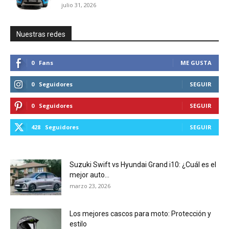
julio 31, 2026
Nuestras redes
0
Fans
ME GUSTA
0
Seguidores
SEGUIR
0
Seguidores
SEGUIR
428
Seguidores
SEGUIR
Suzuki Swift vs Hyundai Grand i10: ¿Cuál es el
mejor auto...
marzo 23, 2026
Los mejores cascos para moto: Protección y
estilo