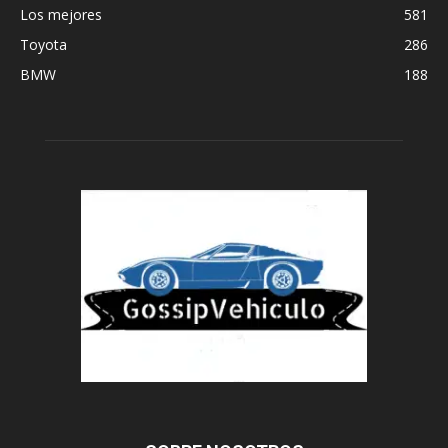
Los mejores
581
Toyota
286
BMW
188