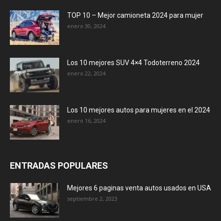
TOP 10 – Mejor camioneta 2024 para mujer
enero 30, 2024
Los 10 mejores SUV 4×4 Todoterreno 2024
enero 22, 2024
Los 10 mejores autos para mujeres en el 2024
enero 16, 2024
ENTRADAS POPULARES
Mejores 6 paginas venta autos usados en USA
septiembre 2, 2023