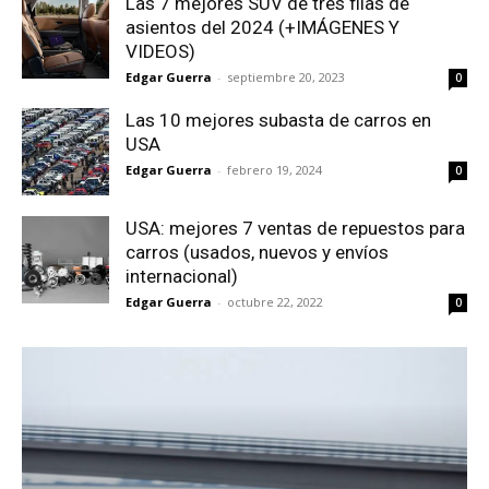
Las 7 mejores SUV de tres filas de
asientos del 2024 (+IMÁGENES Y
VIDEOS)
Edgar Guerra
-
septiembre 20, 2023
0
Las 10 mejores subasta de carros en
USA
Edgar Guerra
-
febrero 19, 2024
0
USA: mejores 7 ventas de repuestos para
carros (usados, nuevos y envíos
internacional)
Edgar Guerra
-
octubre 22, 2022
0