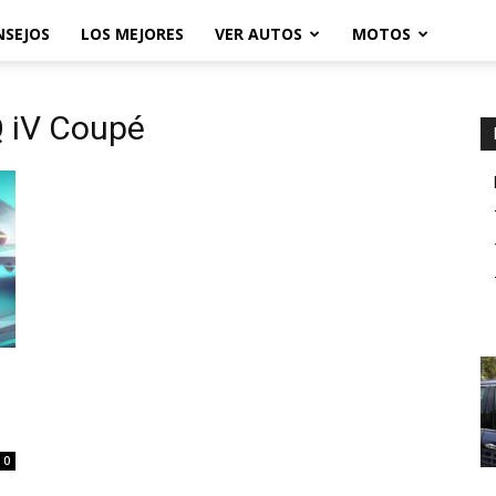
NSEJOS
LOS MEJORES
VER AUTOS
MOTOS
 iV Coupé
0