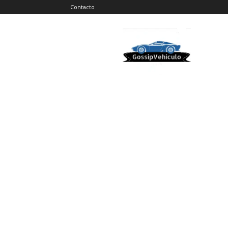
Contacto
Gossip
Vehiculos