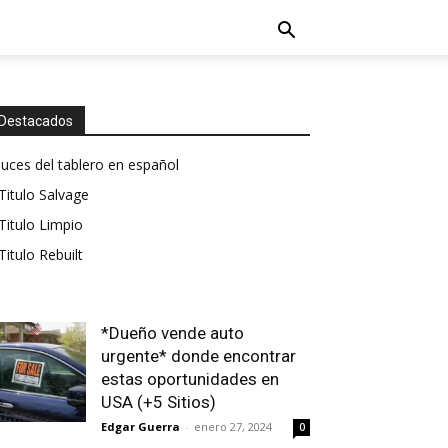
Destacados
luces del tablero en español
Titulo Salvage
Titulo Limpio
Titulo Rebuilt
*Dueño vende auto
urgente* donde encontrar
estas oportunidades en
USA (+5 Sitios)
Edgar Guerra
-
enero 27, 2024
0