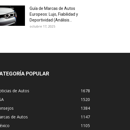
Guía de Marcas de Autos
Europeos: Lujo, Fiabilidad y
Deportividad (Análisis...
octubre 17, 2025
ATEGORÍA POPULAR
ticias de Autos
1678
SA
1520
onsejos
1384
arcas de Autos
1147
éxico
1105