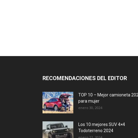
RECOMENDACIONES DEL EDITOR
TOP 10 – Mejor camioneta 20
para mujer
enero 30, 2024
Los 10 mejores SUV 4×4
Todoterreno 2024
enero 22, 2024