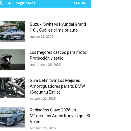
428
Seguidores
SEGUIR
Suzuki Swift vs Hyundai Grand
i10: ¿Cuál es el mejor auto...
marzo 23, 2026
Los mejores cascos para moto:
Protección y estilo
noviembre 25, 2025
Guía Definitiva: Los Mejores
Amortiguadores para tu BMW
(Según tu Estilo)
octubre 22, 2025
Rediseños Clave 2026 en
México: Los Autos Nuevos que Sí
Valen...
octubre 20, 2025