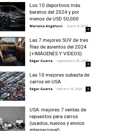
Los 10 deportivos más
baratos del 2024 y por
menos de USD 50,000
Mariana Angelucci
-
enero 4, 2024
0
Las 7 mejores SUV de tres
filas de asientos del 2024
(+IMÁGENES Y VIDEOS)
Edgar Guerra
-
septiembre 20, 2023
0
Las 10 mejores subasta de
carros en USA
Edgar Guerra
-
febrero 19, 2024
0
USA: mejores 7 ventas de
repuestos para carros
(usados, nuevos y envíos
internacional)