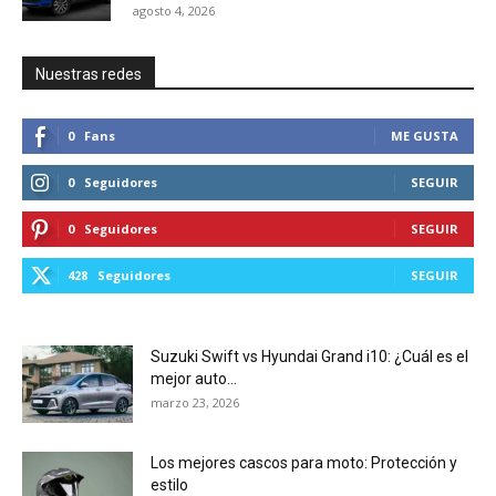
agosto 4, 2026
Nuestras redes
0
Fans
ME GUSTA
0
Seguidores
SEGUIR
0
Seguidores
SEGUIR
428
Seguidores
SEGUIR
Suzuki Swift vs Hyundai Grand i10: ¿Cuál es el
mejor auto...
marzo 23, 2026
Los mejores cascos para moto: Protección y
estilo