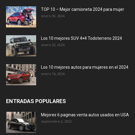
TOP 10 – Mejor camioneta 2024 para mujer
enero 30, 2024
Los 10 mejores SUV 4×4 Todoterreno 2024
enero 22, 2024
Los 10 mejores autos para mujeres en el 2024
enero 16, 2024
ENTRADAS POPULARES
Mejores 6 paginas venta autos usados en USA
septiembre 2, 2023