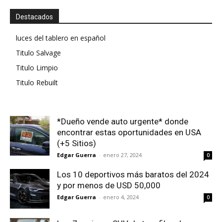
Destacados
luces del tablero en español
Titulo Salvage
Titulo Limpio
Titulo Rebuilt
*Dueño vende auto urgente* donde
encontrar estas oportunidades en USA
(+5 Sitios)
Edgar Guerra
-
enero 27, 2024
0
Los 10 deportivos más baratos del 2024
y por menos de USD 50,000
Edgar Guerra
-
enero 4, 2024
0