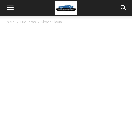
Inicio
Etiquetas
Skoda Slavia