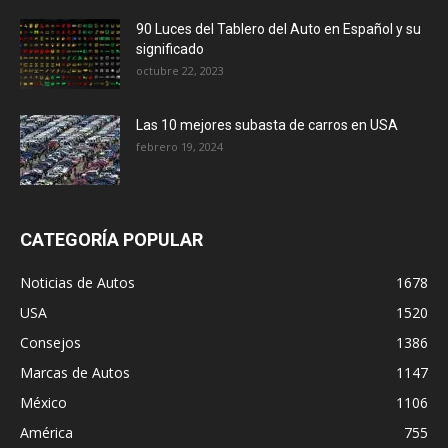
90 Luces del Tablero del Auto en Español y su
significado
octubre 22, 2023
Las 10 mejores subasta de carros en USA
febrero 19, 2024
CATEGORÍA POPULAR
Noticias de Autos
1678
USA
1520
Consejos
1386
Marcas de Autos
1147
México
1106
América
755