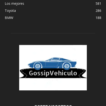
Los mejores
581
Toyota
286
BMW
188