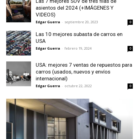
Las 7 mejores SUV de tres filas de
asientos del 2024 (+IMÁGENES Y
VIDEOS)
Edgar Guerra
-
septiembre 20, 2023
0
Las 10 mejores subasta de carros en
USA
Edgar Guerra
-
febrero 19, 2024
0
USA: mejores 7 ventas de repuestos para
carros (usados, nuevos y envíos
internacional)
Edgar Guerra
-
octubre 22, 2022
0