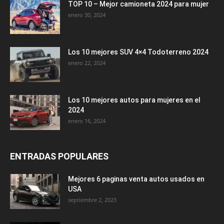
TOP 10 – Mejor camioneta 2024 para mujer
enero 30, 2024
Los 10 mejores SUV 4×4 Todoterreno 2024
enero 22, 2024
Los 10 mejores autos para mujeres en el
2024
enero 16, 2024
ENTRADAS POPULARES
Mejores 6 paginas venta autos usados en
USA
septiembre 2, 2023