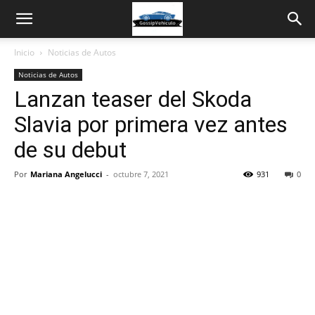
Inicio
Noticias de Autos
Noticias de Autos
Lanzan teaser del Skoda
Slavia por primera vez antes
de su debut
Por
Mariana Angelucci
-
octubre 7, 2021
931
0