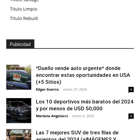
Titulo Limpio
Titulo Rebuilt
Publicidad
*Dueño vende auto urgente* donde
encontrar estas oportunidades en USA
(+5 Sitios)
Edgar Guerra
-
enero 27, 2024
0
Los 10 deportivos más baratos del 2024
y por menos de USD 50,000
Mariana Angelucci
-
enero 4, 2024
0
Las 7 mejores SUV de tres filas de
asientos del 2024 (+IMÁGENES Y