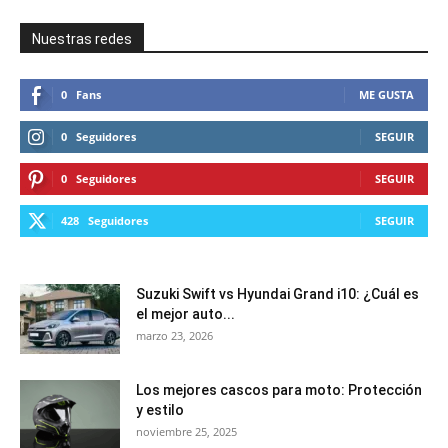
Nuestras redes
0
Fans
ME GUSTA
0
Seguidores
SEGUIR
0
Seguidores
SEGUIR
428
Seguidores
SEGUIR
Suzuki Swift vs Hyundai Grand i10: ¿Cuál es
el mejor auto...
marzo 23, 2026
Los mejores cascos para moto: Protección
y estilo
noviembre 25, 2025