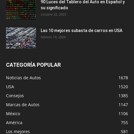
90 Luces del Tablero del Auto en Español y
su significado
octubre 22, 2023
Las 10 mejores subasta de carros en USA
febrero 19, 2024
CATEGORÍA POPULAR
Noticias de Autos
1678
USA
1520
Consejos
1385
Marcas de Autos
1147
México
1106
América
755
Los mejores
581