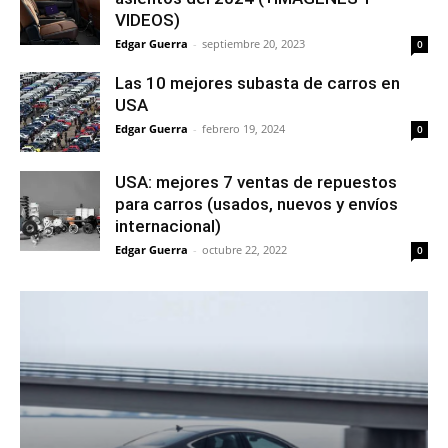
VIDEOS)
Edgar Guerra
-
septiembre 20, 2023
0
Las 10 mejores subasta de carros en
USA
Edgar Guerra
-
febrero 19, 2024
0
USA: mejores 7 ventas de repuestos
para carros (usados, nuevos y envíos
internacional)
Edgar Guerra
-
octubre 22, 2022
0