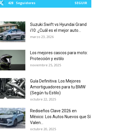
428
Seguidores
SEGUIR
Suzuki Swift vs Hyundai Grand
i10: ¿Cuál es el mejor auto...
marzo 23, 2026
Los mejores cascos para moto:
Protección y estilo
noviembre 25, 2025
Guía Definitiva: Los Mejores
Amortiguadores para tu BMW
(Según tu Estilo)
octubre 22, 2025
Rediseños Clave 2026 en
México: Los Autos Nuevos que Sí
Valen...
octubre 20, 2025