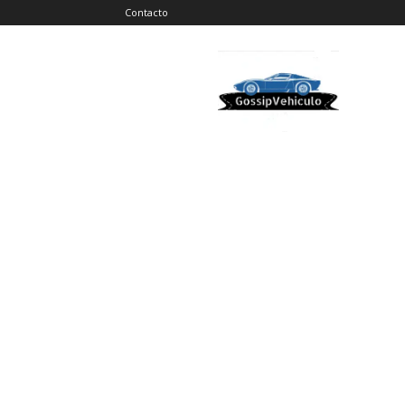
Contacto
Gossip
Vehiculos