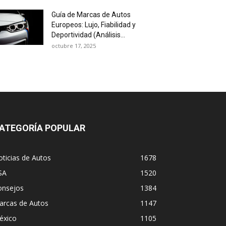
Guía de Marcas de Autos
Europeos: Lujo, Fiabilidad y
Deportividad (Análisis...
octubre 17, 2025
ATEGORÍA POPULAR
ticias de Autos
1678
SA
1520
onsejos
1384
arcas de Autos
1147
éxico
1105