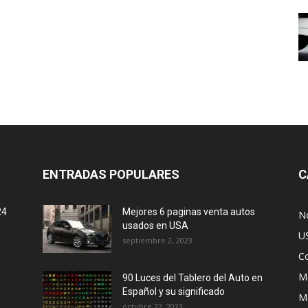
ENTRADAS POPULARES
C
24
Mejores 6 paginas venta autos
No
usados en USA
U
septiembre 2, 2023
C
M
90 Luces del Tablero del Auto en
Español y su significado
M
octubre 22, 2023