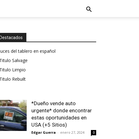
Destacados
luces del tablero en español
Titulo Salvage
Titulo Limpio
Titulo Rebuilt
*Dueño vende auto
urgente* donde encontrar
estas oportunidades en
USA (+5 Sitios)
Edgar Guerra
-
enero 27, 2024
0