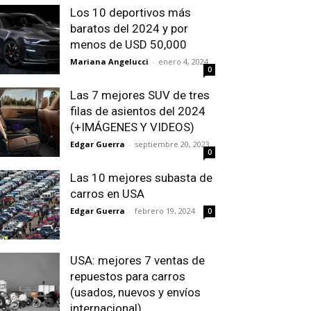
Los 10 deportivos más
baratos del 2024 y por
menos de USD 50,000
Mariana Angelucci
-
enero 4, 2024
0
Las 7 mejores SUV de tres
filas de asientos del 2024
(+IMÁGENES Y VIDEOS)
Edgar Guerra
-
septiembre 20, 2023
0
Las 10 mejores subasta de
carros en USA
Edgar Guerra
-
febrero 19, 2024
0
USA: mejores 7 ventas de
repuestos para carros
(usados, nuevos y envíos
internacional)