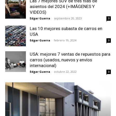
Las 7 mejores SUV de tres filas de
asientos del 2024 (+IMÁGENES Y
VIDEOS)
Edgar Guerra
-
septiembre 20, 2023
0
Las 10 mejores subasta de carros en
USA
Edgar Guerra
-
febrero 19, 2024
0
USA: mejores 7 ventas de repuestos para
carros (usados, nuevos y envíos
internacional)
Edgar Guerra
-
octubre 22, 2022
0