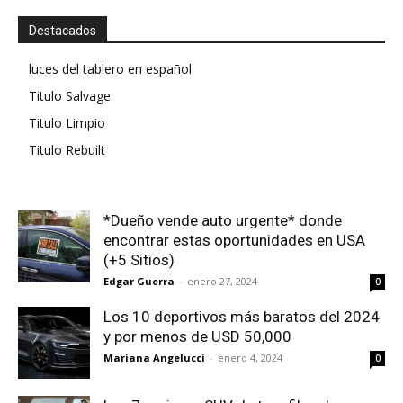
Destacados
luces del tablero en español
Titulo Salvage
Titulo Limpio
Titulo Rebuilt
*Dueño vende auto urgente* donde
encontrar estas oportunidades en USA
(+5 Sitios)
Edgar Guerra
-
enero 27, 2024
0
Los 10 deportivos más baratos del 2024
y por menos de USD 50,000
Mariana Angelucci
-
enero 4, 2024
0