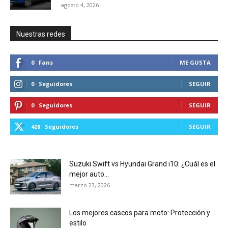
agosto 4, 2026
Nuestras redes
0
Fans
ME GUSTA
0
Seguidores
SEGUIR
0
Seguidores
SEGUIR
428
Seguidores
SEGUIR
Suzuki Swift vs Hyundai Grand i10: ¿Cuál es el
mejor auto...
marzo 23, 2026
Los mejores cascos para moto: Protección y
estilo