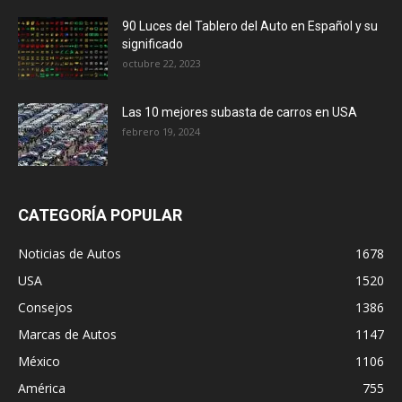
90 Luces del Tablero del Auto en Español y su
significado
octubre 22, 2023
Las 10 mejores subasta de carros en USA
febrero 19, 2024
CATEGORÍA POPULAR
Noticias de Autos
1678
USA
1520
Consejos
1386
Marcas de Autos
1147
México
1106
América
755