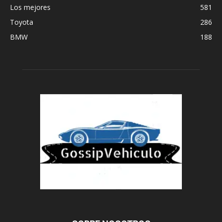
Los mejores
581
Toyota
286
BMW
188