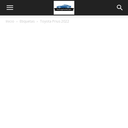
Inicio
Etiquetas
Toyota Prius 2022