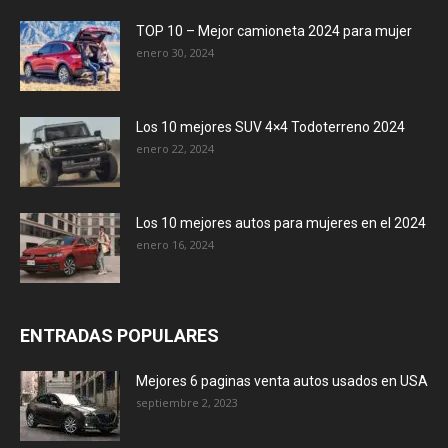
TOP 10 – Mejor camioneta 2024 para mujer
enero 30, 2024
Los 10 mejores SUV 4×4 Todoterreno 2024
enero 22, 2024
Los 10 mejores autos para mujeres en el 2024
enero 16, 2024
ENTRADAS POPULARES
Mejores 6 paginas venta autos usados en USA
septiembre 2, 2023