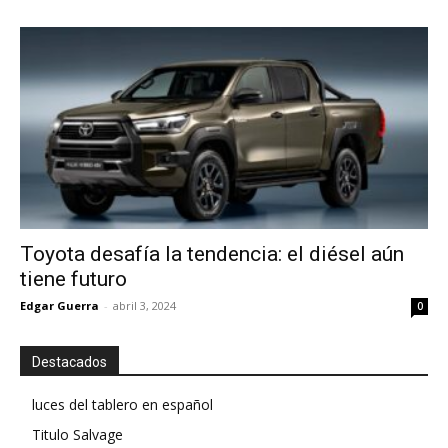
Toyota desafía la tendencia: el diésel aún
tiene futuro
Edgar Guerra
-
abril 3, 2024
0
Destacados
luces del tablero en español
Titulo Salvage