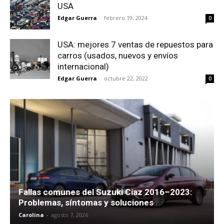
USA
Edgar Guerra
-
febrero 19, 2024
0
USA: mejores 7 ventas de repuestos para
carros (usados, nuevos y envíos
internacional)
Edgar Guerra
-
octubre 22, 2022
0
Fallas comunes del Suzuki Ciaz 2016–2023:
Problemas, síntomas y soluciones
Carolina
-
agosto 7, 2026