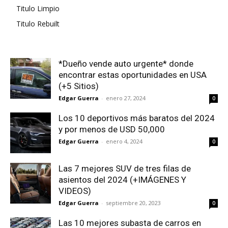
Titulo Limpio
Titulo Rebuilt
*Dueño vende auto urgente* donde
encontrar estas oportunidades en USA
(+5 Sitios)
Edgar Guerra
-
enero 27, 2024
0
Los 10 deportivos más baratos del 2024
y por menos de USD 50,000
Edgar Guerra
-
enero 4, 2024
0
Las 7 mejores SUV de tres filas de
asientos del 2024 (+IMÁGENES Y
VIDEOS)
Edgar Guerra
-
septiembre 20, 2023
0
Las 10 mejores subasta de carros en