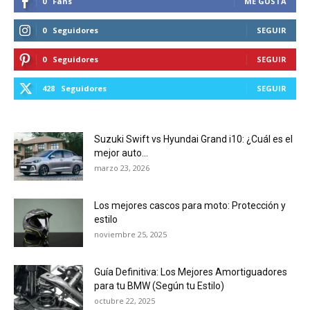
0
Fans
ME GUSTA
0
Seguidores
SEGUIR
0
Seguidores
SEGUIR
428
Seguidores
SEGUIR
Suzuki Swift vs Hyundai Grand i10: ¿Cuál es el
mejor auto...
marzo 23, 2026
Los mejores cascos para moto: Protección y
estilo
noviembre 25, 2025
Guía Definitiva: Los Mejores Amortiguadores
para tu BMW (Según tu Estilo)
octubre 22, 2025