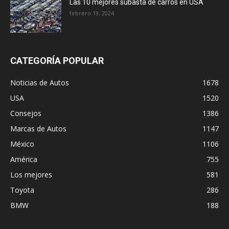
Las 10 mejores subasta de carros en USA
febrero 19, 2024
CATEGORÍA POPULAR
Noticias de Autos
1678
USA
1520
Consejos
1386
Marcas de Autos
1147
México
1106
América
755
Los mejores
581
Toyota
286
BMW
188