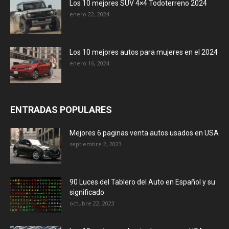
Los 10 mejores SUV 4×4 Todoterreno 2024
enero 22, 2024
Los 10 mejores autos para mujeres en el 2024
enero 16, 2024
ENTRADAS POPULARES
Mejores 6 paginas venta autos usados en USA
septiembre 2, 2023
90 Luces del Tablero del Auto en Español y su
significado
octubre 22, 2023