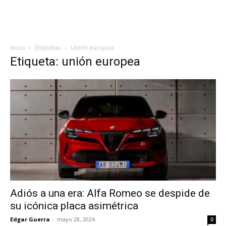
Inicio
Etiquetas
Unión europea
Etiqueta: unión europea
Adiós a una era: Alfa Romeo se despide de
su icónica placa asimétrica
Edgar Guerra
-
mayo 28, 2024
0