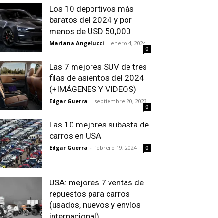
Los 10 deportivos más
baratos del 2024 y por
menos de USD 50,000
Mariana Angelucci
-
enero 4, 2024
0
Las 7 mejores SUV de tres
filas de asientos del 2024
(+IMÁGENES Y VIDEOS)
Edgar Guerra
-
septiembre 20, 2023
0
Las 10 mejores subasta de
carros en USA
Edgar Guerra
-
febrero 19, 2024
0
USA: mejores 7 ventas de
repuestos para carros
(usados, nuevos y envíos
internacional)