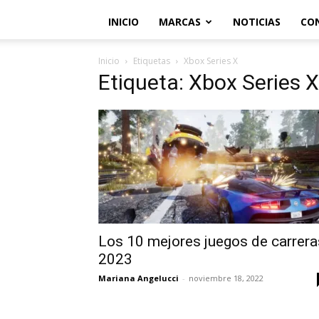
INICIO
MARCAS
NOTICIAS
CO
Inicio
Etiquetas
Xbox Series X
Etiqueta: Xbox Series X
Los 10 mejores juegos de carrera
2023
Mariana Angelucci
-
noviembre 18, 2022