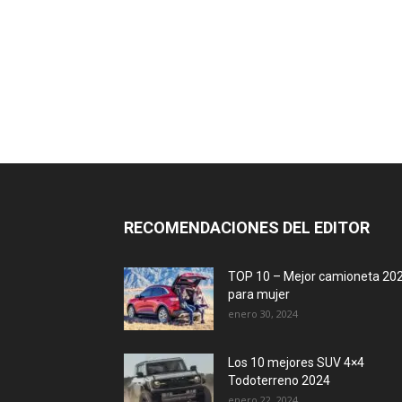
RECOMENDACIONES DEL EDITOR
TOP 10 – Mejor camioneta 20
para mujer
enero 30, 2024
Los 10 mejores SUV 4×4
Todoterreno 2024
enero 22, 2024