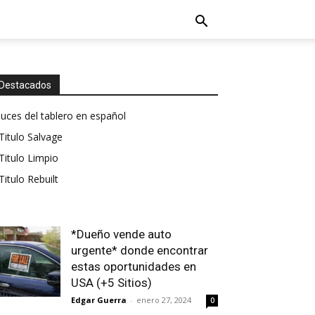
Destacados
luces del tablero en español
Titulo Salvage
Titulo Limpio
Titulo Rebuilt
*Dueño vende auto
urgente* donde encontrar
estas oportunidades en
USA (+5 Sitios)
Edgar Guerra
-
enero 27, 2024
0