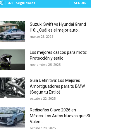
428
Seguidores
SEGUIR
Suzuki Swift vs Hyundai Grand
i10: ¿Cuál es el mejor auto...
marzo 23, 2026
Los mejores cascos para moto:
Protección y estilo
noviembre 25, 2025
Guía Definitiva: Los Mejores
Amortiguadores para tu BMW
(Según tu Estilo)
octubre 22, 2025
Rediseños Clave 2026 en
México: Los Autos Nuevos que Sí
Valen...
octubre 20, 2025