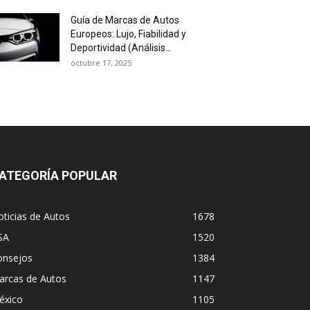
Guía de Marcas de Autos
Europeos: Lujo, Fiabilidad y
Deportividad (Análisis...
octubre 17, 2025
ATEGORÍA POPULAR
ticias de Autos
1678
SA
1520
onsejos
1384
arcas de Autos
1147
éxico
1105