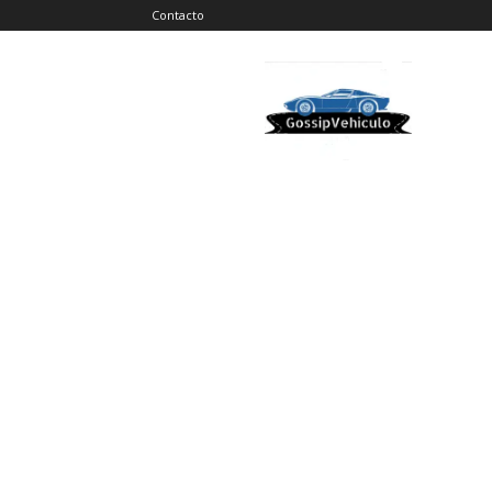
Contacto
Gossip
Vehiculos