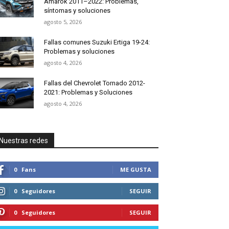
Amarok 2011–2022: Problemas,
síntomas y soluciones
agosto 5, 2026
Fallas comunes Suzuki Ertiga 19-24:
Problemas y soluciones
agosto 4, 2026
Fallas del Chevrolet Tornado 2012-
2021: Problemas y Soluciones
agosto 4, 2026
Nuestras redes
0
Fans
ME GUSTA
0
Seguidores
SEGUIR
0
Seguidores
SEGUIR