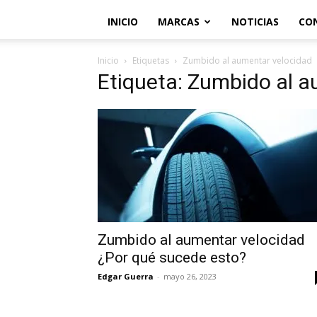
INICIO
MARCAS
NOTICIAS
CO
Inicio
Etiquetas
Zumbido al aumentar velocidad
Etiqueta: Zumbido al 
Zumbido al aumentar velocidad
¿Por qué sucede esto?
Edgar Guerra
-
mayo 26, 2023