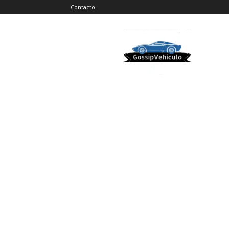
Contacto
Gossip
Vehiculos