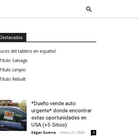
Destacados
luces del tablero en español
Titulo Salvage
Titulo Limpio
Titulo Rebuilt
*Dueño vende auto
urgente* donde encontrar
estas oportunidades en
USA (+5 Sitios)
Edgar Guerra
-
enero 27, 2024
0