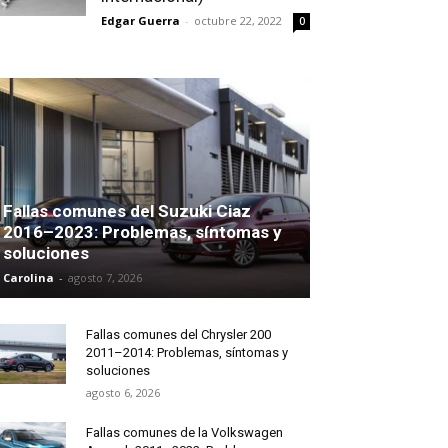
Edgar Guerra
-
octubre 22, 2022
0
Fallas comunes del Suzuki Ciaz
2016–2023: Problemas, síntomas y
soluciones
Carolina
-
agosto 7, 2026
Fallas comunes del Chrysler 200
2011–2014: Problemas, síntomas y
soluciones
agosto 6, 2026
Fallas comunes de la Volkswagen