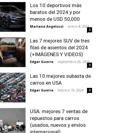
Los 10 deportivos más
baratos del 2024 y por
menos de USD 50,000
Mariana Angelucci
-
enero 4, 2024
0
Las 7 mejores SUV de tres
filas de asientos del 2024
(+IMÁGENES Y VIDEOS)
Edgar Guerra
-
septiembre 20, 2023
0
Las 10 mejores subasta de
carros en USA
Edgar Guerra
-
febrero 19, 2024
0
USA: mejores 7 ventas de
repuestos para carros
(usados, nuevos y envíos
internacional)