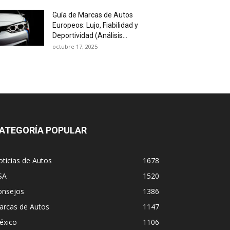
Guía de Marcas de Autos
Europeos: Lujo, Fiabilidad y
Deportividad (Análisis...
octubre 17, 2025
ATEGORÍA POPULAR
ticias de Autos
1678
SA
1520
onsejos
1386
arcas de Autos
1147
éxico
1106