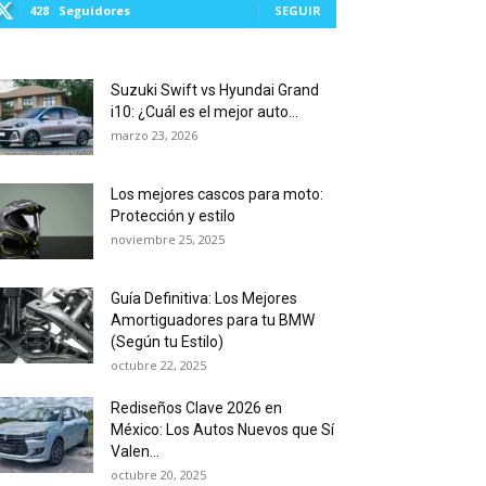
428
Seguidores
SEGUIR
Suzuki Swift vs Hyundai Grand
i10: ¿Cuál es el mejor auto...
marzo 23, 2026
Los mejores cascos para moto:
Protección y estilo
noviembre 25, 2025
Guía Definitiva: Los Mejores
Amortiguadores para tu BMW
(Según tu Estilo)
octubre 22, 2025
Rediseños Clave 2026 en
México: Los Autos Nuevos que Sí
Valen...
octubre 20, 2025