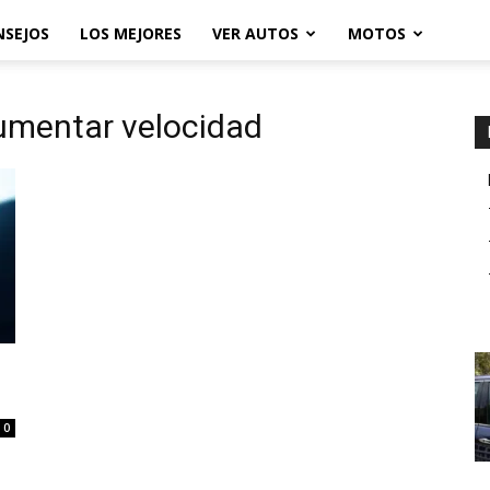
NSEJOS
LOS MEJORES
VER AUTOS
MOTOS
aumentar velocidad
0