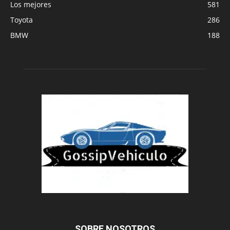
Los mejores
581
Toyota
286
BMW
188
SOBRE NOSOTROS