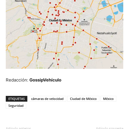
Redacción:
GossipVehículo
ETIQUETAS
cámaras de velocidad
Ciudad de México
México
Seguridad
Artículo anterior
Artículo siguiente