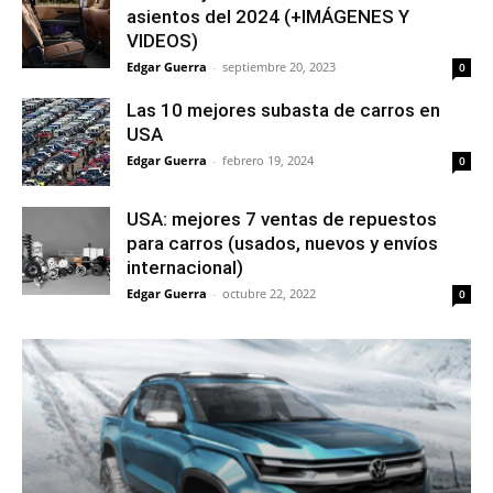
asientos del 2024 (+IMÁGENES Y
VIDEOS)
Edgar Guerra
-
septiembre 20, 2023
0
Las 10 mejores subasta de carros en
USA
Edgar Guerra
-
febrero 19, 2024
0
USA: mejores 7 ventas de repuestos
para carros (usados, nuevos y envíos
internacional)
Edgar Guerra
-
octubre 22, 2022
0