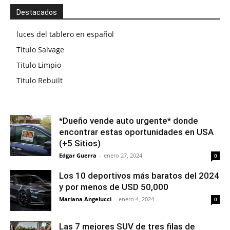
Destacados
luces del tablero en español
Titulo Salvage
Titulo Limpio
Titulo Rebuilt
*Dueño vende auto urgente* donde
encontrar estas oportunidades en USA
(+5 Sitios)
Edgar Guerra
-
enero 27, 2024
0
Los 10 deportivos más baratos del 2024
y por menos de USD 50,000
Mariana Angelucci
-
enero 4, 2024
0
Las 7 mejores SUV de tres filas de