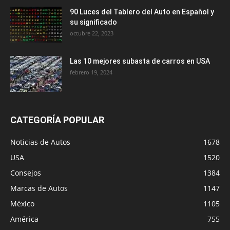
90 Luces del Tablero del Auto en Español y
su significado
octubre 22, 2023
Las 10 mejores subasta de carros en USA
febrero 19, 2024
CATEGORÍA POPULAR
Noticias de Autos
1678
USA
1520
Consejos
1384
Marcas de Autos
1147
México
1105
América
755