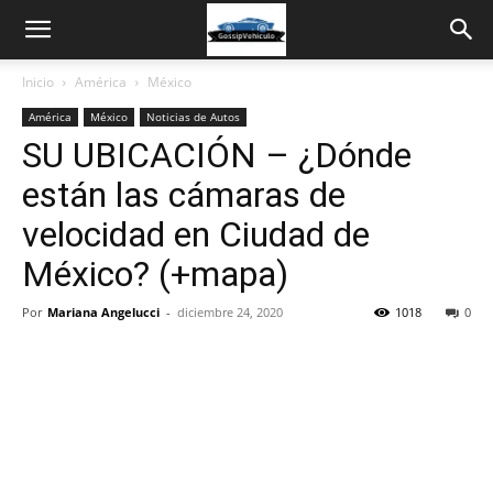
Inicio
América
México
América
México
Noticias de Autos
SU UBICACIÓN – ¿Dónde
están las cámaras de
velocidad en Ciudad de
México? (+mapa)
Por
Mariana Angelucci
-
diciembre 24, 2020
1018
0