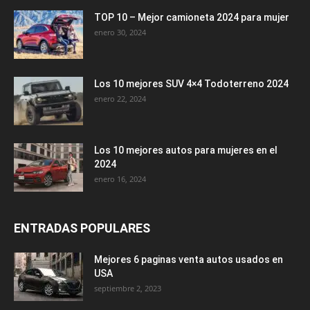
TOP 10 – Mejor camioneta 2024 para mujer
enero 30, 2024
Los 10 mejores SUV 4×4 Todoterreno 2024
enero 22, 2024
Los 10 mejores autos para mujeres en el
2024
enero 16, 2024
ENTRADAS POPULARES
Mejores 6 paginas venta autos usados en
USA
septiembre 2, 2023