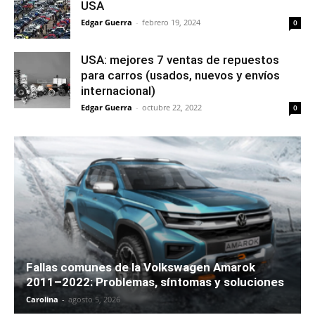
USA
Edgar Guerra
-
febrero 19, 2024
0
USA: mejores 7 ventas de repuestos
para carros (usados, nuevos y envíos
internacional)
Edgar Guerra
-
octubre 22, 2022
0
Fallas comunes de la Volkswagen Amarok
2011–2022: Problemas, síntomas y soluciones
Carolina
-
agosto 5, 2026