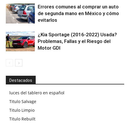
Errores comunes al comprar un auto
de segunda mano en México y cómo
evitarlos
¿Kia Sportage (2016-2022) Usada?
Problemas, Fallas y el Riesgo del
Motor GDI
Destacados
luces del tablero en español
Titulo Salvage
Titulo Limpio
Titulo Rebuilt