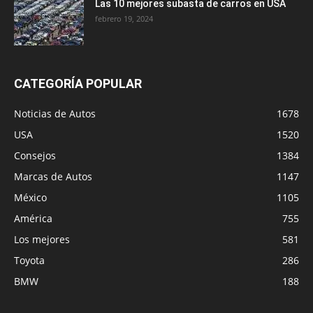
Las 10 mejores subasta de carros en USA
febrero 19, 2024
CATEGORÍA POPULAR
Noticias de Autos
1678
USA
1520
Consejos
1384
Marcas de Autos
1147
México
1105
América
755
Los mejores
581
Toyota
286
BMW
188