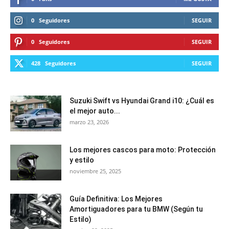
0
Seguidores
SEGUIR
0
Seguidores
SEGUIR
428
Seguidores
SEGUIR
Suzuki Swift vs Hyundai Grand i10: ¿Cuál es
el mejor auto...
marzo 23, 2026
Los mejores cascos para moto: Protección
y estilo
noviembre 25, 2025
Guía Definitiva: Los Mejores
Amortiguadores para tu BMW (Según tu
Estilo)