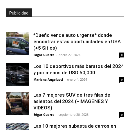
Publicidad
*Dueño vende auto urgente* donde
encontrar estas oportunidades en USA
(+5 Sitios)
Edgar Guerra
-
enero 27, 2024
0
Los 10 deportivos más baratos del 2024
y por menos de USD 50,000
Mariana Angelucci
-
enero 4, 2024
0
Las 7 mejores SUV de tres filas de
asientos del 2024 (+IMÁGENES Y
VIDEOS)
Edgar Guerra
-
septiembre 20, 2023
0
Las 10 mejores subasta de carros en