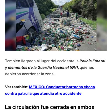
También llegaron al lugar del accidente la
Policía Estatal
y elementos de la Guardia Nacional (GN),
quienes
debieron acordonar la zona.
Ver también:
MÉXICO: Conductor borracho choca
contra patrulla que atendía otro accidente
La circulación fue cerrada en ambos