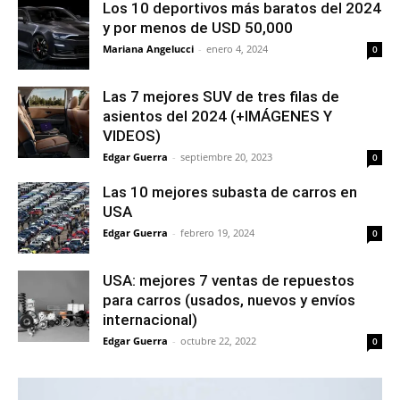
Los 10 deportivos más baratos del 2024
y por menos de USD 50,000
Mariana Angelucci
-
enero 4, 2024
0
Las 7 mejores SUV de tres filas de
asientos del 2024 (+IMÁGENES Y
VIDEOS)
Edgar Guerra
-
septiembre 20, 2023
0
Las 10 mejores subasta de carros en
USA
Edgar Guerra
-
febrero 19, 2024
0
USA: mejores 7 ventas de repuestos
para carros (usados, nuevos y envíos
internacional)
Edgar Guerra
-
octubre 22, 2022
0