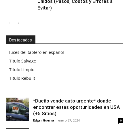
Unidos (Pasos, Costos y Errores a
Evitar)
Destacados
luces del tablero en español
Titulo Salvage
Titulo Limpio
Titulo Rebuilt
*Dueño vende auto urgente* donde
encontrar estas oportunidades en USA
(+5 Sitios)
Edgar Guerra
-
enero 27, 2024
0