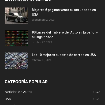
Mejores 6 paginas venta autos usados en
USA
septiembre 2, 2023
90 Luces del Tablero del Auto en Español y
su significado
octubre 22, 2023
Las 10 mejores subasta de carros en USA
febrero 19, 2024
CATEGORÍA POPULAR
Noticias de Autos
1678
USA
1520