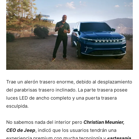
Trae un alerón trasero enorme, debido al desplazamiento
del parabrisas trasero inclinado. La parte trasera posee
luces LED de ancho completo y una puerta trasera
esculpida.
No sabemos nada del interior pero
Christian Meunier,
CEO de Jeep
, indicó que los usuarios tendrán una
experiencia premium con mucha tecnología y
«artesanía