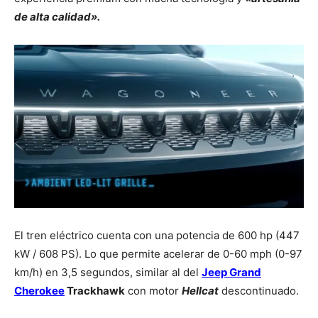
de alta calidad».
El tren eléctrico cuenta con una potencia de 600 hp (447
kW / 608 PS). Lo que permite acelerar de 0-60 mph (0-97
km/h) en 3,5 segundos, similar al del
Jeep Grand
Cherokee
Trackhawk
con motor
Hellcat
descontinuado.