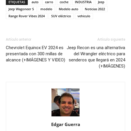
ETIQUETAS
auto
carro
coche
INDUSTRIA
Jeep
Jeep Wagoneer S
modelo
Modelo auto
Noticias 2022
Range Rover Vibes 2024
SUV eléctrico
vehiculo
Artículo anterior
Artículo siguiente
Chevrolet Equinox EV 2024 es
Jeep Recon es una alternativa
presentada con 300 millas de
del Wrangler eléctrico para
alcance (+IMÁGENES Y VIDEO)
senderos que llegará en 2024
(+IMÁGENES)
Edgar Guerra