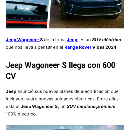
Jeep Wagoneer
S
de la firma
Jeep
, es un
SUV eléctrico
que nos lleva a pensar en el
Range Rover
Vibes 2024
.
Jeep Wagoneer S llega con 600
CV
Jeep
anunció sus nuevos planes de electrificación que
incluyen cuatro nuevas unidades eléctricas. Entre ellas
está el
Jeep Wagoneer S,
un
SUV mediano premium
100% eléctrico.