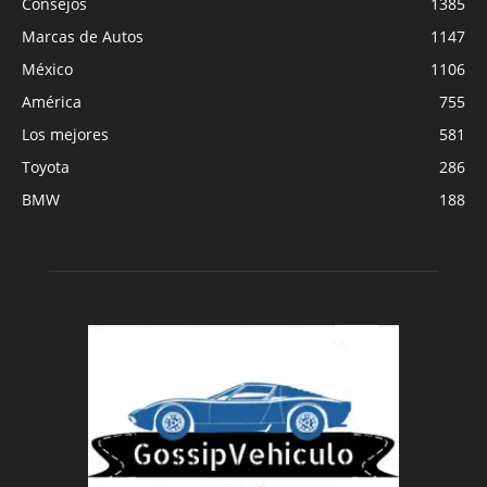
Consejos
1385
Marcas de Autos
1147
México
1106
América
755
Los mejores
581
Toyota
286
BMW
188