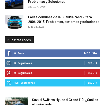
Problemas y Soluciones
agosto 4, 2026
Fallas comunes de la Suzuki Grand Vitara
2006-2015: Problemas, síntomas y soluciones
julio 31, 2026
Nuestras redes
0
Fans
ME GUSTA
0
Seguidores
SEGUIR
0
Seguidores
SEGUIR
428
Seguidores
SEGUIR
Suzuki Swift vs Hyundai Grand i10: ¿Cuál es
el mejor auto...