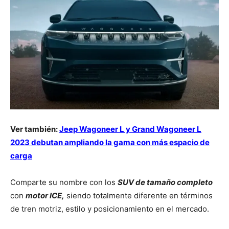
Ver también:
Jeep Wagoneer L y Grand Wagoneer L
2023 debutan ampliando la gama con más espacio de
carga
Comparte su nombre con los
SUV de tamaño completo
con
motor ICE,
siendo totalmente diferente en términos
de tren motriz, estilo y posicionamiento en el mercado.