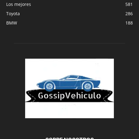
Los mejores
581
Toyota
286
BMW
188