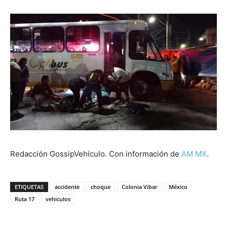
Redacción GossipVehículo. Con información de
AM MX
.
ETIQUETAS
accidente
choque
Colonia Vibar
México
Ruta 17
vehiculos