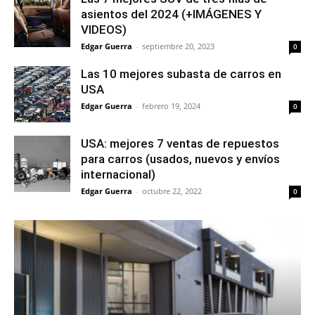
asientos del 2024 (+IMÁGENES Y
VIDEOS)
Edgar Guerra
-
septiembre 20, 2023
0
Las 10 mejores subasta de carros en
USA
Edgar Guerra
-
febrero 19, 2024
0
USA: mejores 7 ventas de repuestos
para carros (usados, nuevos y envíos
internacional)
Edgar Guerra
-
octubre 22, 2022
0