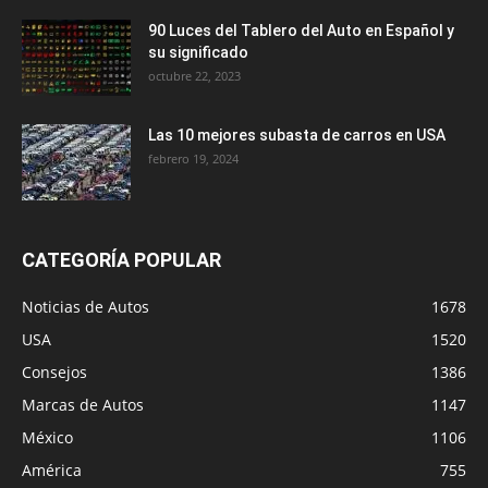
90 Luces del Tablero del Auto en Español y
su significado
octubre 22, 2023
Las 10 mejores subasta de carros en USA
febrero 19, 2024
CATEGORÍA POPULAR
Noticias de Autos
1678
USA
1520
Consejos
1386
Marcas de Autos
1147
México
1106
América
755