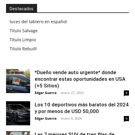
Destacados
luces del tablero en español
Titulo Salvage
Titulo Limpio
Titulo Rebuilt
*Dueño vende auto urgente* donde
encontrar estas oportunidades en USA
(+5 Sitios)
Edgar Guerra
-
enero 27, 2024
0
Los 10 deportivos más baratos del 2024
y por menos de USD 50,000
Edgar Guerra
-
enero 4, 2024
0
Las 7 mejores SUV de tres filas de