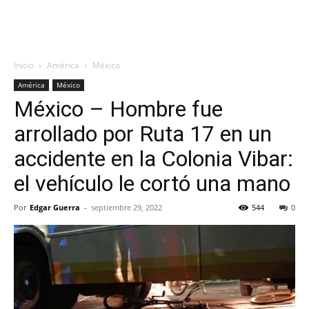
Inicio
América
México
América
México
México – Hombre fue
arrollado por Ruta 17 en un
accidente en la Colonia Vibar:
el vehículo le cortó una mano
Por
Edgar Guerra
-
septiembre 29, 2022
544
0