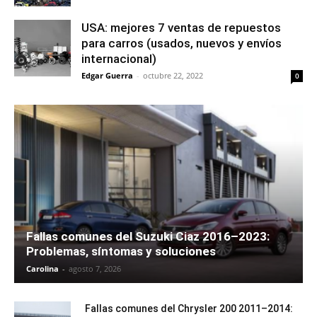
USA: mejores 7 ventas de repuestos
para carros (usados, nuevos y envíos
internacional)
Edgar Guerra
-
octubre 22, 2022
0
Fallas comunes del Suzuki Ciaz 2016–2023:
Problemas, síntomas y soluciones
Carolina
-
agosto 7, 2026
Fallas comunes del Chrysler 200 2011–2014: