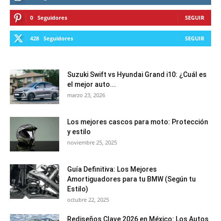
0
Seguidores
SEGUIR
428
Seguidores
SEGUIR
Suzuki Swift vs Hyundai Grand i10: ¿Cuál es
el mejor auto...
marzo 23, 2026
Los mejores cascos para moto: Protección
y estilo
noviembre 25, 2025
Guía Definitiva: Los Mejores
Amortiguadores para tu BMW (Según tu
Estilo)
octubre 22, 2025
Rediseños Clave 2026 en México: Los Autos