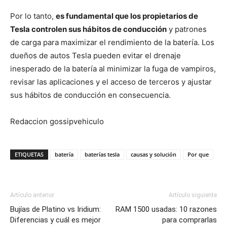
Por lo tanto,
es fundamental que los propietarios de
Tesla controlen sus hábitos de conducción
y patrones
de carga para maximizar el rendimiento de la batería. Los
dueños de autos Tesla pueden evitar el drenaje
inesperado de la batería al minimizar la fuga de vampiros,
revisar las aplicaciones y el acceso de terceros y ajustar
sus hábitos de conducción en consecuencia.
Redaccion gossipvehiculo
ETIQUETAS
batería
baterías tesla
causas y solución
Por que
Artículo anterior
Artículo siguiente
Bujías de Platino vs Iridium:
RAM 1500 usadas: 10 razones
Diferencias y cuál es mejor
para comprarlas