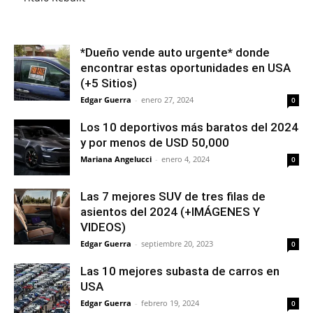
*Dueño vende auto urgente* donde
encontrar estas oportunidades en USA
(+5 Sitios)
Edgar Guerra
-
enero 27, 2024
0
Los 10 deportivos más baratos del 2024
y por menos de USD 50,000
Mariana Angelucci
-
enero 4, 2024
0
Las 7 mejores SUV de tres filas de
asientos del 2024 (+IMÁGENES Y
VIDEOS)
Edgar Guerra
-
septiembre 20, 2023
0
Las 10 mejores subasta de carros en
USA
Edgar Guerra
-
febrero 19, 2024
0