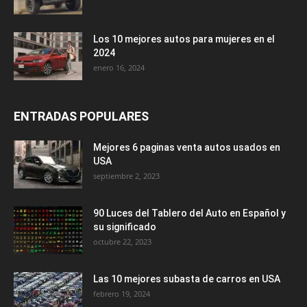
Los 10 mejores autos para mujeres en el
2024
enero 16, 2024
ENTRADAS POPULARES
Mejores 6 paginas venta autos usados en
USA
septiembre 2, 2023
90 Luces del Tablero del Auto en Español y
su significado
octubre 22, 2023
Las 10 mejores subasta de carros en USA
febrero 19, 2024