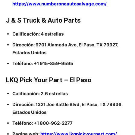
https://www.numberoneautosalvage.com/
J & S Truck & Auto Parts
Calificación: 4 estrellas
Dirección: 9701 Alameda Ave, El Paso, TX 79927,
Estados Unidos
Teléfono: +1 915-859-9595
LKQ Pick Your Part – El Paso
Calificación: 2,6 estrellas
Dirección: 1321 Joe Battle Blvd, El Paso, TX 79936,
Estados Unidos
Teléfono: +1 800-962-2277
Pagina web:
https://www.lkqpickyourpart.com/