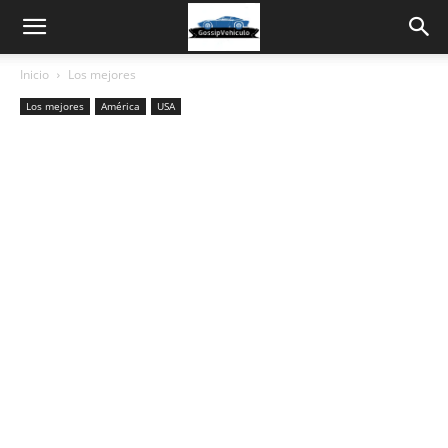
Inicio
Los mejores
Los mejores
América
USA