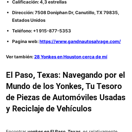
Calificación: 4,3 estrellas
Dirección: 7508 Doniphan Dr, Canutillo, TX 79835,
Estados Unidos
Teléfono: +1 915-877-5353
Pagina web:
https://www.gandnautosalvage.com/
Ver también:
28 Yonkes en Houston cerca de mí
El Paso, Texas: Navegando por el
Mundo de los Yonkes, Tu Tesoro
de Piezas de Automóviles Usadas
y Reciclaje de Vehículos
Encontrar
yonkes en El Paso, Texas
, es relativamente