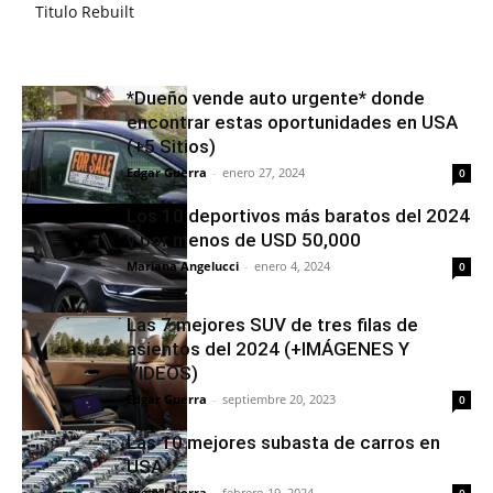
Titulo Rebuilt
*Dueño vende auto urgente* donde
encontrar estas oportunidades en USA
(+5 Sitios)
Edgar Guerra
-
enero 27, 2024
0
Los 10 deportivos más baratos del 2024
y por menos de USD 50,000
Mariana Angelucci
-
enero 4, 2024
0
Las 7 mejores SUV de tres filas de
asientos del 2024 (+IMÁGENES Y
VIDEOS)
Edgar Guerra
-
septiembre 20, 2023
0
Las 10 mejores subasta de carros en
USA
Edgar Guerra
-
febrero 19, 2024
0