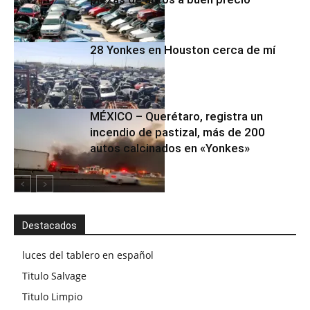
28 Yonkes en Houston cerca de mí
MÉXICO – Querétaro, registra un
incendio de pastizal, más de 200
autos calcinados en «Yonkes»
Destacados
luces del tablero en español
Titulo Salvage
Titulo Limpio