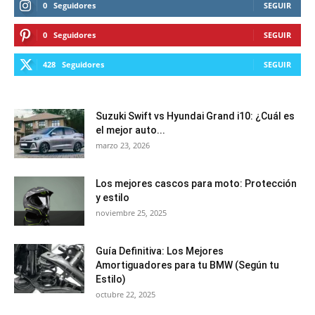
0
Seguidores
SEGUIR
0
Seguidores
SEGUIR
428
Seguidores
SEGUIR
Suzuki Swift vs Hyundai Grand i10: ¿Cuál es
el mejor auto...
marzo 23, 2026
Los mejores cascos para moto: Protección
y estilo
noviembre 25, 2025
Guía Definitiva: Los Mejores
Amortiguadores para tu BMW (Según tu
Estilo)
octubre 22, 2025