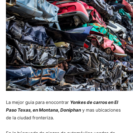
La mejor guia para enocontrar
Yonkes de carros en El
Paso Texas, en Montana, Doniphan
y mas ubicaciones
de la ciudad fronteriza.