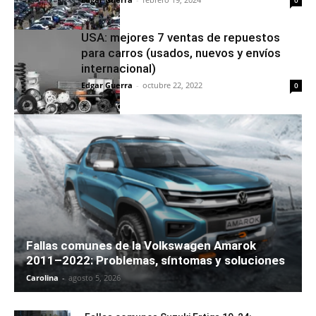
USA: mejores 7 ventas de repuestos
para carros (usados, nuevos y envíos
internacional)
Edgar Guerra
-
octubre 22, 2022
0
Fallas comunes de la Volkswagen Amarok
2011–2022: Problemas, síntomas y soluciones
Carolina
-
agosto 5, 2026