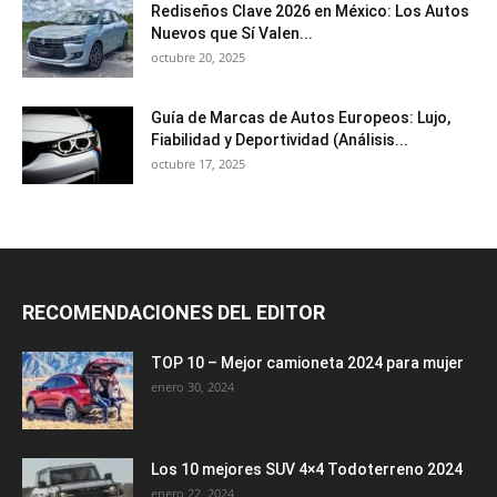
Rediseños Clave 2026 en México: Los Autos
Nuevos que Sí Valen...
octubre 20, 2025
Guía de Marcas de Autos Europeos: Lujo,
Fiabilidad y Deportividad (Análisis...
octubre 17, 2025
RECOMENDACIONES DEL EDITOR
TOP 10 – Mejor camioneta 2024 para mujer
enero 30, 2024
Los 10 mejores SUV 4×4 Todoterreno 2024
enero 22, 2024