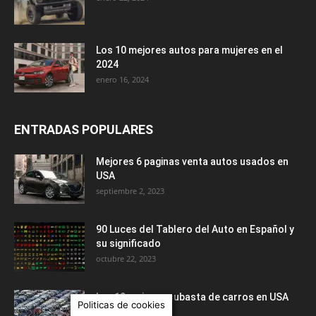
Los 10 mejores autos para mujeres en el
2024
enero 16, 2024
ENTRADAS POPULARES
Mejores 6 paginas venta autos usados en
USA
septiembre 2, 2023
90 Luces del Tablero del Auto en Español y
su significado
octubre 22, 2023
Las 10 mejores subasta de carros en USA
Politicas de cookies
febrero 19, 2024