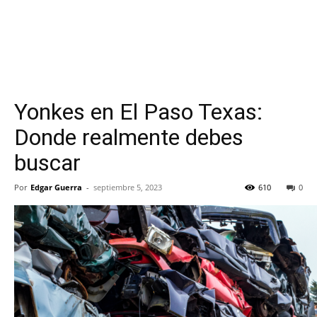
Yonkes en El Paso Texas:
Donde realmente debes
buscar
Por
Edgar Guerra
-
septiembre 5, 2023
610
0