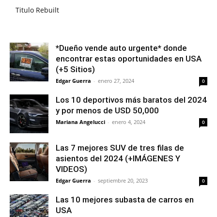
Titulo Rebuilt
*Dueño vende auto urgente* donde
encontrar estas oportunidades en USA
(+5 Sitios)
Edgar Guerra
-
enero 27, 2024
0
Los 10 deportivos más baratos del 2024
y por menos de USD 50,000
Mariana Angelucci
-
enero 4, 2024
0
Las 7 mejores SUV de tres filas de
asientos del 2024 (+IMÁGENES Y
VIDEOS)
Edgar Guerra
-
septiembre 20, 2023
0
Las 10 mejores subasta de carros en
USA