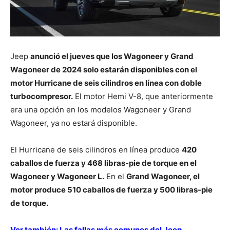
Jeep
anunció el jueves que los Wagoneer y Grand
Wagoneer de 2024 solo estarán disponibles con el
motor Hurricane de seis cilindros en línea con doble
turbocompresor.
El motor Hemi V-8, que anteriormente
era una opción en los modelos Wagoneer y Grand
Wagoneer, ya no estará disponible.
El Hurricane de seis cilindros en línea produce
420
caballos de fuerza y 468 libras-pie de torque en el
Wagoneer y Wagoneer L.
En el
Grand Wagoneer, el
motor produce 510 caballos de fuerza y 500 libras-pie
de torque.
Ver también:
Las fallas más comunes del Jeep