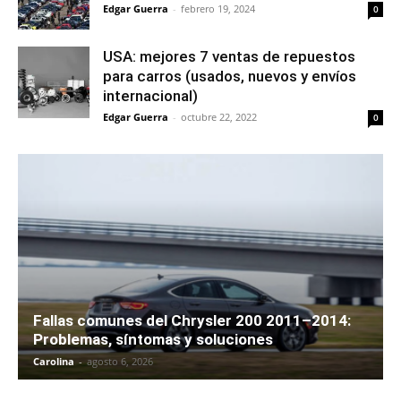
Edgar Guerra
-
febrero 19, 2024
0
USA: mejores 7 ventas de repuestos
para carros (usados, nuevos y envíos
internacional)
Edgar Guerra
-
octubre 22, 2022
0
Fallas comunes del Chrysler 200 2011–2014:
Problemas, síntomas y soluciones
Carolina
-
agosto 6, 2026