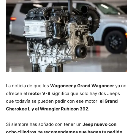
La noticia de que los
Wagoneer y Grand Wagoneer
ya no
ofrecen el
motor V-8
significa que solo hay dos Jeeps
que todavía se pueden pedir con ese motor:
el Grand
Cherokee L y el Wrangler Rubicon 392.
Si siempre has soñado con tener un
Jeep nuevo con
ocho cilindros, te recomendamos que hagas tu pedido