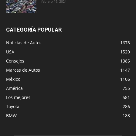
febrero 19, 2024
CATEGORÍA POPULAR
Noticias de Autos
1678
USA
1520
Consejos
1385
Marcas de Autos
1147
México
1106
América
755
Los mejores
581
Toyota
286
BMW
188