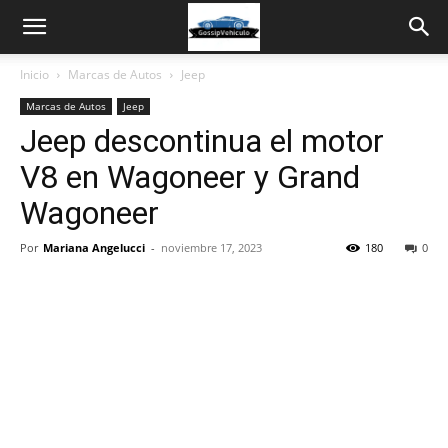
Inicio
Marcas de Autos
Jeep
Marcas de Autos
Jeep
Jeep descontinua el motor
V8 en Wagoneer y Grand
Wagoneer
Por
Mariana Angelucci
-
noviembre 17, 2023
180
0