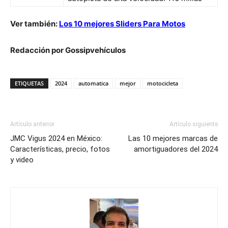
Ver también:
Los 10 mejores Sliders Para Motos
Redacción por Gossipvehículos
ETIQUETAS
2024
automatica
mejor
motocicleta
Artículo anterior
Artículo siguiente
JMC Vigus 2024 en México:
Las 10 mejores marcas de
Características, precio, fotos
amortiguadores del 2024
y video