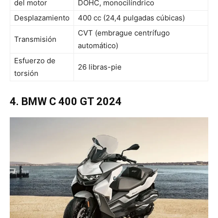
del motor
DOHC, monocilíndrico
Desplazamiento
400 cc (24,4 pulgadas cúbicas)
CVT (embrague centrífugo
Transmisión
automático)
Esfuerzo de
26 libras-pie
torsión
4. BMW C 400 GT 2024