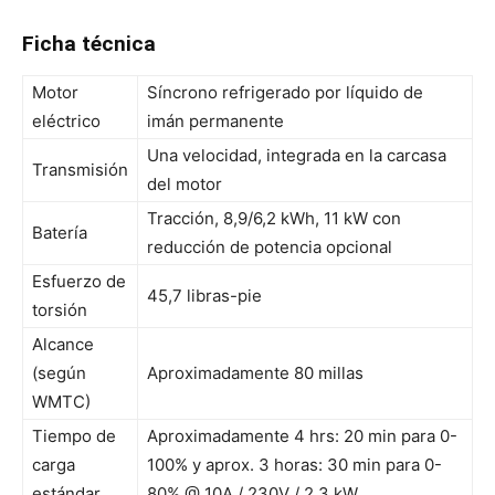
Ficha técnica
Motor
Síncrono refrigerado por líquido de
eléctrico
imán permanente
Una velocidad, integrada en la carcasa
Transmisión
del motor
Tracción, 8,9/6,2 kWh, 11 kW con
Batería
reducción de potencia opcional
Esfuerzo de
45,7 libras-pie
torsión
Alcance
(según
Aproximadamente 80 millas
WMTC)
Tiempo de
Aproximadamente 4 hrs: 20 min para 0-
carga
100% y aprox. 3 horas: 30 min para 0-
estándar
80% @ 10A / 230V / 2,3 kW