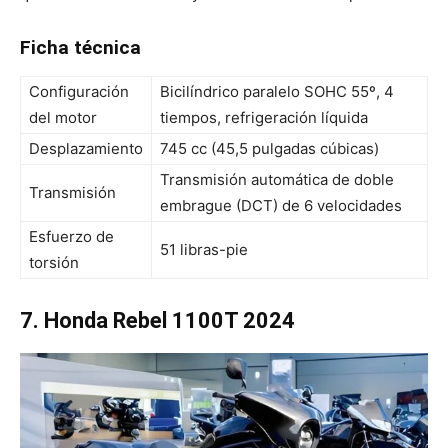
Ficha técnica
Configuración
Bicilíndrico paralelo SOHC 55º, 4
del motor
tiempos, refrigeración líquida
Desplazamiento
745 cc (45,5 pulgadas cúbicas)
Transmisión automática de doble
Transmisión
embrague (DCT) de 6 velocidades
Esfuerzo de
51 libras-pie
torsión
7. Honda Rebel 1100T 2024