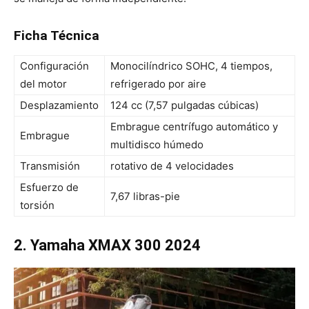
Ficha Técnica
Configuración
Monocilíndrico SOHC, 4 tiempos,
del motor
refrigerado por aire
Desplazamiento
124 cc (7,57 pulgadas cúbicas)
Embrague centrífugo automático y
Embrague
multidisco húmedo
Transmisión
rotativo de 4 velocidades
Esfuerzo de
7,67 libras-pie
torsión
2. Yamaha XMAX 300 2024