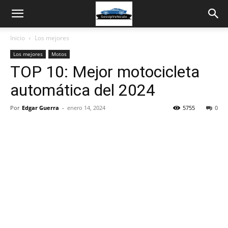
Inicio
Los mejores
Los mejores
Motos
TOP 10: Mejor motocicleta
automática del 2024
Por
Edgar Guerra
-
enero 14, 2024
5755
0