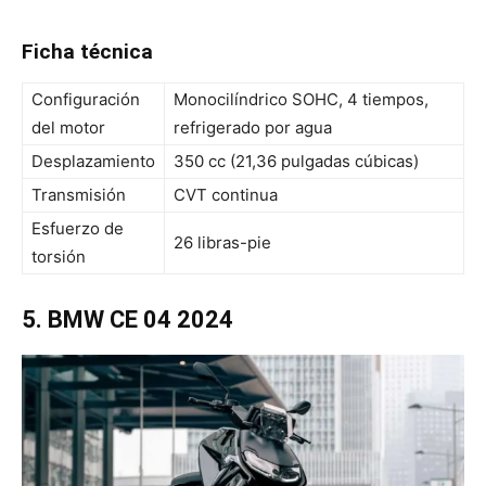
Ficha técnica
Configuración
Monocilíndrico SOHC, 4 tiempos,
del motor
refrigerado por agua
Desplazamiento
350 cc (21,36 pulgadas cúbicas)
Transmisión
CVT continua
Esfuerzo de
26 libras-pie
torsión
5. BMW CE 04 2024