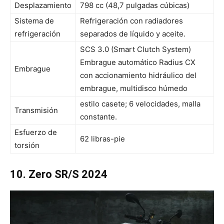
Desplazamiento
798 cc (48,7 pulgadas cúbicas)
Sistema de
Refrigeración con radiadores
refrigeración
separados de líquido y aceite.
SCS 3.0 (Smart Clutch System)
Embrague automático Radius CX
Embrague
con accionamiento hidráulico del
embrague, multidisco húmedo
estilo casete; 6 velocidades, malla
Transmisión
constante.
Esfuerzo de
62 libras-pie
torsión
10. Zero SR/S 2024