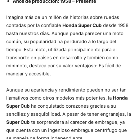
Años de producción: 1958 – Presente
Imagina más de un millón de historias sobre ruedas
contadas por la confiable
Honda Super Cub
desde 1958
hasta nuestros días. Aunque pueda parecer una moto
común, su popularidad ha perdurado a lo largo del
tiempo. Esta moto, utilizada principalmente para el
transporte en países en desarrollo y también como
minimoto, destaca por su valor ventajoso: Es fácil de
manejar y accesible.
Aunque su apariencia y rendimiento pueden no ser tan
llamativos como otros modelos más potentes, la
Honda
Super Cub
ha conquistado corazones gracias a su
sencillez y asequibilidad. A pesar de tener engranajes, la
Super Cub
te sorprenderá al carecer de embrague, ya
que cuenta con un ingenioso embrague centrífugo que
se maneja de forma independiente.