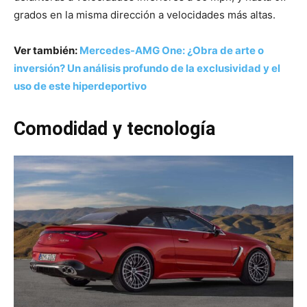
grados en la misma dirección a velocidades más altas.
Ver también:
Mercedes-AMG One: ¿Obra de arte o
inversión? Un análisis profundo de la exclusividad y el
uso de este hiperdeportivo
Comodidad y tecnología