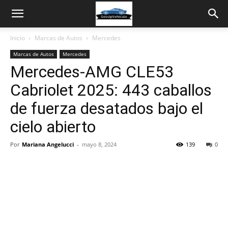
Inicio
Marcas de Autos
Mercedes
Marcas de Autos
Mercedes
Mercedes-AMG CLE53
Cabriolet 2025: 443 caballos
de fuerza desatados bajo el
cielo abierto
Por
Mariana Angelucci
-
mayo 8, 2024
139
0