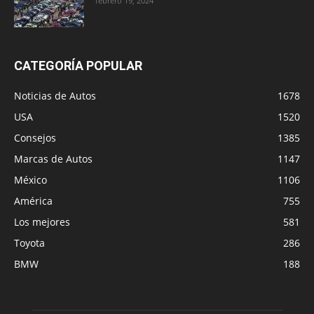
febrero 19, 2024
CATEGORÍA POPULAR
Noticias de Autos
1678
USA
1520
Consejos
1385
Marcas de Autos
1147
México
1106
América
755
Los mejores
581
Toyota
286
BMW
188