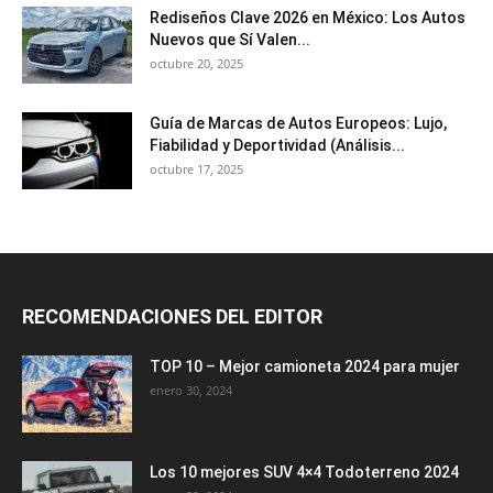
Rediseños Clave 2026 en México: Los Autos
Nuevos que Sí Valen...
octubre 20, 2025
Guía de Marcas de Autos Europeos: Lujo,
Fiabilidad y Deportividad (Análisis...
octubre 17, 2025
RECOMENDACIONES DEL EDITOR
TOP 10 – Mejor camioneta 2024 para mujer
enero 30, 2024
Los 10 mejores SUV 4×4 Todoterreno 2024