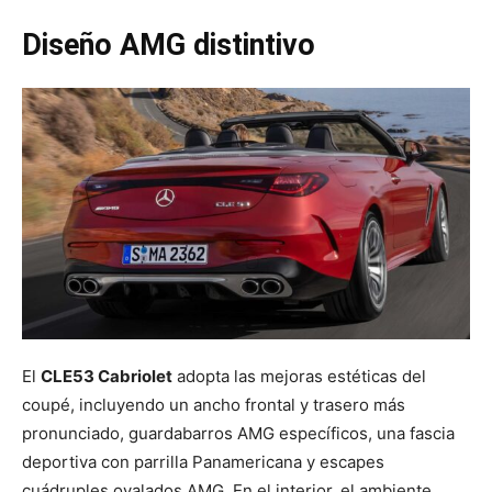
Diseño AMG distintivo
El
CLE53 Cabriolet
adopta las mejoras estéticas del
coupé, incluyendo un ancho frontal y trasero más
pronunciado, guardabarros AMG específicos, una fascia
deportiva con parrilla Panamericana y escapes
cuádruples ovalados AMG. En el interior, el ambiente