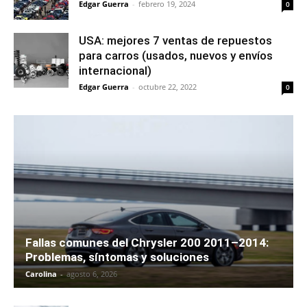
Edgar Guerra
-
febrero 19, 2024
0
USA: mejores 7 ventas de repuestos
para carros (usados, nuevos y envíos
internacional)
Edgar Guerra
-
octubre 22, 2022
0
Fallas comunes del Chrysler 200 2011–2014:
Problemas, síntomas y soluciones
Carolina
-
agosto 6, 2026