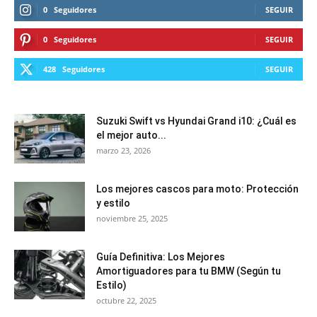
0
Seguidores
SEGUIR
0
Seguidores
SEGUIR
428
Seguidores
SEGUIR
Suzuki Swift vs Hyundai Grand i10: ¿Cuál es
el mejor auto...
marzo 23, 2026
Los mejores cascos para moto: Protección
y estilo
noviembre 25, 2025
Guía Definitiva: Los Mejores
Amortiguadores para tu BMW (Según tu
Estilo)
octubre 22, 2025