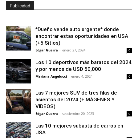
Publicidad
*Dueño vende auto urgente* donde
encontrar estas oportunidades en USA
(+5 Sitios)
Edgar Guerra
-
enero 27, 2024
0
Los 10 deportivos más baratos del 2024
y por menos de USD 50,000
Mariana Angelucci
-
enero 4, 2024
0
Las 7 mejores SUV de tres filas de
asientos del 2024 (+IMÁGENES Y
VIDEOS)
Edgar Guerra
-
septiembre 20, 2023
0
Las 10 mejores subasta de carros en
USA