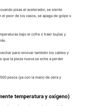
cuando pisas el acelerador, se siente
n el peor de los casos, se apaga de golpe o
mperaturas bajo el cofre o traer bujías y
más.
vechar para renovar también los cables y
tas que la pieza nueva se eche a perder
,500 pesos (ya con la mano de obra y
mente temperatura y oxígeno)