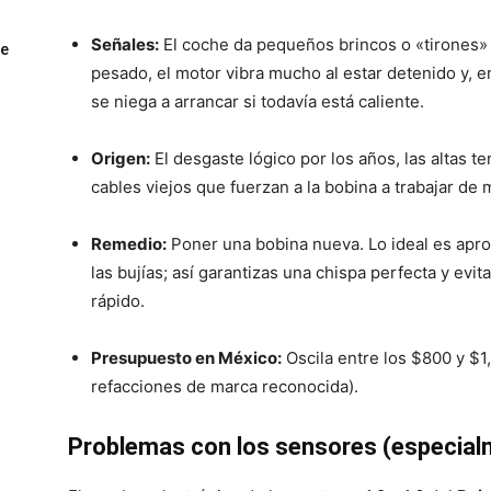
Señales:
El coche da pequeños brincos o «tirones» 
ue
pesado, el motor vibra mucho al estar detenido y, e
se niega a arrancar si todavía está caliente.
Origen:
El desgaste lógico por los años, las altas te
cables viejos que fuerzan a la bobina a trabajar de 
Remedio:
Poner una bobina nueva. Lo ideal es apro
las bujías; así garantizas una chispa perfecta y evi
rápido.
Presupuesto en México:
Oscila entre los $800 y $1
refacciones de marca reconocida).
Problemas con los sensores (especial