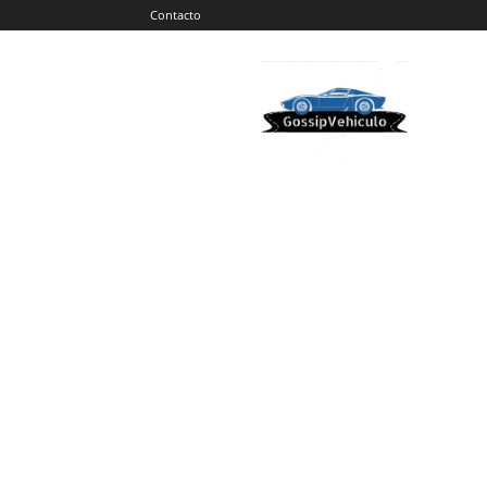
Contacto
Gossip
Vehiculos