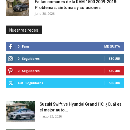
Fallas comunes de la RAM 1500 2009-2018:
Problemas, síntomas y soluciones
julio 30, 2026
Nuestras redes
0
Fans
ME GUSTA
0
Seguidores
SEGUIR
0
Seguidores
SEGUIR
428
Seguidores
SEGUIR
Suzuki Swift vs Hyundai Grand i10: ¿Cuál es
el mejor auto...
marzo 23, 2026