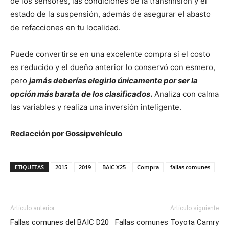
de los sensores, las condiciones de la transmisión y el
estado de la suspensión, además de asegurar el abasto
de refacciones en tu localidad.
Puede convertirse en una excelente compra si el costo
es reducido y el dueño anterior lo conservó con esmero,
pero
jamás deberías elegirlo únicamente por ser la
opción más barata de los clasificados
.
Analiza con calma
las variables y realiza una inversión inteligente.
Redacción por Gossipvehículo
ETIQUETAS
2015
2019
BAIC X25
Compra
fallas comunes
Artículo anterior
Artículo siguiente
Fallas comunes del BAIC D20
Fallas comunes Toyota Camry