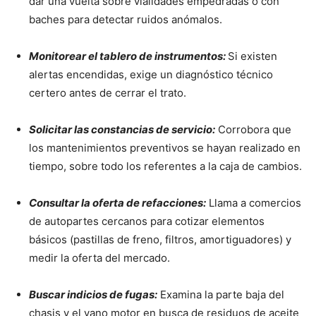
dar una vuelta sobre vialidades empedradas o con
baches para detectar ruidos anómalos.
Monitorear el tablero de instrumentos:
Si existen
alertas encendidas, exige un diagnóstico técnico
certero antes de cerrar el trato.
Solicitar las constancias de servicio:
Corrobora que
los mantenimientos preventivos se hayan realizado en
tiempo, sobre todo los referentes a la caja de cambios.
Consultar la oferta de refacciones:
Llama a comercios
de autopartes cercanos para cotizar elementos
básicos (pastillas de freno, filtros, amortiguadores) y
medir la oferta del mercado.
Buscar indicios de fugas:
Examina la parte baja del
chasis y el vano motor en busca de residuos de aceite