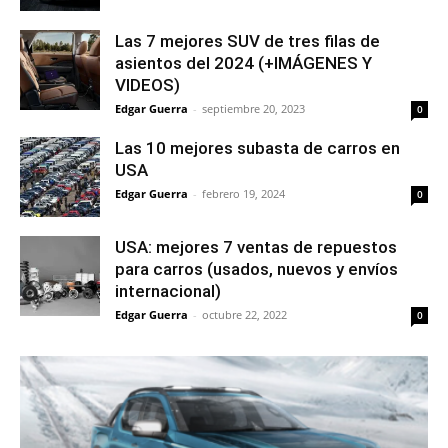
Las 7 mejores SUV de tres filas de
asientos del 2024 (+IMÁGENES Y
VIDEOS)
Edgar Guerra
-
septiembre 20, 2023
0
Las 10 mejores subasta de carros en
USA
Edgar Guerra
-
febrero 19, 2024
0
USA: mejores 7 ventas de repuestos
para carros (usados, nuevos y envíos
internacional)
Edgar Guerra
-
octubre 22, 2022
0