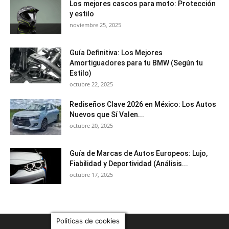
Los mejores cascos para moto: Protección
y estilo
noviembre 25, 2025
Guía Definitiva: Los Mejores
Amortiguadores para tu BMW (Según tu
Estilo)
octubre 22, 2025
Rediseños Clave 2026 en México: Los Autos
Nuevos que Sí Valen...
octubre 20, 2025
Guía de Marcas de Autos Europeos: Lujo,
Fiabilidad y Deportividad (Análisis...
octubre 17, 2025
Politicas de cookies