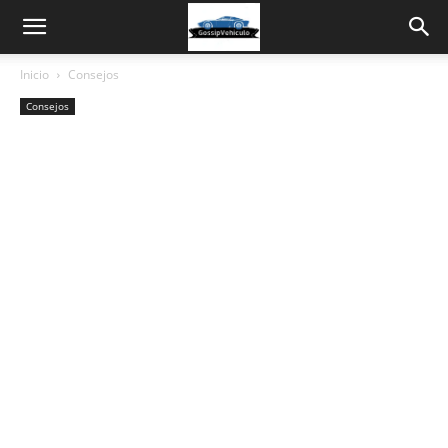
Inicio
Consejos
Consejos