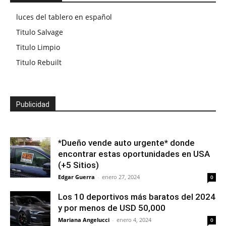
luces del tablero en español
Titulo Salvage
Titulo Limpio
Titulo Rebuilt
Publicidad
*Dueño vende auto urgente* donde
encontrar estas oportunidades en USA
(+5 Sitios)
Edgar Guerra
-
enero 27, 2024
0
Los 10 deportivos más baratos del 2024
y por menos de USD 50,000
Mariana Angelucci
-
enero 4, 2024
0