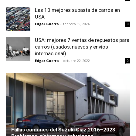
Las 10 mejores subasta de carros en
USA
Edgar Guerra
-
febrero 19, 2024
0
USA: mejores 7 ventas de repuestos para
carros (usados, nuevos y envíos
internacional)
Edgar Guerra
-
octubre 22, 2022
0
Fallas comunes del Suzuki Ciaz 2016–2023:
Problemas, síntomas y soluciones