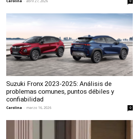
Carolina
-
abril 27, 2026
0
Suzuki Fronx 2023-2025: Análisis de
problemas comunes, puntos débiles y
confiabilidad
Carolina
-
marzo 16, 2026
0