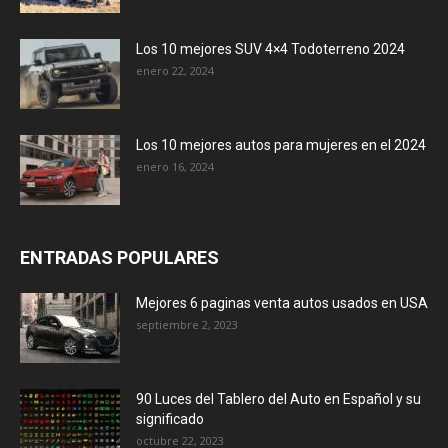
Los 10 mejores SUV 4×4 Todoterreno 2024
enero 22, 2024
Los 10 mejores autos para mujeres en el 2024
enero 16, 2024
ENTRADAS POPULARES
Mejores 6 paginas venta autos usados en USA
septiembre 2, 2023
90 Luces del Tablero del Auto en Español y su
significado
octubre 22, 2023