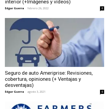
interior (+Imágenes y vídeos)
Edgar Guerra
-
febrero 26, 2022
0
Seguro de auto Ameriprise: Revisiones,
cobertura, opiniones (+ Ventajas y
desventajas)
Edgar Guerra
-
agosto 3, 2021
0