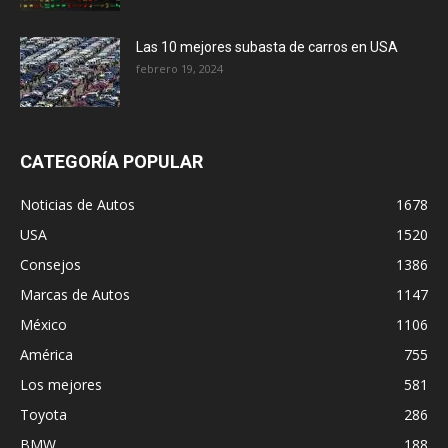
Las 10 mejores subasta de carros en USA
febrero 19, 2024
CATEGORÍA POPULAR
Noticias de Autos
1678
USA
1520
Consejos
1386
Marcas de Autos
1147
México
1106
América
755
Los mejores
581
Toyota
286
BMW
188