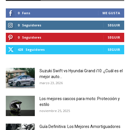
0
Fans
ME GUSTA
0
Seguidores
SEGUIR
0
Seguidores
SEGUIR
428
Seguidores
SEGUIR
Suzuki Swift vs Hyundai Grand i10: ¿Cuál es el
mejor auto...
marzo 23, 2026
Los mejores cascos para moto: Protección y
estilo
noviembre 25, 2025
Guía Definitiva: Los Mejores Amortiguadores