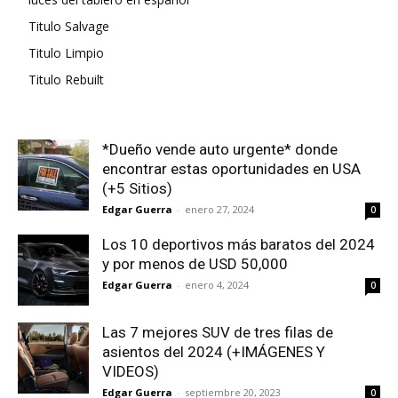
Titulo Salvage
Titulo Limpio
Titulo Rebuilt
*Dueño vende auto urgente* donde
encontrar estas oportunidades en USA
(+5 Sitios)
Edgar Guerra
-
enero 27, 2024
0
Los 10 deportivos más baratos del 2024
y por menos de USD 50,000
Edgar Guerra
-
enero 4, 2024
0
Las 7 mejores SUV de tres filas de
asientos del 2024 (+IMÁGENES Y
VIDEOS)
Edgar Guerra
-
septiembre 20, 2023
0