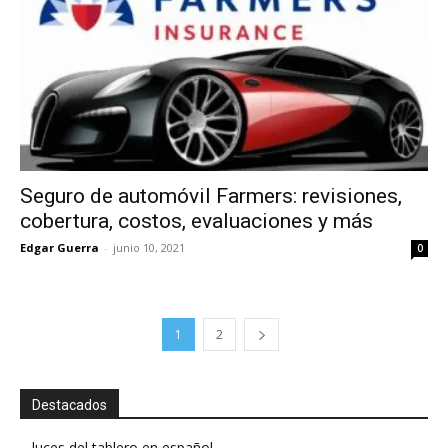
Seguro de automóvil Farmers: revisiones,
cobertura, costos, evaluaciones y más
Edgar Guerra
-
junio 10, 2021
0
1
2
Destacados
luces del tablero en español