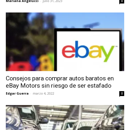
Mariana Angelucci
-
julio 31, 2023
0
Consejos para comprar autos baratos en
eBay Motors sin riesgo de ser estafado
Edgar Guerra
-
marzo 4, 2022
0