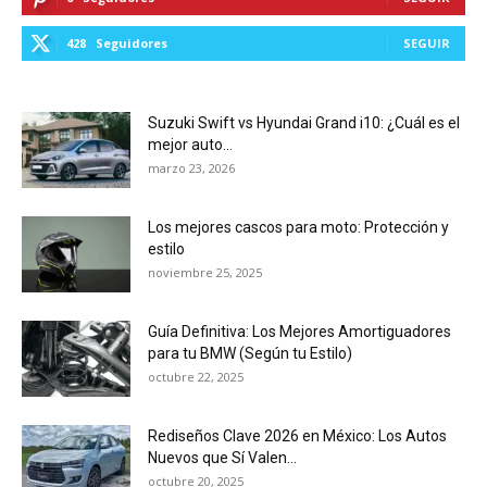
428
Seguidores
SEGUIR
Suzuki Swift vs Hyundai Grand i10: ¿Cuál es el
mejor auto...
marzo 23, 2026
Los mejores cascos para moto: Protección y
estilo
noviembre 25, 2025
Guía Definitiva: Los Mejores Amortiguadores
para tu BMW (Según tu Estilo)
octubre 22, 2025
Rediseños Clave 2026 en México: Los Autos
Nuevos que Sí Valen...
octubre 20, 2025