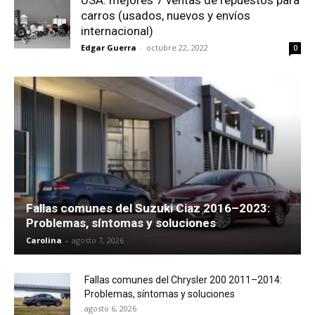
USA: mejores 7 ventas de repuestos para
carros (usados, nuevos y envíos
internacional)
Edgar Guerra
-
octubre 22, 2022
0
Fallas comunes del Suzuki Ciaz 2016–2023:
Problemas, síntomas y soluciones
Carolina
-
agosto 7, 2026
Fallas comunes del Chrysler 200 2011–2014:
Problemas, síntomas y soluciones
agosto 6, 2026