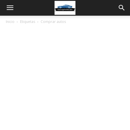
Inicio
Etiquetas
Comprar autos