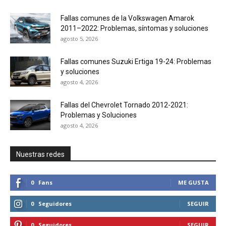
Fallas comunes de la Volkswagen Amarok
2011–2022: Problemas, síntomas y soluciones
agosto 5, 2026
Fallas comunes Suzuki Ertiga 19-24: Problemas
y soluciones
agosto 4, 2026
Fallas del Chevrolet Tornado 2012-2021:
Problemas y Soluciones
agosto 4, 2026
Nuestras redes
0
Fans
ME GUSTA
0
Seguidores
SEGUIR
0
Seguidores
SEGUIR