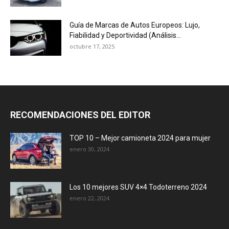
Guía de Marcas de Autos Europeos: Lujo,
Fiabilidad y Deportividad (Análisis...
octubre 17, 2025
RECOMENDACIONES DEL EDITOR
TOP 10 – Mejor camioneta 2024 para mujer
enero 30, 2024
Los 10 mejores SUV 4×4 Todoterreno 2024
enero 22, 2024