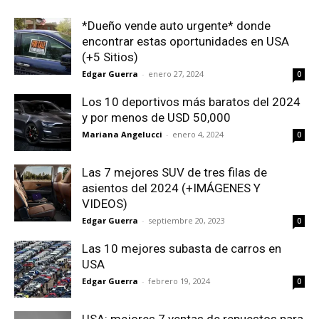
*Dueño vende auto urgente* donde
encontrar estas oportunidades en USA
(+5 Sitios)
Edgar Guerra
-
enero 27, 2024
0
Los 10 deportivos más baratos del 2024
y por menos de USD 50,000
Mariana Angelucci
-
enero 4, 2024
0
Las 7 mejores SUV de tres filas de
asientos del 2024 (+IMÁGENES Y
VIDEOS)
Edgar Guerra
-
septiembre 20, 2023
0
Las 10 mejores subasta de carros en
USA
Edgar Guerra
-
febrero 19, 2024
0